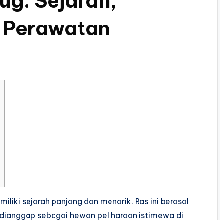
ug: Sejarah,
n Perawatan
miliki sejarah panjang dan menarik. Ras ini berasal
i dianggap sebagai hewan peliharaan istimewa di