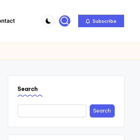
ontact
Subscribe
Search
Search