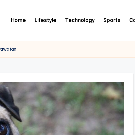
Home
Lifestyle
Technology
Sports
C
erawatan