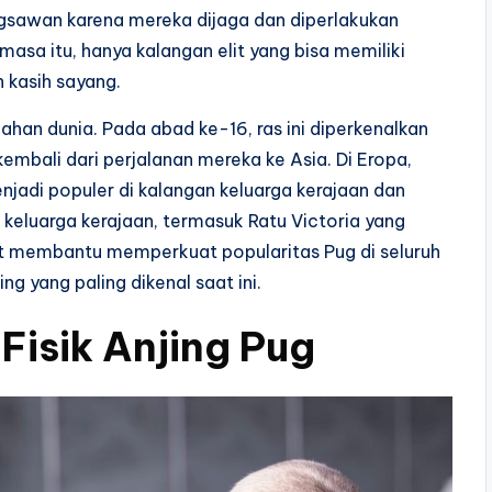
angsawan karena mereka dijaga dan diperlakukan
asa itu, hanya kalangan elit yang bisa memiliki
 kasih sayang.
lahan dunia. Pada abad ke-16, ras ini diperkenalkan
embali dari perjalanan mereka ke Asia. Di Eropa,
njadi populer di kalangan keluarga kerajaan dan
h keluarga kerajaan, termasuk Ratu Victoria yang
rut membantu memperkuat popularitas Pug di seluruh
ng yang paling dikenal saat ini.
 Fisik Anjing Pug