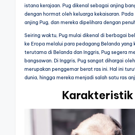
istana kerajaan. Pug dikenal sebagai anjing b
dengan hormat oleh keluarga kekaisaran. Pada m
anjing Pug, dan mereka dipelihara dengan penuh
Seiring waktu, Pug mulai dikenal di berbagai be
ke Eropa melalui para pedagang Belanda yang k
terutama di Belanda dan Inggris, Pug segera me
bangsawan. Di Inggris, Pug sangat dihargai ole
merupakan penggemar berat ras ini. Hal ini tu
dunia, hingga mereka menjadi salah satu ras anji
Karakteristik