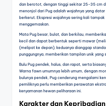
dan berotot, dengan tinggi sekitar 25-35 cm da
menonjol dari Pug adalah wajahnya yang datar 
berkerut. Ekspresi wajahnya sering kali tampa
menggemaskan.
Mata Pug besar, bulat, dan berkilau, memberik
kecil dan dapat berbentuk seperti mawar (meli
(melipat ke depan), keduanya dianggap standar 
punggungnya, memberikan tampilan unik yang 
Bulu Pug pendek, halus, dan rapat, serta biasa
Warna fawn umumnya lebih umum, dengan monc
bulunya pendek, Pug cenderung mengalami ker
pemiliknya perlu memberikan perawatan ekstra
kenyamanan hewan peliharaan ini.
Karakter dan Kepribadian