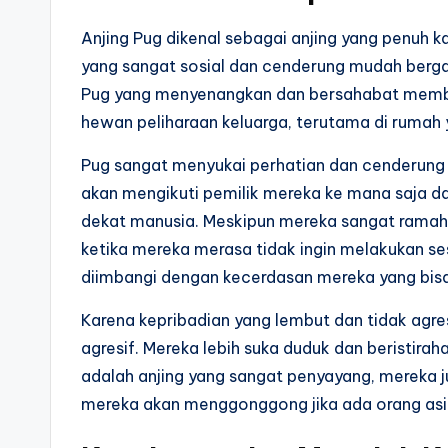
Anjing Pug dikenal sebagai anjing yang penuh k
yang sangat sosial dan cenderung mudah berga
Pug yang menyenangkan dan bersahabat membua
hewan peliharaan keluarga, terutama di rumah
Pug sangat menyukai perhatian dan cenderung 
akan mengikuti pemilik mereka ke mana saja dan
dekat manusia. Meskipun mereka sangat ramah,
ketika mereka merasa tidak ingin melakukan sesu
diimbangi dengan kecerdasan mereka yang bisa
Karena kepribadian yang lembut dan tidak agres
agresif. Mereka lebih suka duduk dan beristiraha
adalah anjing yang sangat penyayang, mereka j
mereka akan menggonggong jika ada orang asin