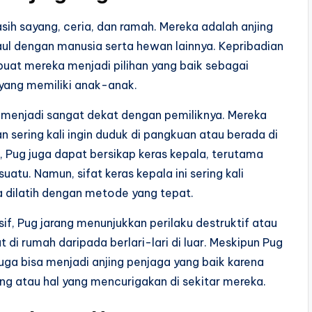
asih sayang, ceria, dan ramah. Mereka adalah anjing
ul dengan manusia serta hewan lainnya. Kepribadian
t mereka menjadi pilihan yang baik sebagai
 yang memiliki anak-anak.
menjadi sangat dekat dengan pemiliknya. Mereka
 sering kali ingin duduk di pangkuan atau berada di
 Pug juga dapat bersikap keras kepala, terutama
atu. Namun, sifat keras kepala ini sering kali
 dilatih dengan metode yang tepat.
if, Pug jarang menunjukkan perilaku destruktif atau
t di rumah daripada berlari-lari di luar. Meskipun Pug
uga bisa menjadi anjing penjaga yang baik karena
g atau hal yang mencurigakan di sekitar mereka.