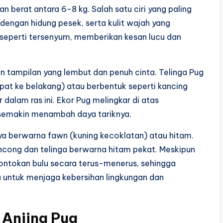
n berat antara 6-8 kg. Salah satu ciri yang paling
dengan hidung pesek, serta kulit wajah yang
k seperti tersenyum, memberikan kesan lucu dan
an tampilan yang lembut dan penuh cinta. Telinga Pug
pat ke belakang) atau berbentuk seperti kancing
dalam ras ini. Ekor Pug melingkar di atas
semakin menambah daya tariknya.
nya berwarna fawn (kuning kecoklatan) atau hitam.
ong dan telinga berwarna hitam pekat. Meskipun
ontokan bulu secara terus-menerus, sehingga
 untuk menjaga kebersihan lingkungan dan
 Anjing Pug