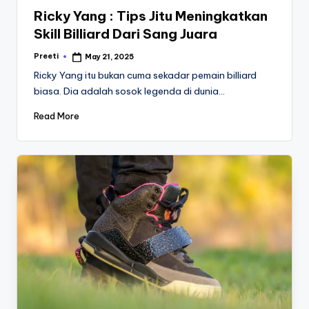
in
Ricky Yang : Tips Jitu Meningkatkan
Skill Billiard Dari Sang Juara
Preeti
May 21, 2025
Posted
by
Ricky Yang itu bukan cuma sekadar pemain billiard
biasa. Dia adalah sosok legenda di dunia…
Read More