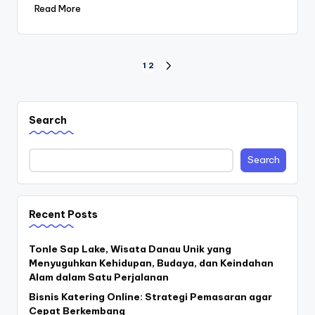
Read More
Posts
1
2
NEXT
PAGE
pagination
Search
Search
Recent Posts
Tonle Sap Lake, Wisata Danau Unik yang
Menyuguhkan Kehidupan, Budaya, dan Keindahan
Alam dalam Satu Perjalanan
Bisnis Katering Online: Strategi Pemasaran agar
Cepat Berkembang