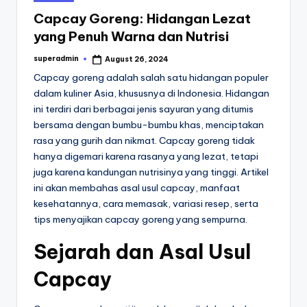
in
Capcay Goreng: Hidangan Lezat
yang Penuh Warna dan Nutrisi
superadmin
August 26, 2024
Posted
by
Capcay goreng adalah salah satu hidangan populer
dalam kuliner Asia, khususnya di Indonesia. Hidangan
ini terdiri dari berbagai jenis sayuran yang ditumis
bersama dengan bumbu-bumbu khas, menciptakan
rasa yang gurih dan nikmat. Capcay goreng tidak
hanya digemari karena rasanya yang lezat, tetapi
juga karena kandungan nutrisinya yang tinggi. Artikel
ini akan membahas asal usul capcay, manfaat
kesehatannya, cara memasak, variasi resep, serta
tips menyajikan capcay goreng yang sempurna.
Sejarah dan Asal Usul
Capcay