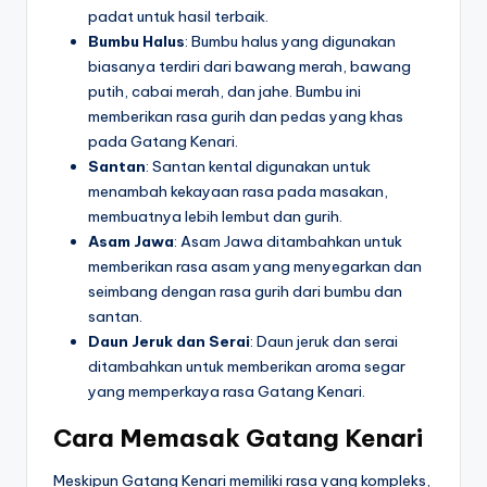
padat untuk hasil terbaik.
Bumbu Halus
: Bumbu halus yang digunakan
biasanya terdiri dari bawang merah, bawang
putih, cabai merah, dan jahe. Bumbu ini
memberikan rasa gurih dan pedas yang khas
pada Gatang Kenari.
Santan
: Santan kental digunakan untuk
menambah kekayaan rasa pada masakan,
membuatnya lebih lembut dan gurih.
Asam Jawa
: Asam Jawa ditambahkan untuk
memberikan rasa asam yang menyegarkan dan
seimbang dengan rasa gurih dari bumbu dan
santan.
Daun Jeruk dan Serai
: Daun jeruk dan serai
ditambahkan untuk memberikan aroma segar
yang memperkaya rasa Gatang Kenari.
Cara Memasak Gatang Kenari
Meskipun Gatang Kenari memiliki rasa yang kompleks,