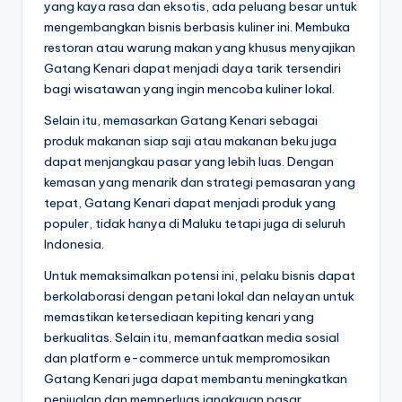
yang kaya rasa dan eksotis, ada peluang besar untuk
mengembangkan bisnis berbasis kuliner ini. Membuka
restoran atau warung makan yang khusus menyajikan
Gatang Kenari dapat menjadi daya tarik tersendiri
bagi wisatawan yang ingin mencoba kuliner lokal.
Selain itu, memasarkan Gatang Kenari sebagai
produk makanan siap saji atau makanan beku juga
dapat menjangkau pasar yang lebih luas. Dengan
kemasan yang menarik dan strategi pemasaran yang
tepat, Gatang Kenari dapat menjadi produk yang
populer, tidak hanya di Maluku tetapi juga di seluruh
Indonesia.
Untuk memaksimalkan potensi ini, pelaku bisnis dapat
berkolaborasi dengan petani lokal dan nelayan untuk
memastikan ketersediaan kepiting kenari yang
berkualitas. Selain itu, memanfaatkan media sosial
dan platform e-commerce untuk mempromosikan
Gatang Kenari juga dapat membantu meningkatkan
penjualan dan memperluas jangkauan pasar.