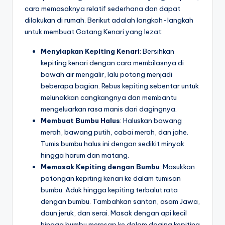
cara memasaknya relatif sederhana dan dapat
dilakukan di rumah. Berikut adalah langkah-langkah
untuk membuat Gatang Kenari yang lezat:
Menyiapkan Kepiting Kenari
: Bersihkan
kepiting kenari dengan cara membilasnya di
bawah air mengalir, lalu potong menjadi
beberapa bagian. Rebus kepiting sebentar untuk
melunakkan cangkangnya dan membantu
mengeluarkan rasa manis dari dagingnya.
Membuat Bumbu Halus
: Haluskan bawang
merah, bawang putih, cabai merah, dan jahe.
Tumis bumbu halus ini dengan sedikit minyak
hingga harum dan matang.
Memasak Kepiting dengan Bumbu
: Masukkan
potongan kepiting kenari ke dalam tumisan
bumbu. Aduk hingga kepiting terbalut rata
dengan bumbu. Tambahkan santan, asam Jawa,
daun jeruk, dan serai. Masak dengan api kecil
hingga bumbu meresap ke dalam daging kepiting