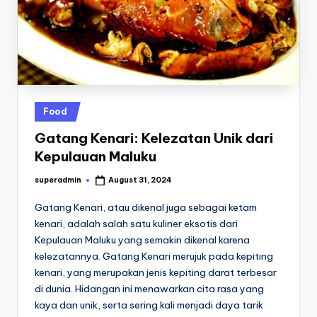
Posted
Food
in
Gatang Kenari: Kelezatan Unik dari
Kepulauan Maluku
superadmin
August 31, 2024
Posted
by
Gatang Kenari, atau dikenal juga sebagai ketam
kenari, adalah salah satu kuliner eksotis dari
Kepulauan Maluku yang semakin dikenal karena
kelezatannya. Gatang Kenari merujuk pada kepiting
kenari, yang merupakan jenis kepiting darat terbesar
di dunia. Hidangan ini menawarkan cita rasa yang
kaya dan unik, serta sering kali menjadi daya tarik