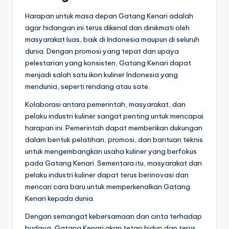
Harapan untuk masa depan Gatang Kenari adalah
agar hidangan ini terus dikenal dan dinikmati oleh
masyarakat luas, baik di Indonesia maupun di seluruh
dunia. Dengan promosi yang tepat dan upaya
pelestarian yang konsisten, Gatang Kenari dapat
menjadi salah satu ikon kuliner Indonesia yang
mendunia, seperti rendang atau sate.
Kolaborasi antara pemerintah, masyarakat, dan
pelaku industri kuliner sangat penting untuk mencapai
harapan ini. Pemerintah dapat memberikan dukungan
dalam bentuk pelatihan, promosi, dan bantuan teknis
untuk mengembangkan usaha kuliner yang berfokus
pada Gatang Kenari. Sementara itu, masyarakat dan
pelaku industri kuliner dapat terus berinovasi dan
mencari cara baru untuk memperkenalkan Gatang
Kenari kepada dunia.
Dengan semangat kebersamaan dan cinta terhadap
budaya, Gatang Kenari akan tetap hidup dan terus