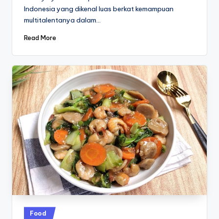
Indonesia yang dikenal luas berkat kemampuan
multitalentanya dalam…
Read More
Posted
Food