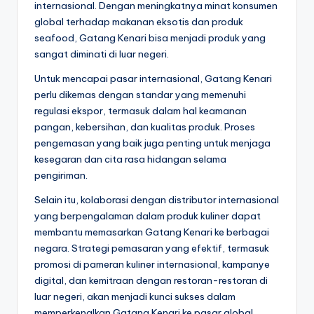
internasional. Dengan meningkatnya minat konsumen
global terhadap makanan eksotis dan produk
seafood, Gatang Kenari bisa menjadi produk yang
sangat diminati di luar negeri.
Untuk mencapai pasar internasional, Gatang Kenari
perlu dikemas dengan standar yang memenuhi
regulasi ekspor, termasuk dalam hal keamanan
pangan, kebersihan, dan kualitas produk. Proses
pengemasan yang baik juga penting untuk menjaga
kesegaran dan cita rasa hidangan selama
pengiriman.
Selain itu, kolaborasi dengan distributor internasional
yang berpengalaman dalam produk kuliner dapat
membantu memasarkan Gatang Kenari ke berbagai
negara. Strategi pemasaran yang efektif, termasuk
promosi di pameran kuliner internasional, kampanye
digital, dan kemitraan dengan restoran-restoran di
luar negeri, akan menjadi kunci sukses dalam
memperkenalkan Gatang Kenari ke pasar global.