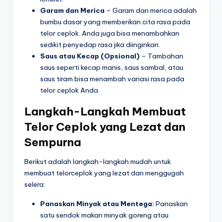
Garam dan Merica
– Garam dan merica adalah
bumbu dasar yang memberikan cita rasa pada
telor ceplok. Anda juga bisa menambahkan
sedikit penyedap rasa jika diinginkan.
Saus atau Kecap (Opsional)
– Tambahan
saus seperti kecap manis, saus sambal, atau
saus tiram bisa menambah variasi rasa pada
telor ceplok Anda.
Langkah-Langkah Membuat
Telor Ceplok yang Lezat dan
Sempurna
Berikut adalah langkah-langkah mudah untuk
membuat telorceplok yang lezat dan menggugah
selera:
Panaskan Minyak atau Mentega:
Panaskan
satu sendok makan minyak goreng atau