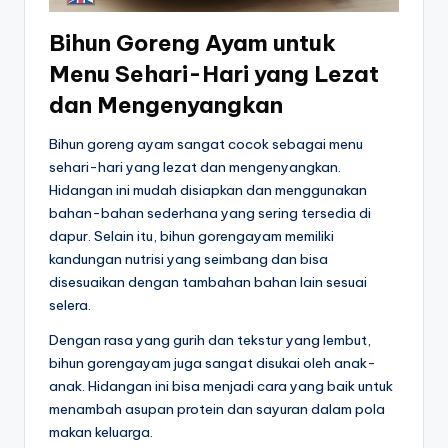
Bihun Goreng Ayam untuk
Menu Sehari-Hari yang Lezat
dan Mengenyangkan
Bihun goreng ayam sangat cocok sebagai menu
sehari-hari yang lezat dan mengenyangkan.
Hidangan ini mudah disiapkan dan menggunakan
bahan-bahan sederhana yang sering tersedia di
dapur. Selain itu, bihun gorengayam memiliki
kandungan nutrisi yang seimbang dan bisa
disesuaikan dengan tambahan bahan lain sesuai
selera.
Dengan rasa yang gurih dan tekstur yang lembut,
bihun gorengayam juga sangat disukai oleh anak-
anak. Hidangan ini bisa menjadi cara yang baik untuk
menambah asupan protein dan sayuran dalam pola
makan keluarga.