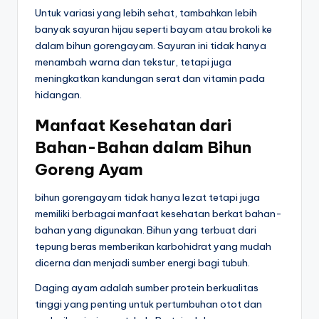
Untuk variasi yang lebih sehat, tambahkan lebih
banyak sayuran hijau seperti bayam atau brokoli ke
dalam bihun gorengayam. Sayuran ini tidak hanya
menambah warna dan tekstur, tetapi juga
meningkatkan kandungan serat dan vitamin pada
hidangan.
Manfaat Kesehatan dari
Bahan-Bahan dalam Bihun
Goreng Ayam
bihun gorengayam tidak hanya lezat tetapi juga
memiliki berbagai manfaat kesehatan berkat bahan-
bahan yang digunakan. Bihun yang terbuat dari
tepung beras memberikan karbohidrat yang mudah
dicerna dan menjadi sumber energi bagi tubuh.
Daging ayam adalah sumber protein berkualitas
tinggi yang penting untuk pertumbuhan otot dan