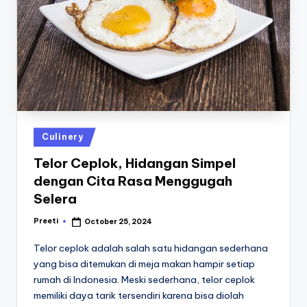
Posted
Culinery
in
Telor Ceplok, Hidangan Simpel
dengan Cita Rasa Menggugah
Selera
Preeti
October 25, 2024
Posted
by
Telor ceplok adalah salah satu hidangan sederhana
yang bisa ditemukan di meja makan hampir setiap
rumah di Indonesia. Meski sederhana, telor ceplok
memiliki daya tarik tersendiri karena bisa diolah