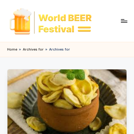
Skip
to
content
W
o
Home
»
Archives for
»
Archives for
rl
d
B
e
e
r
F
e