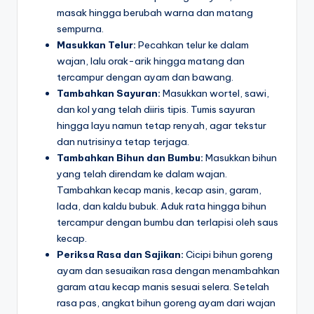
masak hingga berubah warna dan matang
sempurna.
Masukkan Telur:
Pecahkan telur ke dalam
wajan, lalu orak-arik hingga matang dan
tercampur dengan ayam dan bawang.
Tambahkan Sayuran:
Masukkan wortel, sawi,
dan kol yang telah diiris tipis. Tumis sayuran
hingga layu namun tetap renyah, agar tekstur
dan nutrisinya tetap terjaga.
Tambahkan Bihun dan Bumbu:
Masukkan bihun
yang telah direndam ke dalam wajan.
Tambahkan kecap manis, kecap asin, garam,
lada, dan kaldu bubuk. Aduk rata hingga bihun
tercampur dengan bumbu dan terlapisi oleh saus
kecap.
Periksa Rasa dan Sajikan:
Cicipi bihun goreng
ayam dan sesuaikan rasa dengan menambahkan
garam atau kecap manis sesuai selera. Setelah
rasa pas, angkat bihun goreng ayam dari wajan