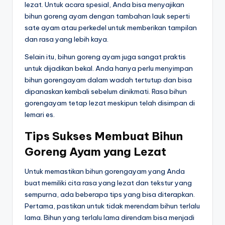
lezat. Untuk acara spesial, Anda bisa menyajikan
bihun goreng ayam dengan tambahan lauk seperti
sate ayam atau perkedel untuk memberikan tampilan
dan rasa yang lebih kaya.
Selain itu, bihun goreng ayam juga sangat praktis
untuk dijadikan bekal. Anda hanya perlu menyimpan
bihun gorengayam dalam wadah tertutup dan bisa
dipanaskan kembali sebelum dinikmati. Rasa bihun
gorengayam tetap lezat meskipun telah disimpan di
lemari es.
Tips Sukses Membuat Bihun
Goreng Ayam yang Lezat
Untuk memastikan bihun gorengayam yang Anda
buat memiliki cita rasa yang lezat dan tekstur yang
sempurna, ada beberapa tips yang bisa diterapkan.
Pertama, pastikan untuk tidak merendam bihun terlalu
lama. Bihun yang terlalu lama direndam bisa menjadi