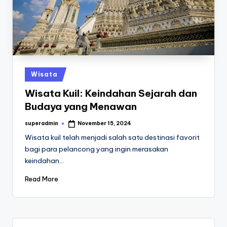
Posted
Wisata
in
Wisata Kuil: Keindahan Sejarah dan
Budaya yang Menawan
superadmin
November 15, 2024
Posted
by
Wisata kuil telah menjadi salah satu destinasi favorit
bagi para pelancong yang ingin merasakan
keindahan…
Read More