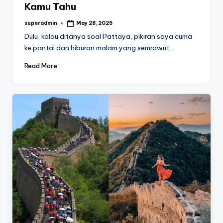
Kamu Tahu
superadmin
May 28, 2025
Posted
by
Dulu, kalau ditanya soal Pattaya, pikiran saya cuma
ke pantai dan hiburan malam yang semrawut.…
Read More