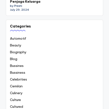
Penjaga Keluarga
by Preeti
July 29, 2024
Categories
Automotif
Beauty
Biography
Blog
Bussines
Bussiness
Celebrities
Cemilan
Culinery
Culture
Cultured