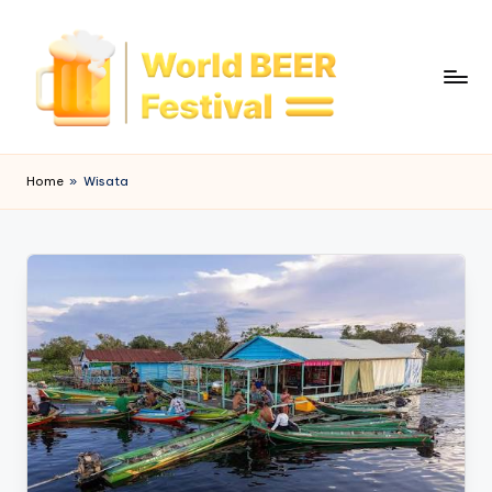
Skip
to
content
W
o
Home
»
Wisata
rl
d
B
e
e
r
F
e