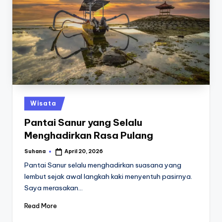
Posted
Wisata
in
Pantai Sanur yang Selalu
Menghadirkan Rasa Pulang
Suhana
April 20, 2026
Posted
by
Pantai Sanur selalu menghadirkan suasana yang
lembut sejak awal langkah kaki menyentuh pasirnya.
Saya merasakan…
Read More