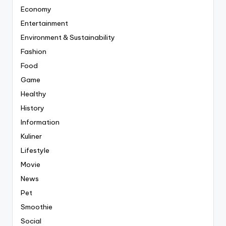
Economy
Entertainment
Environment & Sustainability
Fashion
Food
Game
Healthy
History
Information
Kuliner
Lifestyle
Movie
News
Pet
Smoothie
Social