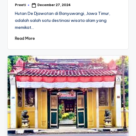
Preeti
December 27, 2024
Posted
by
Hutan De Djawatan di Banyuwangi, Jawa Timur,
adalah salah satu destinasi wisata alam yang
memikat…
Read More