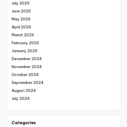
July 2025
June 2025
May 2025
April 2025
March 2025
February 2025
January 2025
December 2024
November 2024
October 2024
September 2024
August 2024
July 2024
Categories