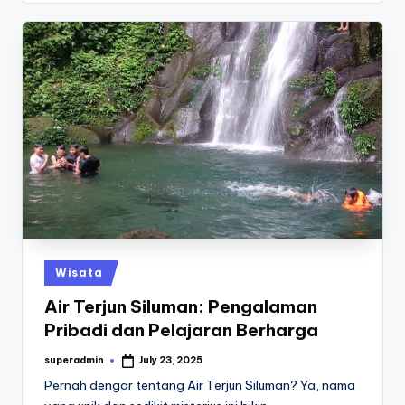
Posted
Wisata
in
Air Terjun Siluman: Pengalaman
Pribadi dan Pelajaran Berharga
superadmin
July 23, 2025
Posted
by
Pernah dengar tentang Air Terjun Siluman? Ya, nama