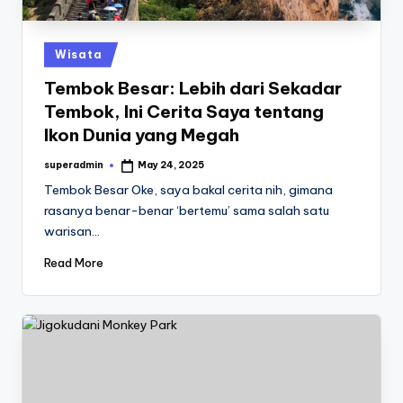
Posted
Wisata
in
Tembok Besar: Lebih dari Sekadar
Tembok, Ini Cerita Saya tentang
Ikon Dunia yang Megah
superadmin
May 24, 2025
Posted
by
Tembok Besar Oke, saya bakal cerita nih, gimana
rasanya benar-benar ‘bertemu’ sama salah satu
warisan…
Read More