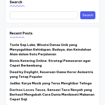
Search
Search
Recent Posts
Tonle Sap Lake, Wisata Danau Unik yang
Menyuguhkan Kehidupan, Budaya, dan Keindahan
Alam dalam Satu Perjalanan
Bisnis Katering Online: Strategi Pemasaran agar
Cepat Berkembang
Dead by Daylight, Keseruan Game Horor Asimetris
yang Tetap Populer
Judika: Karya Musik yang Terus Menghibur Telinga
Doritos Locos Tacos, Sensasi Taco Renyah yang
Berhasil Mengubah Cara Dunia Menikmati Makanan
Cepat Saji