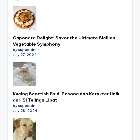
Caponata Delight: Savor the Ultimate Sicilian
Vegetable Symphony
by superadmin
July 27, 2024
Kucing Scottish Fold: Pesona dan Karakter Unik
dari Si Telinga Lipat
by superadmin
July 28, 2024