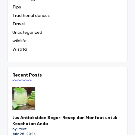
Tips
Traditional dances
Travel
Uncategorized
wildlife
Wisata
Recent Posts
Jus Antioksidan Segar: Resep dan Manfaat untuk
Kesehatan Anda
by Preeti
July 26, 2024