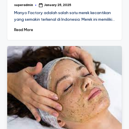
superadmin
January 25, 2025
Posted
by
Manyo Factory adalah salah satu merek kecantikan
yang semakin terkenal di Indonesia. Merek ini memiliki…
Read More