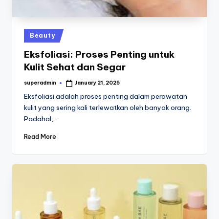
Posted
Beauty
in
Eksfoliasi: Proses Penting untuk
Kulit Sehat dan Segar
superadmin
January 21, 2025
Posted
by
Eksfoliasi adalah proses penting dalam perawatan
kulit yang sering kali terlewatkan oleh banyak orang.
Padahal,…
Read More