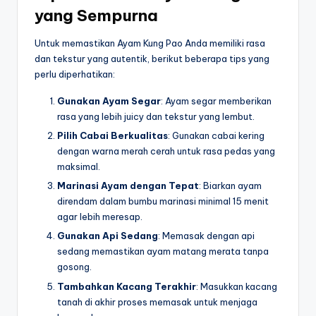
yang Sempurna
Untuk memastikan Ayam Kung Pao Anda memiliki rasa
dan tekstur yang autentik, berikut beberapa tips yang
perlu diperhatikan:
Gunakan Ayam Segar
: Ayam segar memberikan
rasa yang lebih juicy dan tekstur yang lembut.
Pilih Cabai Berkualitas
: Gunakan cabai kering
dengan warna merah cerah untuk rasa pedas yang
maksimal.
Marinasi Ayam dengan Tepat
: Biarkan ayam
direndam dalam bumbu marinasi minimal 15 menit
agar lebih meresap.
Gunakan Api Sedang
: Memasak dengan api
sedang memastikan ayam matang merata tanpa
gosong.
Tambahkan Kacang Terakhir
: Masukkan kacang
tanah di akhir proses memasak untuk menjaga