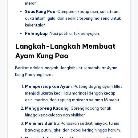
merah.
Saus Kung Pao
: Campuran kecap asin, saus tiram,
cuka hitam, gula, dan sedikit tepung maizena untuk
kekentalan.
Pelengkap
: Nasi putih untuk penyajian.
Langkah-Langkah Membuat
Ayam Kung Pao
Berikut adalah langkah-langkah untuk membuat Ayam
Kung Pao yang lezat:
Mempersiapkan Ayam
: Potong daging ayam fillet
menjadi ukuran kecil, lalu marinasi dengan kecap
asin, merica, dan tepung maizena selama 15 menit.
Menggoreng Kacang
: Goreng kacang tanah
hingga kecokelatan dan sisihkan.
Menumis Bumbu
: Panaskan sedikit minyak, tumis
bawang putih, jahe, dan cabai kering hingga harum.