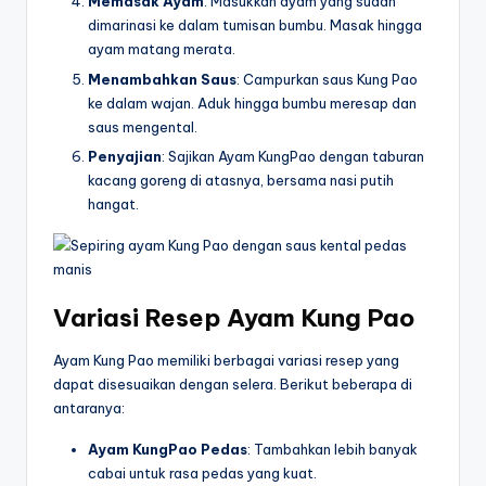
Memasak Ayam
: Masukkan ayam yang sudah
dimarinasi ke dalam tumisan bumbu. Masak hingga
ayam matang merata.
Menambahkan Saus
: Campurkan saus Kung Pao
ke dalam wajan. Aduk hingga bumbu meresap dan
saus mengental.
Penyajian
: Sajikan Ayam KungPao dengan taburan
kacang goreng di atasnya, bersama nasi putih
hangat.
Variasi Resep Ayam Kung Pao
Ayam Kung Pao memiliki berbagai variasi resep yang
dapat disesuaikan dengan selera. Berikut beberapa di
antaranya:
Ayam KungPao Pedas
: Tambahkan lebih banyak
cabai untuk rasa pedas yang kuat.