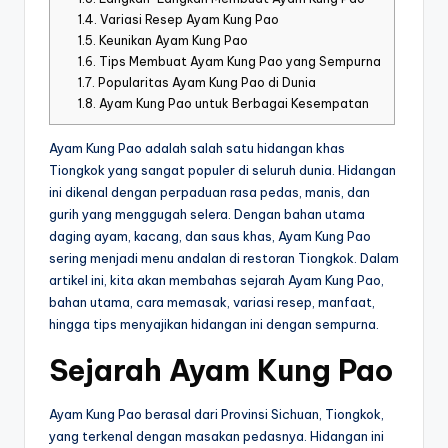
1.4.
Variasi Resep Ayam Kung Pao
1.5.
Keunikan Ayam Kung Pao
1.6.
Tips Membuat Ayam Kung Pao yang Sempurna
1.7.
Popularitas Ayam Kung Pao di Dunia
1.8.
Ayam Kung Pao untuk Berbagai Kesempatan
Ayam Kung Pao adalah salah satu hidangan khas
Tiongkok yang sangat populer di seluruh dunia. Hidangan
ini dikenal dengan perpaduan rasa pedas, manis, dan
gurih yang menggugah selera. Dengan bahan utama
daging ayam, kacang, dan saus khas, Ayam Kung Pao
sering menjadi menu andalan di restoran Tiongkok. Dalam
artikel ini, kita akan membahas sejarah Ayam Kung Pao,
bahan utama, cara memasak, variasi resep, manfaat,
hingga tips menyajikan hidangan ini dengan sempurna.
Sejarah Ayam Kung Pao
Ayam Kung Pao berasal dari Provinsi Sichuan, Tiongkok,
yang terkenal dengan masakan pedasnya. Hidangan ini