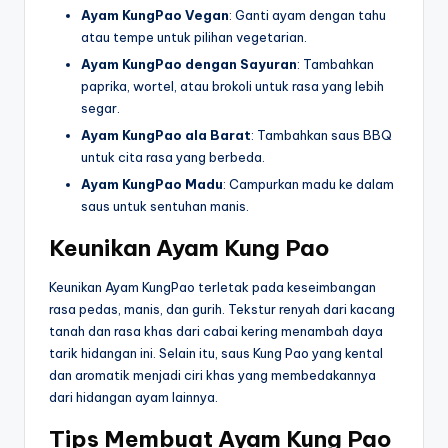
Ayam KungPao Vegan
: Ganti ayam dengan tahu
atau tempe untuk pilihan vegetarian.
Ayam KungPao dengan Sayuran
: Tambahkan
paprika, wortel, atau brokoli untuk rasa yang lebih
segar.
Ayam KungPao ala Barat
: Tambahkan saus BBQ
untuk cita rasa yang berbeda.
Ayam KungPao Madu
: Campurkan madu ke dalam
saus untuk sentuhan manis.
Keunikan Ayam Kung Pao
Keunikan Ayam KungPao terletak pada keseimbangan
rasa pedas, manis, dan gurih. Tekstur renyah dari kacang
tanah dan rasa khas dari cabai kering menambah daya
tarik hidangan ini. Selain itu, saus Kung Pao yang kental
dan aromatik menjadi ciri khas yang membedakannya
dari hidangan ayam lainnya.
Tips Membuat Ayam Kung Pao