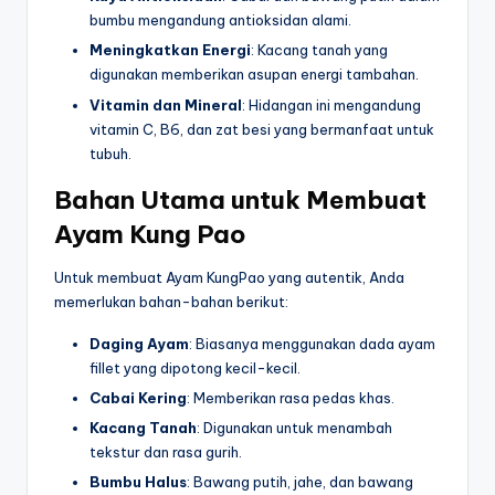
bumbu mengandung antioksidan alami.
Meningkatkan Energi
: Kacang tanah yang
digunakan memberikan asupan energi tambahan.
Vitamin dan Mineral
: Hidangan ini mengandung
vitamin C, B6, dan zat besi yang bermanfaat untuk
tubuh.
Bahan Utama untuk Membuat
Ayam Kung Pao
Untuk membuat Ayam KungPao yang autentik, Anda
memerlukan bahan-bahan berikut:
Daging Ayam
: Biasanya menggunakan dada ayam
fillet yang dipotong kecil-kecil.
Cabai Kering
: Memberikan rasa pedas khas.
Kacang Tanah
: Digunakan untuk menambah
tekstur dan rasa gurih.
Bumbu Halus
: Bawang putih, jahe, dan bawang