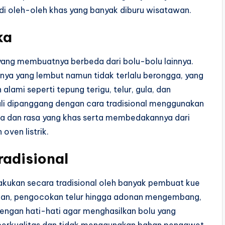
adi oleh-oleh khas yang banyak diburu wisatawan.
ka
 yang membuatnya berbeda dari bolu-bolu lainnya.
rnya yang lembut namun tidak terlalu berongga, yang
ami seperti tepung terigu, telur, gula, dan
 kali dipanggang dengan cara tradisional menggunakan
a dan rasa yang khas serta membedakannya dari
ven listrik.
adisional
akukan secara tradisional oleh banyak pembuat kue
onan, pengocokan telur hingga adonan mengembang,
ngan hati-hati agar menghasilkan bolu yang