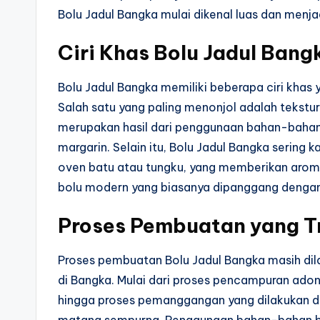
Bolu Jadul Bangka mulai dikenal luas dan menj
Ciri Khas Bolu Jadul Bang
Bolu Jadul Bangka memiliki beberapa ciri khas
Salah satu yang paling menonjol adalah tekstu
merupakan hasil dari penggunaan bahan-bahan al
margarin. Selain itu, Bolu Jadul Bangka sering
oven batu atau tungku, yang memberikan arom
bolu modern yang biasanya dipanggang dengan o
Proses Pembuatan yang Tr
Proses pembuatan Bolu Jadul Bangka masih dil
di Bangka. Mulai dari proses pencampuran ad
hingga proses pemanggangan yang dilakukan de