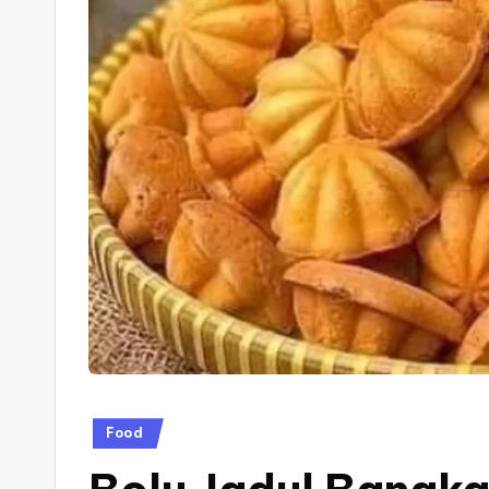
F
e
st
iv
al
Posted
Food
in