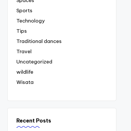
Spaces
Sports
Technology
Tips
Traditional dances
Travel
Uncategorized
wildlife
Wisata
Recent Posts