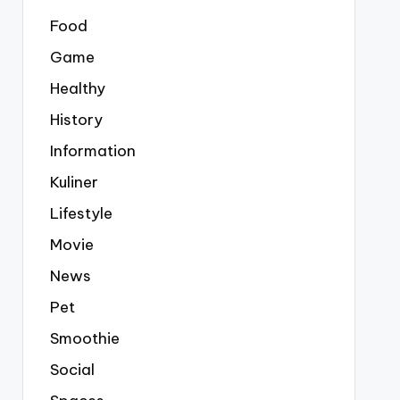
Food
Game
Healthy
History
Information
Kuliner
Lifestyle
Movie
News
Pet
Smoothie
Social