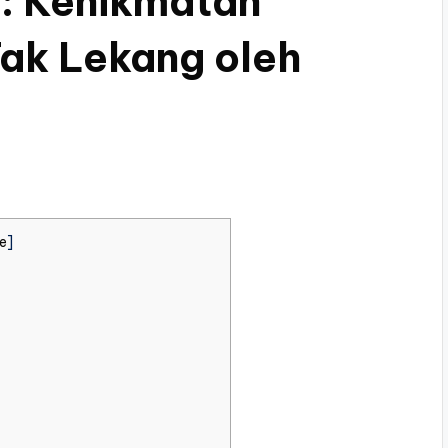
a: Kenikmatan
Tak Lekang oleh
e
]