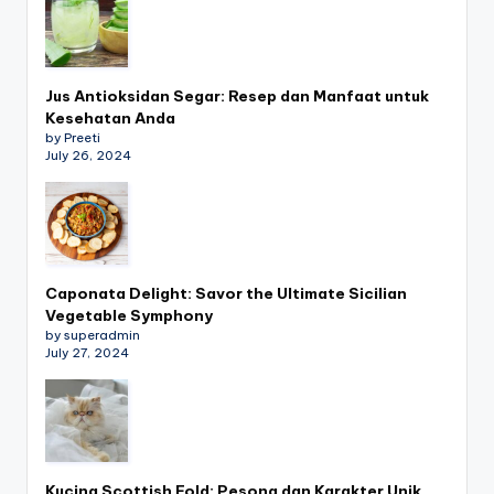
Jus Antioksidan Segar: Resep dan Manfaat untuk
Kesehatan Anda
by Preeti
July 26, 2024
Caponata Delight: Savor the Ultimate Sicilian
Vegetable Symphony
by superadmin
July 27, 2024
Kucing Scottish Fold: Pesona dan Karakter Unik