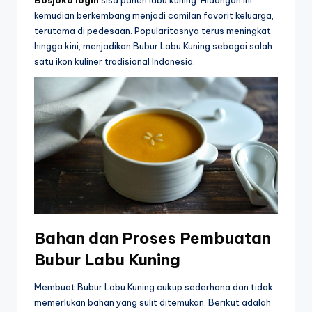
Bosjoko login
sisa panen labu kuning. Hidangan ini
kemudian berkembang menjadi camilan favorit keluarga,
terutama di pedesaan. Popularitasnya terus meningkat
hingga kini, menjadikan Bubur Labu Kuning sebagai salah
satu ikon kuliner tradisional Indonesia.
Bahan dan Proses Pembuatan
Bubur Labu Kuning
Membuat Bubur Labu Kuning cukup sederhana dan tidak
memerlukan bahan yang sulit ditemukan. Berikut adalah