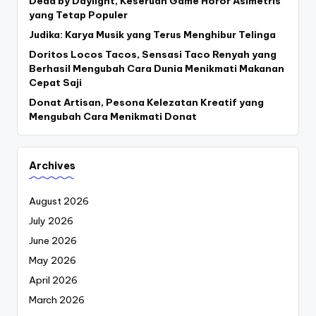
Dead by Daylight, Keseruan Game Horor Asimetris
yang Tetap Populer
Judika: Karya Musik yang Terus Menghibur Telinga
Doritos Locos Tacos, Sensasi Taco Renyah yang
Berhasil Mengubah Cara Dunia Menikmati Makanan
Cepat Saji
Donat Artisan, Pesona Kelezatan Kreatif yang
Mengubah Cara Menikmati Donat
Archives
August 2026
July 2026
June 2026
May 2026
April 2026
March 2026