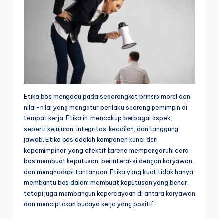
Etika bos mengacu pada seperangkat prinsip moral dan
nilai-nilai yang mengatur perilaku seorang pemimpin di
tempat kerja. Etika ini mencakup berbagai aspek,
seperti kejujuran, integritas, keadilan, dan tanggung
jawab. Etika bos adalah komponen kunci dari
kepemimpinan yang efektif karena mempengaruhi cara
bos membuat keputusan, berinteraksi dengan karyawan,
dan menghadapi tantangan. Etika yang kuat tidak hanya
membantu bos dalam membuat keputusan yang benar,
tetapi juga membangun kepercayaan di antara karyawan
dan menciptakan budaya kerja yang positif.