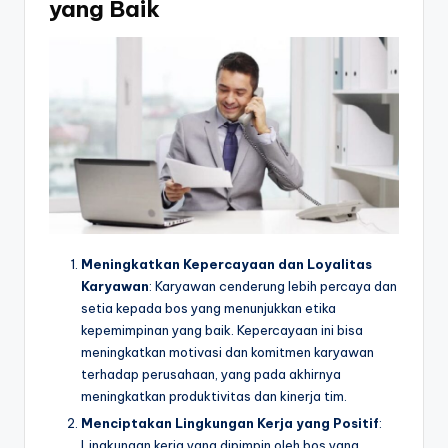
yang Baik
Meningkatkan Kepercayaan dan Loyalitas
Karyawan
: Karyawan cenderung lebih percaya dan
setia kepada bos yang menunjukkan etika
kepemimpinan yang baik. Kepercayaan ini bisa
meningkatkan motivasi dan komitmen karyawan
terhadap perusahaan, yang pada akhirnya
meningkatkan produktivitas dan kinerja tim.
Menciptakan Lingkungan Kerja yang Positif
:
Lingkungan kerja yang dipimpin oleh bos yang