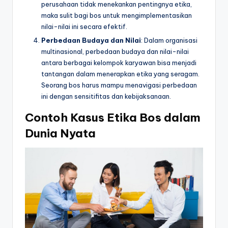
perusahaan tidak menekankan pentingnya etika,
maka sulit bagi bos untuk mengimplementasikan
nilai-nilai ini secara efektif.
Perbedaan Budaya dan Nilai
: Dalam organisasi
multinasional, perbedaan budaya dan nilai-nilai
antara berbagai kelompok karyawan bisa menjadi
tantangan dalam menerapkan etika yang seragam.
Seorang bos harus mampu menavigasi perbedaan
ini dengan sensitifitas dan kebijaksanaan.
Contoh Kasus Etika Bos dalam
Dunia Nyata