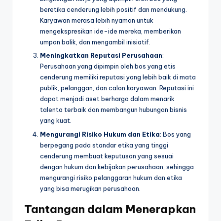
beretika cenderung lebih positif dan mendukung.
Karyawan merasa lebih nyaman untuk
mengekspresikan ide-ide mereka, memberikan
umpan balik, dan mengambil inisiatif.
Meningkatkan Reputasi Perusahaan
:
Perusahaan yang dipimpin oleh bos yang etis
cenderung memiliki reputasi yang lebih baik di mata
publik, pelanggan, dan calon karyawan. Reputasi ini
dapat menjadi aset berharga dalam menarik
talenta terbaik dan membangun hubungan bisnis
yang kuat.
Mengurangi Risiko Hukum dan Etika
: Bos yang
berpegang pada standar etika yang tinggi
cenderung membuat keputusan yang sesuai
dengan hukum dan kebijakan perusahaan, sehingga
mengurangi risiko pelanggaran hukum dan etika
yang bisa merugikan perusahaan.
Tantangan dalam Menerapkan