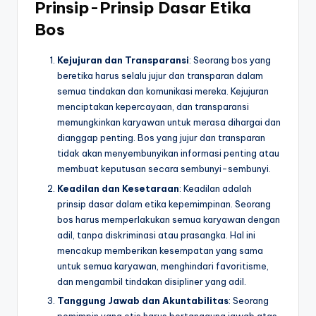
Prinsip-Prinsip Dasar Etika
Bos
Kejujuran dan Transparansi
: Seorang bos yang
beretika harus selalu jujur dan transparan dalam
semua tindakan dan komunikasi mereka. Kejujuran
menciptakan kepercayaan, dan transparansi
memungkinkan karyawan untuk merasa dihargai dan
dianggap penting. Bos yang jujur dan transparan
tidak akan menyembunyikan informasi penting atau
membuat keputusan secara sembunyi-sembunyi.
Keadilan dan Kesetaraan
: Keadilan adalah
prinsip dasar dalam etika kepemimpinan. Seorang
bos harus memperlakukan semua karyawan dengan
adil, tanpa diskriminasi atau prasangka. Hal ini
mencakup memberikan kesempatan yang sama
untuk semua karyawan, menghindari favoritisme,
dan mengambil tindakan disipliner yang adil.
Tanggung Jawab dan Akuntabilitas
: Seorang
pemimpin yang etis harus bertanggung jawab atas