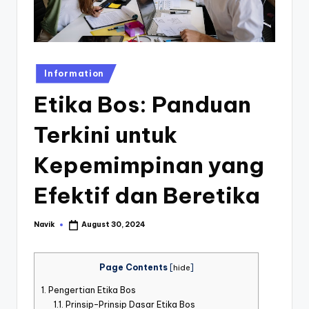
st
iv
al
Posted
Information
in
Etika Bos: Panduan
Terkini untuk
Kepemimpinan yang
Efektif dan Beretika
Navik
August 30, 2024
Posted
by
Page Contents
[
hide
]
1.
Pengertian Etika Bos
1.1.
Prinsip-Prinsip Dasar Etika Bos