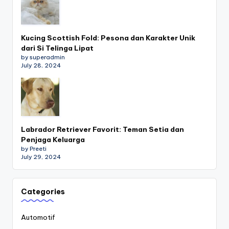
Kucing Scottish Fold: Pesona dan Karakter Unik
dari Si Telinga Lipat
by superadmin
July 28, 2024
Labrador Retriever Favorit: Teman Setia dan
Penjaga Keluarga
by Preeti
July 29, 2024
Categories
Automotif