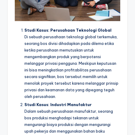
Studi Kasus: Perusahaan Teknologi Global
Di sebuah perusahaan teknologi global terkemuka,
seorang bos divisi dihadapkan pada dilema etika
ketika perusahaan memutuskan untuk
mengembangkan produk yang berpotensi
melanggar privasi pengguna. Meskipun keputusan
ini bisa meningkatkan profitabilitas perusahaan
secara signifikan, bos tersebut memilih untuk
menolak proyek tersebut karena melanggar prinsip
privasi dan keamanan data yang dipegang teguh
oleh perusahaan.
Studi Kasus: Industri Manufaktur
Dalam sebuah perusahaan manufaktur, seorang
bos produksi menghadapi tekanan untuk
mengurangi biaya produksi dengan mengurangi
upah pekerja dan menggunakan bahan baku