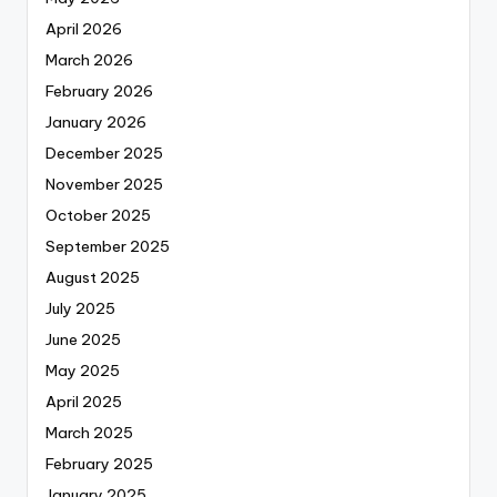
April 2026
March 2026
February 2026
January 2026
December 2025
November 2025
October 2025
September 2025
August 2025
July 2025
June 2025
May 2025
April 2025
March 2025
February 2025
January 2025