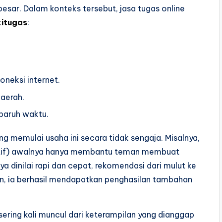
esar. Dalam konteks tersebut, jasa tugas online
kitugas
:
oneksi internet.
daerah.
paruh waktu.
ng memulai usaha ini secara tidak sengaja. Misalnya,
ktif) awalnya hanya membantu teman membuat
ya dinilai rapi dan cepat, rekomendasi dari mulut ke
n, ia berhasil mendapatkan penghasilan tambahan
sering kali muncul dari keterampilan yang dianggap