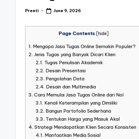
June 9, 2026
Preeti
Posted
by
Page Contents
[
hide
]
1.
Mengapa Jasa Tugas Online Semakin Populer?
2.
Jenis Tugas yang Banyak Dicari Klien
2.1.
Tugas Penulisan Akademik
2.2.
Desain Presentasi
2.3.
Pengolahan Data
2.4.
Desain dan Multimedia
3.
Cara Memulai Jasa Tugas Online dari Nol
3.1.
Kenali Keterampilan yang Dimiliki
3.2.
Bangun Portofolio Sederhana
3.3.
Tentukan Harga yang Masuk Akal
4.
Strategi Mendapatkan Klien Secara Konsisten
4.1.
Manfaatkan Media Sosial