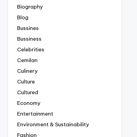
Biography
Blog
Bussines
Bussiness
Celebrities
Cemilan
Culinery
Culture
Cultured
Economy
Entertainment
Environment & Sustainability
Fashion