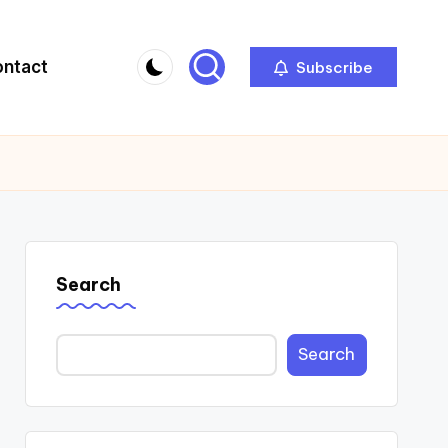
ontact
Subscribe
Search
Search