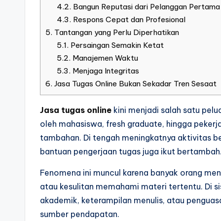
4.2.
Bangun Reputasi dari Pelanggan Pertama
4.3.
Respons Cepat dan Profesional
5.
Tantangan yang Perlu Diperhatikan
5.1.
Persaingan Semakin Ketat
5.2.
Manajemen Waktu
5.3.
Menjaga Integritas
6.
Jasa Tugas Online Bukan Sekadar Tren Sesaat
Jasa tugas online
kini menjadi salah satu pelu
oleh mahasiswa, fresh graduate, hingga pekerj
tambahan. Di tengah meningkatnya aktivitas bel
bantuan pengerjaan tugas juga ikut bertambah
Fenomena ini muncul karena banyak orang men
atau kesulitan memahami materi tertentu. Di si
akademik, keterampilan menulis, atau penguasa
sumber pendapatan.