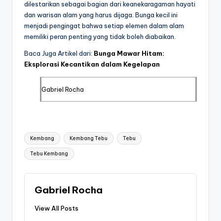
dilestarikan sebagai bagian dari keanekaragaman hayati
dan warisan alam yang harus dijaga. Bunga kecil ini
menjadi pengingat bahwa setiap elemen dalam alam
memiliki peran penting yang tidak boleh diabaikan.
Baca Juga Artikel dari:
Bunga Mawar Hitam:
Eksplorasi Kecantikan dalam Kegelapan
Gabriel Rocha
Tags:
Kembang
Kembang Tebu
Tebu
Tebu Kembang
Gabriel Rocha
View All Posts