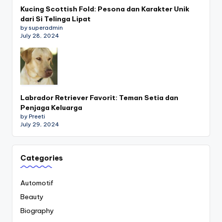
Kucing Scottish Fold: Pesona dan Karakter Unik
dari Si Telinga Lipat
by superadmin
July 28, 2024
Labrador Retriever Favorit: Teman Setia dan
Penjaga Keluarga
by Preeti
July 29, 2024
Categories
Automotif
Beauty
Biography