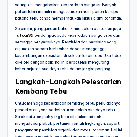
sering kali mengabaikan keberadaan bunga ini. Banyak
petani lebih memilih mengutamakan hasil panen berupa
batang tebu tanpa memperhatikan siklus alami tanaman.
Selain itu, penggunaan bahan kimia dalam pertanian juga
fatcai99
berdampak pada keberadaan bunga tebu dan
serangga penyerbuknya. Pestisida dan herbisida yang
digunakan secara berlebihan dapat mengganggu
keseimbangan ekosistem di sekitar lahan tebu. Jika tidak
dikelola dengan baik, hal ini berpotensi mengurangi
keberlanjutan budidaya tebu dalam jangka panjang.
Langkah-Langkah Pelestarian
Kembang Tebu
Untuk menjaga keberadaan kembang tebu, perlu adanya
pendekatan yang berkelanjutan dalam budidaya tebu.
Salah satu langkah yang bisa dilakukan adalah
mengadopsi praktik pertanian ramah lingkungan, seperti
penggunaan pestisida organik dan rotasi tanaman. Hal ini
tidak hanya mendukung pelestarian bunga tebu, tetapi