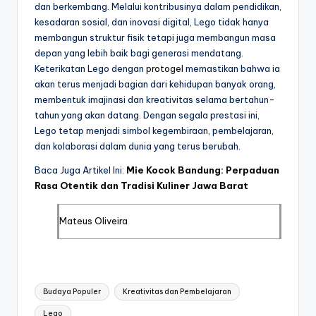
dan berkembang. Melalui kontribusinya dalam pendidikan,
kesadaran sosial, dan inovasi digital, Lego tidak hanya
membangun struktur fisik tetapi juga membangun masa
depan yang lebih baik bagi generasi mendatang.
Keterikatan Lego dengan
protogel
memastikan bahwa ia
akan terus menjadi bagian dari kehidupan banyak orang,
membentuk imajinasi dan kreativitas selama bertahun-
tahun yang akan datang. Dengan segala prestasi ini,
Lego tetap menjadi simbol kegembiraan, pembelajaran,
dan kolaborasi dalam dunia yang terus berubah.
Baca Juga Artikel Ini:
Mie Kocok Bandung: Perpaduan
Rasa Otentik dan Tradisi Kuliner Jawa Barat
Mateus Oliveira
Tags:
Budaya Populer
Kreativitas dan Pembelajaran
Lego