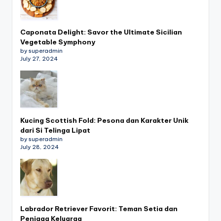
Caponata Delight: Savor the Ultimate Sicilian
Vegetable Symphony
by superadmin
July 27, 2024
Kucing Scottish Fold: Pesona dan Karakter Unik
dari Si Telinga Lipat
by superadmin
July 28, 2024
Labrador Retriever Favorit: Teman Setia dan
Penjaga Keluarga