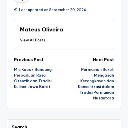
Last updated on September 20, 2024
Mateus Oliveira
View All Posts
Post
Previous Post
Next Post
Mie Kocok Bandung:
Permainan Bekel:
navigation
Perpaduan Rasa
Mengasah
Otentik dan Tradisi
Ketangkasan dan
Kuliner Jawa Barat
Konsentrasi dalam
Tradisi Permainan
Nusantara
Search