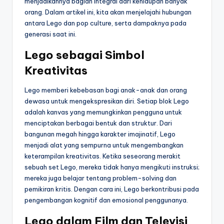
menjadikannya bagian integral dari kehidupan banyak
orang. Dalam artikel ini, kita akan menjelajahi hubungan
antara Lego dan pop culture, serta dampaknya pada
generasi saat ini.
Lego sebagai Simbol
Kreativitas
Lego memberi kebebasan bagi anak-anak dan orang
dewasa untuk mengekspresikan diri. Setiap blok Lego
adalah kanvas yang memungkinkan pengguna untuk
menciptakan berbagai bentuk dan struktur. Dari
bangunan megah hingga karakter imajinatif, Lego
menjadi alat yang sempurna untuk mengembangkan
keterampilan kreativitas. Ketika seseorang merakit
sebuah set Lego, mereka tidak hanya mengikuti instruksi;
mereka juga belajar tentang problem-solving dan
pemikiran kritis. Dengan cara ini, Lego berkontribusi pada
pengembangan kognitif dan emosional penggunanya.
Lego dalam Film dan Televisi