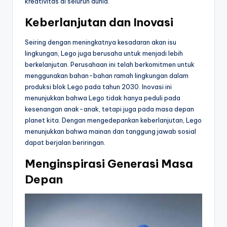
kreativitas di seluruh dunia.
Keberlanjutan dan Inovasi
Seiring dengan meningkatnya kesadaran akan isu
lingkungan, Lego juga berusaha untuk menjadi lebih
berkelanjutan. Perusahaan ini telah berkomitmen untuk
menggunakan bahan-bahan ramah lingkungan dalam
produksi blok Lego pada tahun 2030. Inovasi ini
menunjukkan bahwa Lego tidak hanya peduli pada
kesenangan anak-anak, tetapi juga pada masa depan
planet kita. Dengan mengedepankan keberlanjutan, Lego
menunjukkan bahwa mainan dan tanggung jawab sosial
dapat berjalan beriringan.
Menginspirasi Generasi Masa
Depan