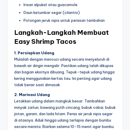
Irisan alpukat atau guacamole
Daun ketumbar segar (cilantro)
Potongan jeruk nipis untuk perasan tambahan
Langkah-Langkah Membuat
Easy Shrimp Tacos
1. Persiapkan Udang
Mulailah dengan mencuci udang secara menyeluruh di
bawah air dingin mengalir. Pastikan udang telah dikupas
dan bagian ekornya dibuang. Tepuk-tepuk udang hingga
kering menggunakan kertas tisu. Ini penting agar udang
tidak berair saat dimasak.
2. Marinasi Udang
Letakkan udang dalam mangkuk besar. Tambahkan
minyak zaitun, bawang putih cincang, bubuk cabai, bubuk
jintan, garam, dan lada hitam. Peras air jeruk nipis segar
di atasnya. Aduk hingga udang terlapisi dengan bumbu
secara merata. Biarkan selama 10-15 menit agar bumbu