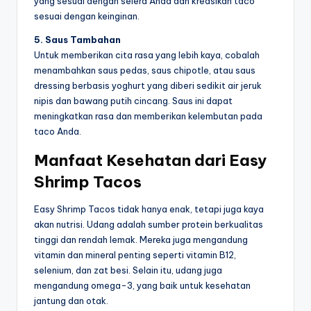
yang sesuai dengan selera Anda dan kreasikan taco
sesuai dengan keinginan.
5. Saus Tambahan
Untuk memberikan cita rasa yang lebih kaya, cobalah
menambahkan saus pedas, saus chipotle, atau saus
dressing berbasis yoghurt yang diberi sedikit air jeruk
nipis dan bawang putih cincang. Saus ini dapat
meningkatkan rasa dan memberikan kelembutan pada
taco Anda.
Manfaat Kesehatan dari Easy
Shrimp Tacos
Easy Shrimp Tacos tidak hanya enak, tetapi juga kaya
akan nutrisi. Udang adalah sumber protein berkualitas
tinggi dan rendah lemak. Mereka juga mengandung
vitamin dan mineral penting seperti vitamin B12,
selenium, dan zat besi. Selain itu, udang juga
mengandung omega-3, yang baik untuk kesehatan
jantung dan otak.