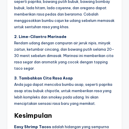
seperti paprika, bawang putih bubuk, bawang bombay
bubuk, lada hitam, lada cayenne, dan oregano dapat
memberikan rasa pedas dan beraroma. Cobalah
menggosokkan bumbu cajun ke udang sebelum memasak
untuk sentuhan rasa yang khas.
2. Lime-Cilantro Marinade
Rendam udang dengan campuran air jeruk nipis, minyak
zaitun, ketumbar cincang, dan bawang putih selama 20-
30 menit sebelum dimasak. Marinasi ini memberikan cita
rasa segar dan aromatik yang cocok dengan topping
taco segar.
3. Tambahkan Cita Rasa Asap
Anda juga dapat mencoba bumbu asap, seperti paprika
asap atau bubuk chipotle, untuk memberikan rasa yang
lebih kompleks dan smokey pada udang. Ini akan
menciptakan sensasi rasa baru yang memikat.
Kesimpulan
Easy Shrimp Tacos
adalah hidangan yang sempurna