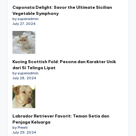
Caponata Delight: Savor the Ultimate Sicilian
Vegetable Symphony
by superadmin
July 27, 2024
Kucing Scottish Fold: Pesona dan Karakter Unik
dari Si Telinga Lipat
by superadmin
July 28, 2024
Labrador Retriever Favorit: Teman Setia dan
Penjaga Keluarga
by Preeti
July 29, 2024