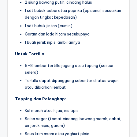
2 siung bawang putih, cincang halus
1 sdt bubuk cabai atau paprika (opsional, sesuaikan
dengan tingkat kepedasan)
1 sdt bubuk jintan (cumin)
Garam dan lada hitam secukupnya
1 buah jeruk nipis, ambil airnya
Untuk Tortilla:
6-8 lembar tortilla jagung atau tepung (sesuai
selera)
Tortilla dapat dipanggang sebentar di atas wajan
atau dibiarkan lembut
Topping dan Pelengkap:
Kol merah atau hijau, iris tipis
Salsa segar (tomat cincang, bawang merah, cabai,
air jeruk nipis, garam)
Saus krim asam atau yoghurt plain