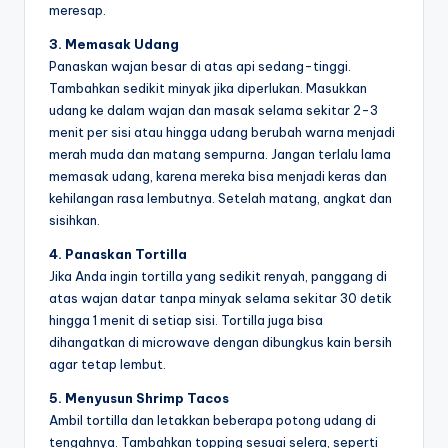
meresap.
3. Memasak Udang
Panaskan wajan besar di atas api sedang-tinggi.
Tambahkan sedikit minyak jika diperlukan. Masukkan
udang ke dalam wajan dan masak selama sekitar 2-3
menit per sisi atau hingga udang berubah warna menjadi
merah muda dan matang sempurna. Jangan terlalu lama
memasak udang, karena mereka bisa menjadi keras dan
kehilangan rasa lembutnya. Setelah matang, angkat dan
sisihkan.
4. Panaskan Tortilla
Jika Anda ingin tortilla yang sedikit renyah, panggang di
atas wajan datar tanpa minyak selama sekitar 30 detik
hingga 1 menit di setiap sisi. Tortilla juga bisa
dihangatkan di microwave dengan dibungkus kain bersih
agar tetap lembut.
5. Menyusun Shrimp Tacos
Ambil tortilla dan letakkan beberapa potong udang di
tengahnya. Tambahkan topping sesuai selera, seperti