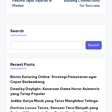
Pesona Jejak Sejarah di
Building Connections
Medan
for Success
Search
Search
Recent Posts
Bisnis Katering Online: Strategi Pemasaran agar
Cepat Berkembang
Dead by Daylight, Keseruan Game Horor Asimetris
yang Tetap Populer
Judika: Karya Musik yang Terus Menghibur Telinga
Doritos Locos Tacos, Sensasi Taco Renyah yang