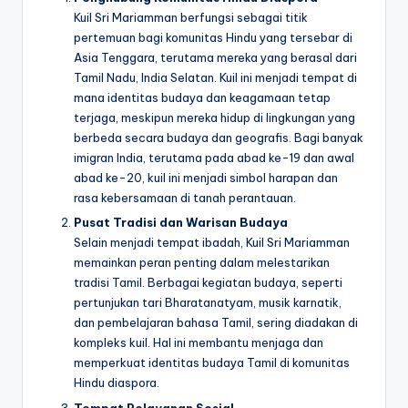
Kuil Sri Mariamman berfungsi sebagai titik
pertemuan bagi komunitas Hindu yang tersebar di
Asia Tenggara, terutama mereka yang berasal dari
Tamil Nadu, India Selatan. Kuil ini menjadi tempat di
mana identitas budaya dan keagamaan tetap
terjaga, meskipun mereka hidup di lingkungan yang
berbeda secara budaya dan geografis. Bagi banyak
imigran India, terutama pada abad ke-19 dan awal
abad ke-20, kuil ini menjadi simbol harapan dan
rasa kebersamaan di tanah perantauan.
Pusat Tradisi dan Warisan Budaya
Selain menjadi tempat ibadah, Kuil Sri Mariamman
memainkan peran penting dalam melestarikan
tradisi Tamil. Berbagai kegiatan budaya, seperti
pertunjukan tari Bharatanatyam, musik karnatik,
dan pembelajaran bahasa Tamil, sering diadakan di
kompleks kuil. Hal ini membantu menjaga dan
memperkuat identitas budaya Tamil di komunitas
Hindu diaspora.
Tempat Pelayanan Sosial