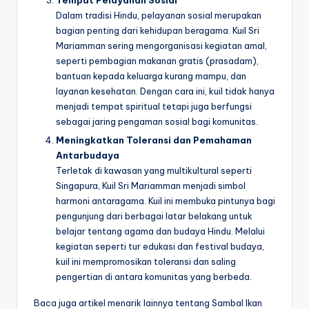
Dalam tradisi Hindu, pelayanan sosial merupakan
bagian penting dari kehidupan beragama. Kuil Sri
Mariamman sering mengorganisasi kegiatan amal,
seperti pembagian makanan gratis (prasadam),
bantuan kepada keluarga kurang mampu, dan
layanan kesehatan. Dengan cara ini, kuil tidak hanya
menjadi tempat spiritual tetapi juga berfungsi
sebagai jaring pengaman sosial bagi komunitas.
Meningkatkan Toleransi dan Pemahaman
Antarbudaya
Terletak di kawasan yang multikultural seperti
Singapura, Kuil Sri Mariamman menjadi simbol
harmoni antaragama. Kuil ini membuka pintunya bagi
pengunjung dari berbagai latar belakang untuk
belajar tentang agama dan budaya Hindu. Melalui
kegiatan seperti tur edukasi dan festival budaya,
kuil ini mempromosikan toleransi dan saling
pengertian di antara komunitas yang berbeda.
Baca juga artikel menarik lainnya tentang Sambal Ikan