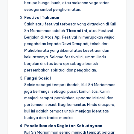
berupa bunga, buah, atau makanan vegetarian
sebagai simbol penghormatan.
Festival Tahunan
Salah satu festival terbesar yang dirayakan di Kuil
Sri Mariamman adalah
Theemithi
, atau Festival
Berjalan di Atas Api. Festival ini merupakan wujud
pengabdian kepada Dewi Draupadi, tokoh dari
Mahabharata yang dikenal atas kesetiaan dan
kekuatannya. Selama festival ini, umat Hindu
berjalan di atas bara api sebagai bentuk
persembahan spiritual dan pengabdian.
Fungsi Sosial
Selain sebagai tempat ibadah, Kuil Sri Mariamman
juga berfungsi sebagai pusat komunitas. Kuil ini
menjadi tempat pernikahan, upacara inisiasi, dan
pertemuan sosial. Bagi komunitas Hindu diaspora,
kuil ini adalah tempat untuk menjaga identitas
budaya dan tradisi mereka.
Pendidikan dan Kegiatan Kebudayaan
Kuil Sri Mariamman sering menjadi tempat belajar