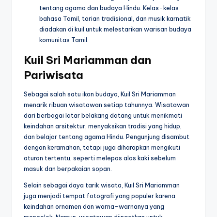
tentang agama dan budaya Hindu. Kelas-kelas
bahasa Tamil, tarian tradisional, dan musik karnatik
diadakan di kuil untuk melestarikan warisan budaya
komunitas Tamil.
Kuil Sri Mariamman dan
Pariwisata
Sebagai salah satu ikon budaya, Kuil Sri Mariamman
menarik ribuan wisatawan setiap tahunnya. Wisatawan
dari berbagai latar belakang datang untuk menikmati
keindahan arsitektur, menyaksikan tradisi yang hidup,
dan belajar tentang agama Hindu. Pengunjung disambut
dengan keramahan, tetapi juga diharapkan mengikuti
aturan tertentu, seperti melepas alas kaki sebelum
masuk dan berpakaian sopan.
Selain sebagai daya tarik wisata, Kuil Sri Mariamman
juga menjadi tempat fotografi yang populer karena
keindahan ornamen dan warna-warnanya yang
mencolok. Namun, wisatawan diingatkan untuk