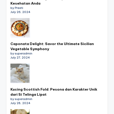
Kesehatan Anda
by Preeti
July 26, 2024
Caponata Delight: Savor the Ultimate Sicilian
Vegetable Symphony
by superadmin
July 27, 2024
Kucing Scottish Fold: Pesona dan Karakter Unik
dari Si Telinga Lipat
by superadmin
July 28, 2024