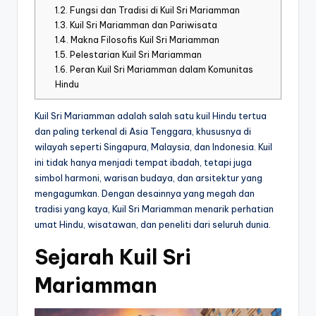
1.2.
Fungsi dan Tradisi di Kuil Sri Mariamman
1.3.
Kuil Sri Mariamman dan Pariwisata
1.4.
Makna Filosofis Kuil Sri Mariamman
1.5.
Pelestarian Kuil Sri Mariamman
1.6.
Peran Kuil Sri Mariamman dalam Komunitas
Hindu
Kuil Sri Mariamman adalah salah satu kuil Hindu tertua
dan paling terkenal di Asia Tenggara, khususnya di
wilayah seperti Singapura, Malaysia, dan Indonesia. Kuil
ini tidak hanya menjadi tempat ibadah, tetapi juga
simbol harmoni, warisan budaya, dan arsitektur yang
mengagumkan. Dengan desainnya yang megah dan
tradisi yang kaya, Kuil Sri Mariamman menarik perhatian
umat Hindu, wisatawan, dan peneliti dari seluruh dunia.
Sejarah Kuil Sri
Mariamman