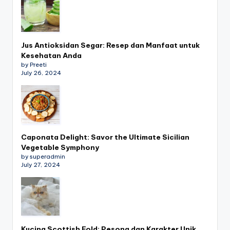
Jus Antioksidan Segar: Resep dan Manfaat untuk
Kesehatan Anda
by Preeti
July 26, 2024
Caponata Delight: Savor the Ultimate Sicilian
Vegetable Symphony
by superadmin
July 27, 2024
Kucing Scottish Fold: Pesona dan Karakter Unik