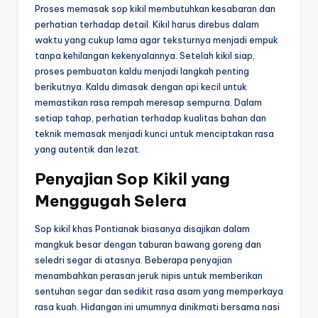
Proses memasak sop kikil membutuhkan kesabaran dan
perhatian terhadap detail. Kikil harus direbus dalam
waktu yang cukup lama agar teksturnya menjadi empuk
tanpa kehilangan kekenyalannya. Setelah kikil siap,
proses pembuatan kaldu menjadi langkah penting
berikutnya. Kaldu dimasak dengan api kecil untuk
memastikan rasa rempah meresap sempurna. Dalam
setiap tahap, perhatian terhadap kualitas bahan dan
teknik memasak menjadi kunci untuk menciptakan rasa
yang autentik dan lezat.
Penyajian Sop Kikil yang
Menggugah Selera
Sop kikil khas Pontianak biasanya disajikan dalam
mangkuk besar dengan taburan bawang goreng dan
seledri segar di atasnya. Beberapa penyajian
menambahkan perasan jeruk nipis untuk memberikan
sentuhan segar dan sedikit rasa asam yang memperkaya
rasa kuah. Hidangan ini umumnya dinikmati bersama nasi