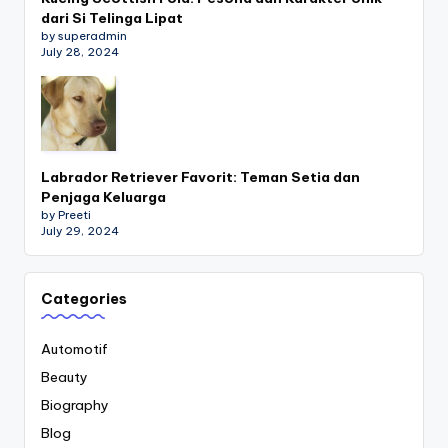
dari Si Telinga Lipat
by superadmin
July 28, 2024
Labrador Retriever Favorit: Teman Setia dan
Penjaga Keluarga
by Preeti
July 29, 2024
Categories
Automotif
Beauty
Biography
Blog