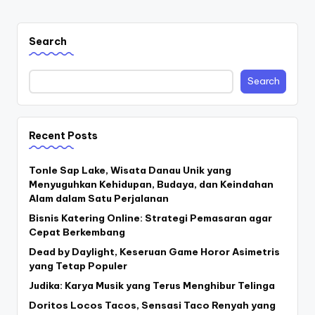
Search
Search
Recent Posts
Tonle Sap Lake, Wisata Danau Unik yang
Menyuguhkan Kehidupan, Budaya, dan Keindahan
Alam dalam Satu Perjalanan
Bisnis Katering Online: Strategi Pemasaran agar
Cepat Berkembang
Dead by Daylight, Keseruan Game Horor Asimetris
yang Tetap Populer
Judika: Karya Musik yang Terus Menghibur Telinga
Doritos Locos Tacos, Sensasi Taco Renyah yang