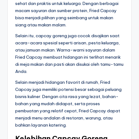
sehat dan praktis untuk keluarga. Dengan berbagai
macam sayuran dan sumber protein, Fried Capcay
bisa menjadi pilihan yang seimbang untuk makan
siang atau makan malam.
Selain itu, capcay goreng juga cocok disajikan saat
acara-acara spesial seperti arisan, pesta keluarga,
atau jamuan makan. Warna-warni sayuran dalam
Fried Capcay membuat hidangan ini terlihat menarik
di meja makan dan pasti akan disukai oleh tamu-tamu
Anda.
Selain menjadi hidangan favorit di rumah, Fried
Capcay juga memiliki potensi besar sebagai peluang
bisnis kuliner. Dengan cita rasa yang lezat, bahan-
bahan yang mudah didapat, serta proses
pembuatan yang relatif cepat, Fried Capcay dapat
menjadi menu andalan di restoran, warung, atau
bahkan layanan katering.
Kelebihan Capcay Goreng