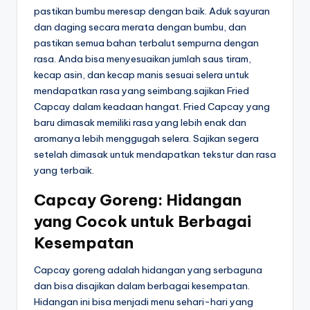
pastikan bumbu meresap dengan baik. Aduk sayuran
dan daging secara merata dengan bumbu, dan
pastikan semua bahan terbalut sempurna dengan
rasa. Anda bisa menyesuaikan jumlah saus tiram,
kecap asin, dan kecap manis sesuai selera untuk
mendapatkan rasa yang seimbang.sajikan Fried
Capcay dalam keadaan hangat. Fried Capcay yang
baru dimasak memiliki rasa yang lebih enak dan
aromanya lebih menggugah selera. Sajikan segera
setelah dimasak untuk mendapatkan tekstur dan rasa
yang terbaik.
Capcay Goreng: Hidangan
yang Cocok untuk Berbagai
Kesempatan
Capcay goreng adalah hidangan yang serbaguna
dan bisa disajikan dalam berbagai kesempatan.
Hidangan ini bisa menjadi menu sehari-hari yang