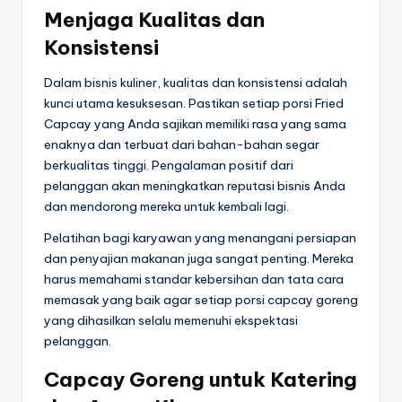
Menjaga Kualitas dan
Konsistensi
Dalam bisnis kuliner, kualitas dan konsistensi adalah
kunci utama kesuksesan. Pastikan setiap porsi Fried
Capcay yang Anda sajikan memiliki rasa yang sama
enaknya dan terbuat dari bahan-bahan segar
berkualitas tinggi. Pengalaman positif dari
pelanggan akan meningkatkan reputasi bisnis Anda
dan mendorong mereka untuk kembali lagi.
Pelatihan bagi karyawan yang menangani persiapan
dan penyajian makanan juga sangat penting. Mereka
harus memahami standar kebersihan dan tata cara
memasak yang baik agar setiap porsi capcay goreng
yang dihasilkan selalu memenuhi ekspektasi
pelanggan.
Capcay Goreng untuk Katering