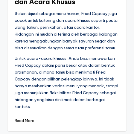
dan Acara Khusus
Selain dijual sebagai menu harian, Fried Capcay juga
cocok untuk katering dan acara khusus seperti pesta
ulang tahun, pernikahan, atau acara kantor.
Hidangan ini mudah diterima oleh berbagai kalangan
karena menggabungkan banyak sayuran segar dan
bisa disesuaikan dengan tema atau preferensi tamu.
Untuk acara-acara khusus, Anda bisa menawarkan
Fried Capcay dalam porsi besar atau dalam bentuk
prasmanan, di mana tamu bisa menikmati Fried
Capcay dengan pilihan pelengkap lainnya. Ini tidak
hanya memberikan variasi menu yang menarik, tetapi
juga menunjukkan fleksibilitas Fried Capcay sebagai
hidangan yang bisa dinikmati dalam berbagai
konteks.
Read More