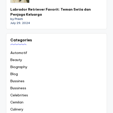
Labrador Retriever Favorit: Teman Setia dan
Penjaga Keluarga
by Preeti
July 29, 2024
Categories
Automotif
Beauty
Biography
Blog
Bussines
Bussiness
Celebrities
Cemilan
Culinery