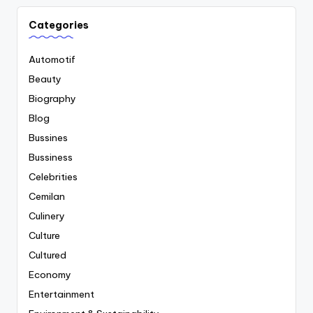
Categories
Automotif
Beauty
Biography
Blog
Bussines
Bussiness
Celebrities
Cemilan
Culinery
Culture
Cultured
Economy
Entertainment