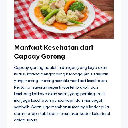
Manfaat Kesehatan dari
Capcay Goreng
Capcay goreng adalah hidangan yang kaya akan
nutrisi, karena mengandung berbagai jenis sayuran
yang masing-masing memiliki manfaat kesehatan.
Pertama, sayuran seperti wortel, brokoli, dan
kembang kol kaya akan serat, yang penting untuk
menjaga kesehatan pencernaan dan mencegah
sembelit. Serat juga membantu menjaga kadar gula
darah tetap stabil dan menurunkan kadar kolesterol
dalam tubuh.