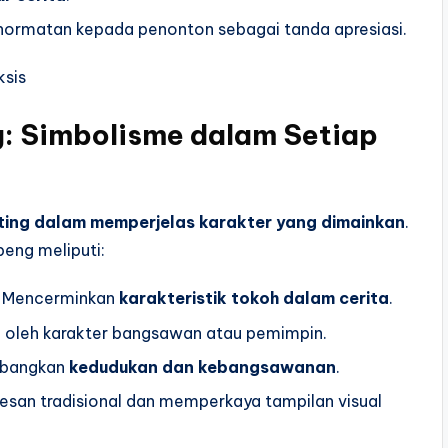
ghormatan kepada penonton sebagai tanda apresiasi.
: Simbolisme dalam Setiap
ting dalam memperjelas karakter yang dimainkan
.
eng meliputi:
 Mencerminkan
karakteristik tokoh dalam cerita
.
 oleh karakter bangsawan atau pemimpin.
bangkan
kedudukan dan kebangsawanan
.
san tradisional dan memperkaya tampilan visual