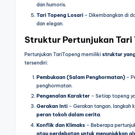
dan humoris.
Tari Topeng Losari
– Dikembangkan di da
dan elegan.
Struktur Pertunjukan Tari
Pertunjukan TariTopeng memiliki
struktur yang
tersendiri:
Pembukaan (Salam Penghormatan)
– P
penghormatan.
Pengenalan Karakter
– Setiap topeng ya
Gerakan Inti
– Gerakan tangan, langkah 
peran tokoh dalam cerita
.
Konflik dan Klimaks
– Beberapa pertunju
atau perdebatan untuk menunjukkan alu