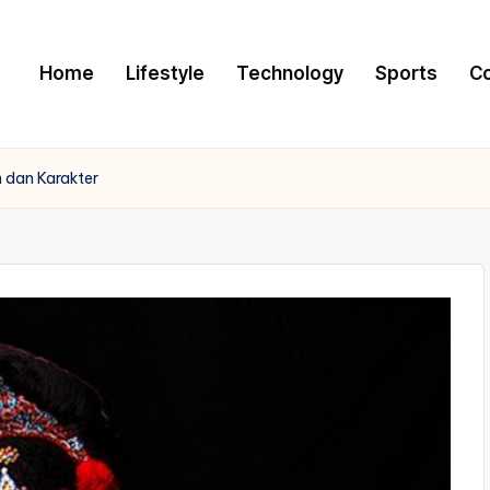
Home
Lifestyle
Technology
Sports
C
n dan Karakter