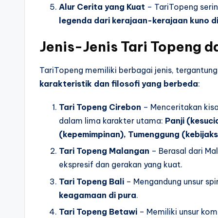
Alur Cerita yang Kuat
– TariTopeng serin
legenda dari kerajaan-kerajaan kuno di
Jenis-Jenis Tari Topeng d
TariTopeng memiliki berbagai jenis, tergantung
karakteristik dan filosofi yang berbeda
:
Tari Topeng Cirebon
– Menceritakan kisa
dalam lima karakter utama:
Panji (kesuc
(kepemimpinan), Tumenggung (kebijaks
Tari Topeng Malangan
– Berasal dari Ma
ekspresif dan gerakan yang kuat.
Tari Topeng Bali
– Mengandung unsur spir
keagamaan di pura
.
Tari Topeng Betawi
– Memiliki unsur kom