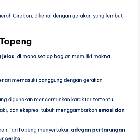
erah Cirebon, dikenal dengan gerakan yang lembut
 Topeng
 jelas
, di mana setiap bagian memiliki makna
enari memasuki panggung dengan gerakan
ng digunakan mencerminkan karakter tertentu.
kaki, dan ekspresi tubuh menggambarkan
emosi dan
kan TariTopeng menyertakan
adegan pertarungan
r cerita
.