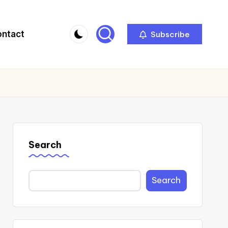
ontact
Subscribe
Search
Search