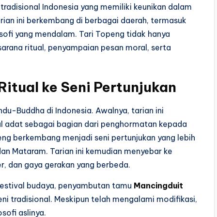
 tradisional Indonesia yang memiliki keunikan dalam
ian ini berkembang di berbagai daerah, termasuk
osofi yang mendalam. Tari Topeng tidak hanya
 sarana ritual, penyampaian pesan moral, serta
Ritual ke Seni Pertunjukan
du-Buddha di Indonesia. Awalnya, tarian ini
l adat sebagai bagian dari penghormatan kepada
peng berkembang menjadi seni pertunjukan yang lebih
dan Mataram. Tarian ini kemudian menyebar ke
er, dan gaya gerakan yang berbeda.
 festival budaya, penyambutan tamu
Mancingduit
ni tradisional. Meskipun telah mengalami modifikasi,
sofi aslinya.