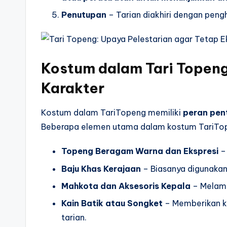
Penutupan
– Tarian diakhiri dengan pen
Kostum dalam Tari Topeng
Karakter
Kostum dalam TariTopeng memiliki
peran pen
Beberapa elemen utama dalam kostum TariTop
Topeng Beragam Warna dan Ekspresi
–
Baju Khas Kerajaan
– Biasanya digunakan
Mahkota dan Aksesoris Kepala
– Melam
Kain Batik atau Songket
– Memberikan ke
tarian.