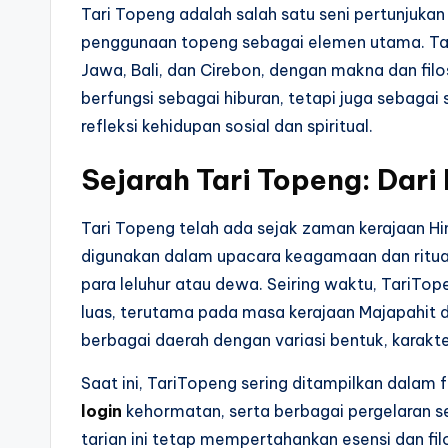
Tari Topeng adalah salah satu seni pertunjukan
penggunaan topeng sebagai elemen utama. Tar
Jawa, Bali, dan Cirebon, dengan makna dan fil
berfungsi sebagai hiburan, tetapi juga sebagai
refleksi kehidupan sosial dan spiritual.
Sejarah Tari Topeng: Dari 
Tari Topeng telah ada sejak zaman kerajaan Hin
digunakan dalam upacara keagamaan dan ritua
para leluhur atau dewa. Seiring waktu, TariTo
luas, terutama pada masa kerajaan Majapahit 
berbagai daerah dengan variasi bentuk, karakt
Saat ini, TariTopeng sering ditampilkan dalam
login
kehormatan, serta berbagai pergelaran se
tarian ini tetap mempertahankan esensi dan filo