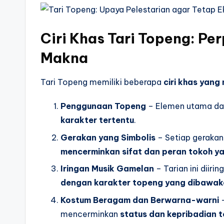
Ciri Khas Tari Topeng: Pe
Makna
Tari Topeng memiliki beberapa
ciri khas yang
Penggunaan Topeng
– Elemen utama dal
karakter tertentu
.
Gerakan yang Simbolis
– Setiap gerakan
mencerminkan sifat dan peran tokoh y
Iringan Musik Gamelan
– Tarian ini diirin
dengan karakter topeng yang dibawa
Kostum Beragam dan Berwarna-warni
–
mencerminkan
status dan kepribadian 