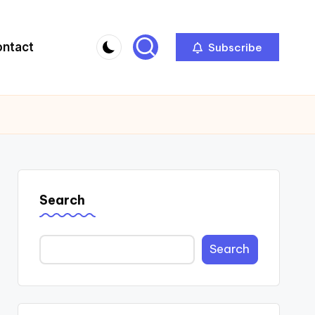
ontact
Subscribe
Search
Search