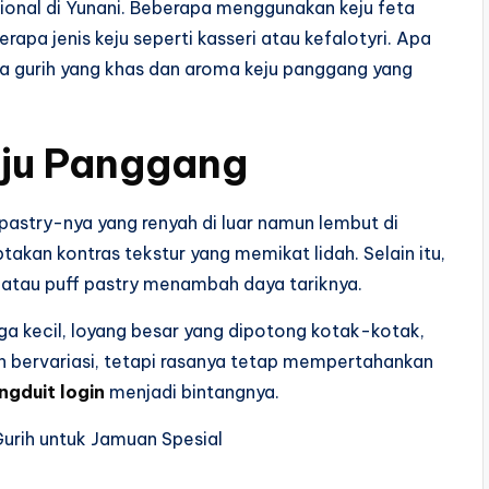
egional di Yunani. Beberapa menggunakan keju feta
pa jenis keju seperti kasseri atau kefalotyri. Apa
asa gurih yang khas dan aroma keju panggang yang
Keju Panggang
pastry-nya yang renyah di luar namun lembut di
takan kontras tekstur yang memikat lidah. Selain itu,
 atau puff pastry menambah daya tariknya.
iga kecil, loyang besar yang dipotong kotak-kotak,
h bervariasi, tetapi rasanya tetap mempertahankan
ngduit login
menjadi bintangnya.