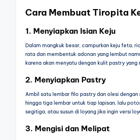
Cara Membuat Tiropita K
1. Menyiapkan Isian Keju
Dalam mangkuk besar, campurkan keju feta, rico
rata dan membentuk adonan yang lembut namun 
karena akan menyatu dengan kulit pastry yang n
2. Menyiapkan Pastry
Ambil satu lembar filo pastry dan olesi denga
hingga tiga lembar untuk tiap lapisan, lalu po
segitiga, atau susun di loyang jika ingin versi lo
3. Mengisi dan Melipat