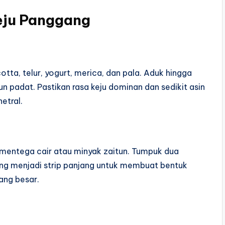
eju Panggang
tta, telur, yogurt, merica, dan pala. Aduk hingga
padat. Pastikan rasa keju dominan dan sedikit asin
etral.
n mentega cair atau minyak zaitun. Tumpuk dua
tong menjadi strip panjang untuk membuat bentuk
yang besar.