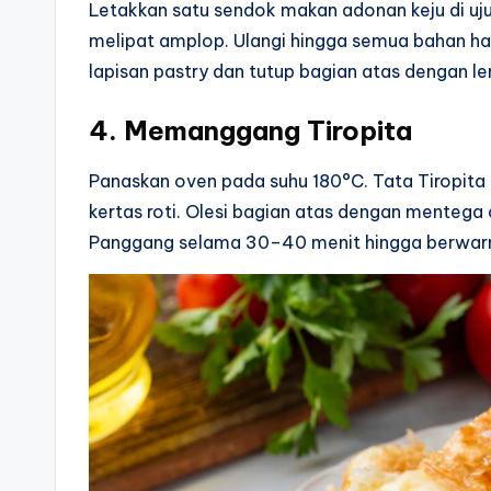
Letakkan satu sendok makan adonan keju di ujun
melipat amplop. Ulangi hingga semua bahan hab
lapisan pastry dan tutup bagian atas dengan lem
4. Memanggang Tiropita
Panaskan oven pada suhu 180°C. Tata Tiropita 
kertas roti. Olesi bagian atas dengan mentega 
Panggang selama 30–40 menit hingga berwar