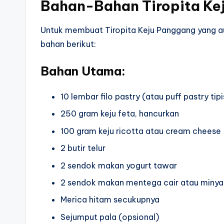
Bahan-Bahan Tiropita Ke
Untuk membuat Tiropita Keju Panggang yang au
bahan berikut:
Bahan Utama:
10 lembar filo pastry (atau puff pastry tipi
250 gram keju feta, hancurkan
100 gram keju ricotta atau cream cheese
2 butir telur
2 sendok makan yogurt tawar
2 sendok makan mentega cair atau minya
Merica hitam secukupnya
Sejumput pala (opsional)