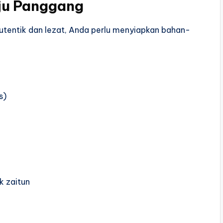
ju Panggang
tentik dan lezat, Anda perlu menyiapkan bahan-
s)
k zaitun