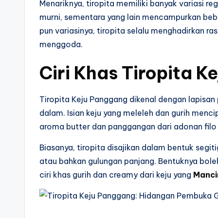
Menariknya, tiropita memiliki banyak variasi r
murni, sementara yang lain mencampurkan bebera
pun variasinya, tiropita selalu menghadirkan r
menggoda.
Ciri Khas Tiropita 
Tiropita Keju Panggang dikenal dengan lapisan 
dalam. Isian keju yang meleleh dan gurih mencip
aroma butter dan panggangan dari adonan filo
Biasanya, tiropita disajikan dalam bentuk segit
atau bahkan gulungan panjang. Bentuknya bole
ciri khas gurih dan creamy dari keju yang
Manci