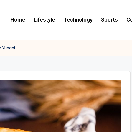
Home
Lifestyle
Technology
Sports
C
r Yunani