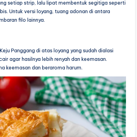
g setiap strip, lalu lipat membentuk segitiga seperti
is. Untuk versi loyang, tuang adonan di antara
baran filo lainnya.
Keju Panggang di atas loyang yang sudah dialasi
cair agar hasilnya lebih renyah dan keemasan.
na keemasan dan beraroma harum.