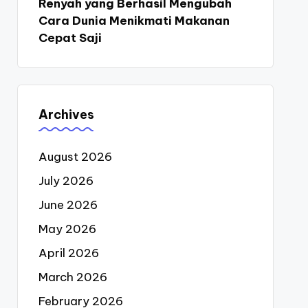
Renyah yang Berhasil Mengubah
Cara Dunia Menikmati Makanan
Cepat Saji
Archives
August 2026
July 2026
June 2026
May 2026
April 2026
March 2026
February 2026