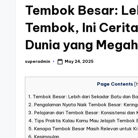
in
Tembok Besar: Le
Tembok, Ini Cerit
Dunia yang Megah
May 24, 2025
superadmin
Posted
by
Page Contents
[
1.
Tembok Besar: Lebih dari Sekadar Batu dan B
2.
Pengalaman Nyata Naik Tembok Besar: Kering
3.
Pelajaran dari Tembok Besar: Konsistensi dan 
4.
Tips Praktis Kalau Kamu Mau Jelajah Tembok 
5.
Kenapa Tembok Besar Masih Relevan untuk Ki
6.
Kesimpulan