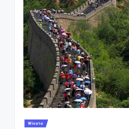
F
e
st
iv
al
Posted
Wisata