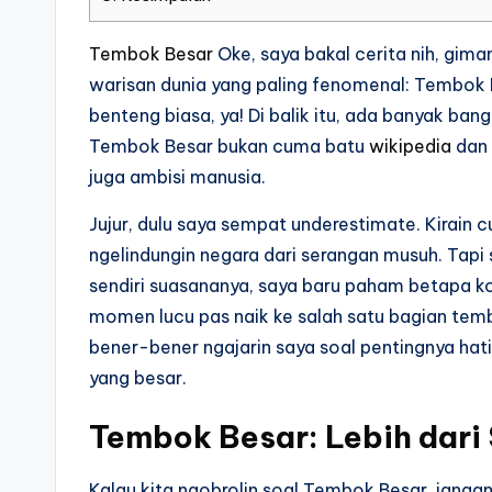
Tembok Besar
Oke, saya bakal cerita nih, gim
warisan dunia yang paling fenomenal: Tembok B
benteng biasa, ya! Di balik itu, ada banyak ban
Tembok Besar bukan cuma batu
wikipedia
dan 
juga ambisi manusia.
Jujur, dulu saya sempat underestimate. Kirain
ngelindungin negara dari serangan musuh. Tapi s
sendiri suasananya, saya baru paham betapa ko
momen lucu pas naik ke salah satu bagian tembo
bener-bener ngajarin saya soal pentingnya hat
yang besar.
Tembok Besar: Lebih dari
Kalau kita ngobrolin soal Tembok Besar, jangan 