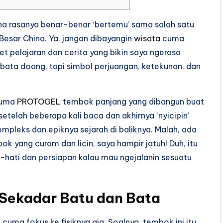
ana rasanya benar-benar ‘bertemu’ sama salah satu
esar China. Ya, jangan dibayangin
wisata
cuma
get pelajaran dan cerita yang bikin saya ngerasa
bata doang, tapi simbol perjuangan, ketekunan, dan
 cuma
PROTOGEL
tembok panjang yang dibangun buat
etelah beberapa kali baca dan akhirnya ‘nyicipin’
mpleks dan epiknya sejarah di baliknya. Malah, ada
k yang curam dan licin, saya hampir jatuh! Duh, itu
i-hati dan persiapan kalau mau ngejalanin sesuatu
 Sekadar Batu dan Bata
cuma fokus ke fisiknya aja. Soalnya, tembok ini itu