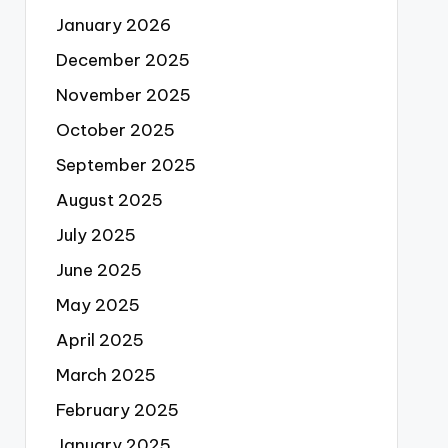
January 2026
December 2025
November 2025
October 2025
September 2025
August 2025
July 2025
June 2025
May 2025
April 2025
March 2025
February 2025
January 2025