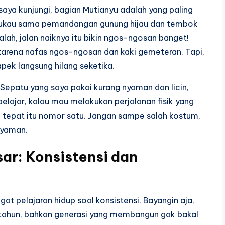
aya kunjungi, bagian Mutianyu adalah yang paling
rpukau sama pemandangan gunung hijau dan tembok
alah, jalan naiknya itu bikin ngos-ngosan banget!
karena nafas ngos-ngosan dan kaki gemeteran. Tapi,
ek langsung hilang seketika.
 Sepatu yang saya pakai kurang nyaman dan licin,
belajar, kalau mau melakukan perjalanan fisik yang
ng tepat itu nomor satu. Jangan sampe salah kostum,
nyaman.
ar: Konsistensi dan
at pelajaran hidup soal konsistensi. Bayangin aja,
tahun, bahkan generasi yang membangun gak bakal