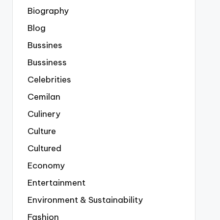
Biography
Blog
Bussines
Bussiness
Celebrities
Cemilan
Culinery
Culture
Cultured
Economy
Entertainment
Environment & Sustainability
Fashion