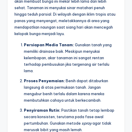
akan membuat bunga ini mekar lebih lama dan lebih
sehat. Tanaman ini menyukai sinar matahari penuh
hingga teduh parsial. Di wilayah dengan iklim tropis atau
panas yang menyengat, meletakkannya di area yang
mendapatkan naungan saat siang hari akan mencegah
kelopak bunga menjadi layu.
Persiapan Media Tanam:
Gunakan tanah yang
memiliki drainase baik. Meskipun menyukai
kelembapan, akar tanaman ini sangat rentan
terhadap pembusukan jika tergenang air terlalu
lama.
Proses Penyemaian:
Benih dapat ditaburkan
langsung di atas permukaan tanah. Jangan
mengubur benih terlalu dalam karena mereka
membutuhkan cahaya untuk berkecambah.
Penyiraman Rutin:
Pastikan tanah tetap lembap
secara konsisten, terutama pada fase awal
pertumbuhan. Gunakan metode
spray
agar tidak
merusak bibit yang masih lemah.