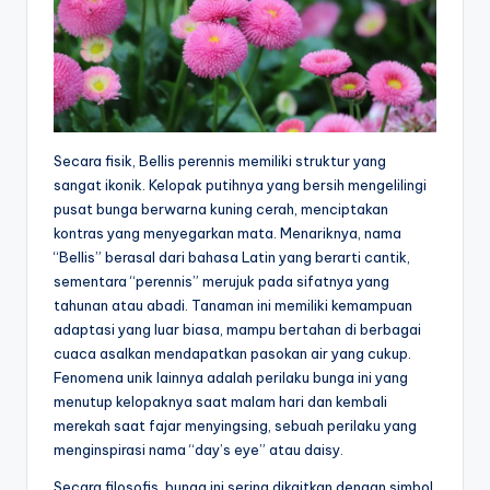
Secara fisik, Bellis perennis memiliki struktur yang
sangat ikonik. Kelopak putihnya yang bersih mengelilingi
pusat bunga berwarna kuning cerah, menciptakan
kontras yang menyegarkan mata. Menariknya, nama
“Bellis” berasal dari bahasa Latin yang berarti cantik,
sementara “perennis” merujuk pada sifatnya yang
tahunan atau abadi. Tanaman ini memiliki kemampuan
adaptasi yang luar biasa, mampu bertahan di berbagai
cuaca asalkan mendapatkan pasokan air yang cukup.
Fenomena unik lainnya adalah perilaku bunga ini yang
menutup kelopaknya saat malam hari dan kembali
merekah saat fajar menyingsing, sebuah perilaku yang
menginspirasi nama “day’s eye” atau daisy.
Secara filosofis, bunga ini sering dikaitkan dengan simbol