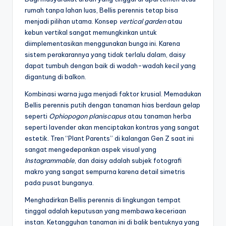
rumah tanpa lahan luas, Bellis perennis tetap bisa
menjadi pilihan utama. Konsep
vertical garden
atau
kebun vertikal sangat memungkinkan untuk
diimplementasikan menggunakan bunga ini. Karena
sistem perakarannya yang tidak terlalu dalam, daisy
dapat tumbuh dengan baik di wadah-wadah kecil yang
digantung di balkon.
Kombinasi warna juga menjadi faktor krusial. Memadukan
Bellis perennis putih dengan tanaman hias berdaun gelap
seperti
Ophiopogon planiscapus
atau tanaman herba
seperti lavender akan menciptakan kontras yang sangat
estetik. Tren “Plant Parents” di kalangan Gen Z saat ini
sangat mengedepankan aspek visual yang
Instagrammable
, dan daisy adalah subjek fotografi
makro yang sangat sempurna karena detail simetris
pada pusat bunganya.
Menghadirkan Bellis perennis di lingkungan tempat
tinggal adalah keputusan yang membawa keceriaan
instan. Ketangguhan tanaman ini di balik bentuknya yang