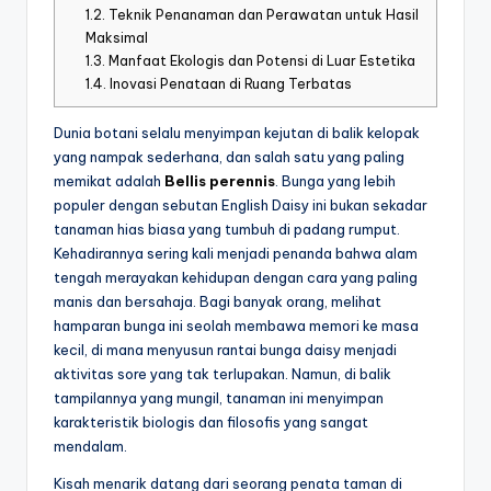
1.2.
Teknik Penanaman dan Perawatan untuk Hasil
Maksimal
1.3.
Manfaat Ekologis dan Potensi di Luar Estetika
1.4.
Inovasi Penataan di Ruang Terbatas
Dunia botani selalu menyimpan kejutan di balik kelopak
yang nampak sederhana, dan salah satu yang paling
memikat adalah
Bellis perennis
. Bunga yang lebih
populer dengan sebutan English Daisy ini bukan sekadar
tanaman hias biasa yang tumbuh di padang rumput.
Kehadirannya sering kali menjadi penanda bahwa alam
tengah merayakan kehidupan dengan cara yang paling
manis dan bersahaja. Bagi banyak orang, melihat
hamparan bunga ini seolah membawa memori ke masa
kecil, di mana menyusun rantai bunga daisy menjadi
aktivitas sore yang tak terlupakan. Namun, di balik
tampilannya yang mungil, tanaman ini menyimpan
karakteristik biologis dan filosofis yang sangat
mendalam.
Kisah menarik datang dari seorang penata taman di