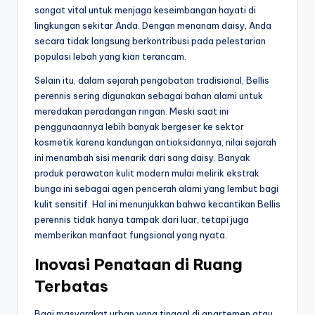
sangat vital untuk menjaga keseimbangan hayati di
lingkungan sekitar Anda. Dengan menanam daisy, Anda
secara tidak langsung berkontribusi pada pelestarian
populasi lebah yang kian terancam.
Selain itu, dalam sejarah pengobatan tradisional, Bellis
perennis sering digunakan sebagai bahan alami untuk
meredakan peradangan ringan. Meski saat ini
penggunaannya lebih banyak bergeser ke sektor
kosmetik karena kandungan antioksidannya, nilai sejarah
ini menambah sisi menarik dari sang daisy. Banyak
produk perawatan kulit modern mulai melirik ekstrak
bunga ini sebagai agen pencerah alami yang lembut bagi
kulit sensitif. Hal ini menunjukkan bahwa kecantikan Bellis
perennis tidak hanya tampak dari luar, tetapi juga
memberikan manfaat fungsional yang nyata.
Inovasi Penataan di Ruang
Terbatas
Bagi masyarakat urban yang tinggal di apartemen atau