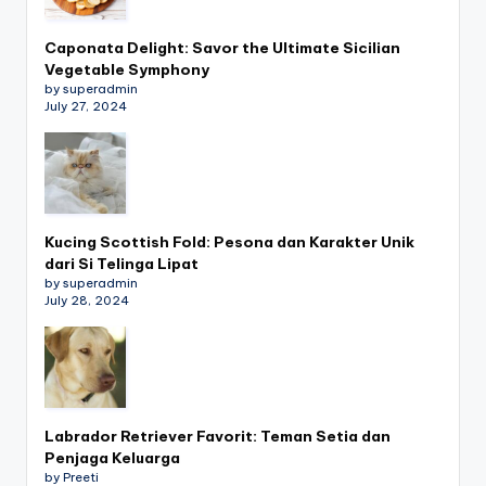
Caponata Delight: Savor the Ultimate Sicilian
Vegetable Symphony
by superadmin
July 27, 2024
Kucing Scottish Fold: Pesona dan Karakter Unik
dari Si Telinga Lipat
by superadmin
July 28, 2024
Labrador Retriever Favorit: Teman Setia dan
Penjaga Keluarga
by Preeti