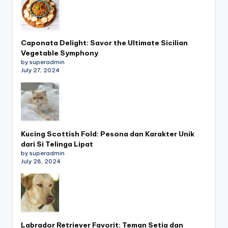
Caponata Delight: Savor the Ultimate Sicilian
Vegetable Symphony
by superadmin
July 27, 2024
Kucing Scottish Fold: Pesona dan Karakter Unik
dari Si Telinga Lipat
by superadmin
July 28, 2024
Labrador Retriever Favorit: Teman Setia dan