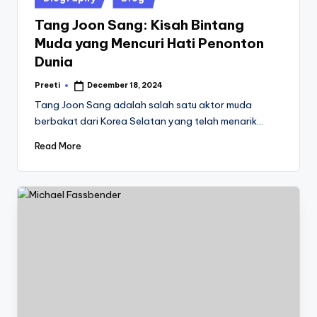
in
Tang Joon Sang: Kisah Bintang
Muda yang Mencuri Hati Penonton
Dunia
Preeti
December 18, 2024
Posted
by
Tang Joon Sang adalah salah satu aktor muda
berbakat dari Korea Selatan yang telah menarik…
Read More