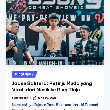
Posted
Biography
in
Jaden Bahtera: Petinju Muda yang
Viral, dari Musik ke Ring Tinju
superadmin
June 30, 2025
Posted
by
Nama aslinya Rajadin Putra Bachtera, lahir 16 Februari