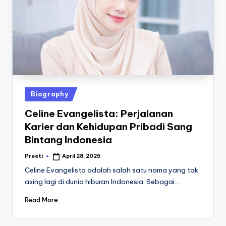
Posted
Biography
in
Celine Evangelista: Perjalanan
Karier dan Kehidupan Pribadi Sang
Bintang Indonesia
Preeti
April 28, 2025
Posted
by
Celine Evangelista adalah salah satu nama yang tak
asing lagi di dunia hiburan Indonesia. Sebagai…
Read More