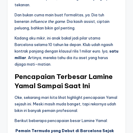
tekanan.
Dan bukan cuma main buat formalitas, ya. Dia tuh
beneran
influence the game
. Dia kasih assist, ciptain
peluang, bahkan bikin gol penting.
Kadang aku mikir, ini anak bakal jadi pilar utama
Barcelona selama 10 tahun ke depan. Klub udah ngasih
kontrak panjang dengan klausul rilis 1 miliar euro. Iya,
satu
miliar
. Artinya, mereka tahu dia itu aset yang harus
dijaga mati-matian.
Pencapaian Terbesar Lamine
Yamal Sampai Saat Ini
Oke, sekarang mari kita lihat highlight pencapaian Yamal
sejauh ini. Meski masih muda banget, tapi rekornya udah
bikin iri banyak pemain profesional.
Berikut beberapa pencapaian besar Lamine Yamal:
Pemain Termuda yang Debut di Barcelona Sejak