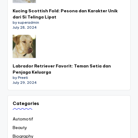
Kucing Scottish Fold: Pesona dan Karakter Unik
dari Si Telinga Lipat
by superadmin
July 28, 2024
Labrador Retriever Favorit: Teman Setia dan
Penjaga Keluarga
by Preeti
July 29, 2024
Categories
Automotif
Beauty
Biography