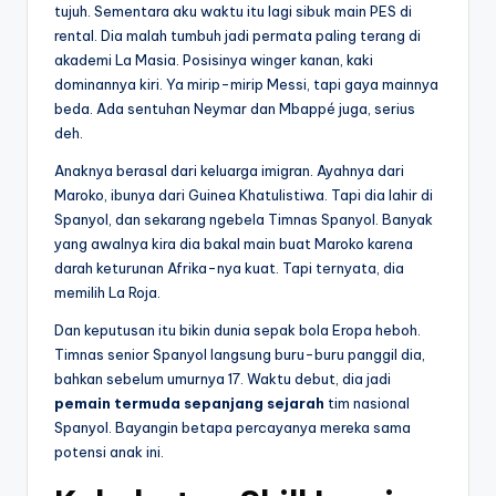
tujuh. Sementara aku waktu itu lagi sibuk main PES di
rental. Dia malah tumbuh jadi permata paling terang di
akademi La Masia. Posisinya winger kanan, kaki
dominannya kiri. Ya mirip-mirip Messi, tapi gaya mainnya
beda. Ada sentuhan Neymar dan Mbappé juga, serius
deh.
Anaknya berasal dari keluarga imigran. Ayahnya dari
Maroko, ibunya dari Guinea Khatulistiwa. Tapi dia lahir di
Spanyol, dan sekarang ngebela Timnas Spanyol. Banyak
yang awalnya kira dia bakal main buat Maroko karena
darah keturunan Afrika-nya kuat. Tapi ternyata, dia
memilih La Roja.
Dan keputusan itu bikin dunia sepak bola Eropa heboh.
Timnas senior Spanyol langsung buru-buru panggil dia,
bahkan sebelum umurnya 17. Waktu debut, dia jadi
pemain termuda sepanjang sejarah
tim nasional
Spanyol. Bayangin betapa percayanya mereka sama
potensi anak ini.