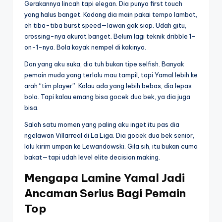
Gerakannya lincah tapi elegan. Dia punya first touch
yang halus banget. Kadang dia main pakai tempo lambat,
eh tiba-tiba burst speed—lawan gak siap. Udah gitu,
crossing-nya akurat banget. Belum lagi teknik dribble 1-
on-1-nya. Bola kayak nempel di kakinya.
Dan yang aku suka, dia tuh bukan tipe selfish. Banyak
pemain muda yang terlalu mau tampil, tapi Yamal lebih ke
arah “tim player”. Kalau ada yang lebih bebas, dia lepas
bola. Tapi kalau emang bisa gocek dua bek, ya dia juga
bisa.
Salah satu momen yang paling aku inget itu pas dia
ngelawan Villarreal di La Liga. Dia gocek dua bek senior,
lalu kirim umpan ke Lewandowski. Gila sih, itu bukan cuma
bakat—tapi udah level elite decision making.
Mengapa Lamine Yamal Jadi
Ancaman Serius Bagi Pemain
Top