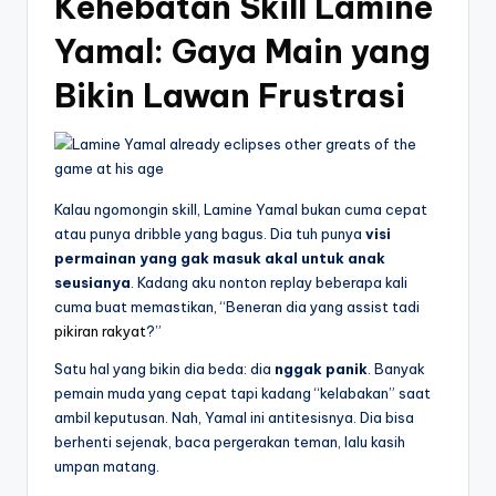
Kehebatan Skill Lamine
Yamal: Gaya Main yang
Bikin Lawan Frustrasi
Kalau ngomongin skill, Lamine Yamal bukan cuma cepat
atau punya dribble yang bagus. Dia tuh punya
visi
permainan yang gak masuk akal untuk anak
seusianya
. Kadang aku nonton replay beberapa kali
cuma buat memastikan, “Beneran dia yang assist tadi
pikiran rakyat
?”
Satu hal yang bikin dia beda: dia
nggak panik
. Banyak
pemain muda yang cepat tapi kadang “kelabakan” saat
ambil keputusan. Nah, Yamal ini antitesisnya. Dia bisa
berhenti sejenak, baca pergerakan teman, lalu kasih
umpan matang.