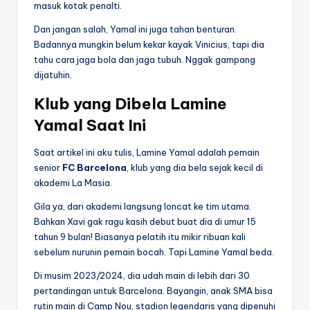
masuk kotak penalti.
Dan jangan salah, Yamal ini juga tahan benturan.
Badannya mungkin belum kekar kayak Vinicius, tapi dia
tahu cara jaga bola dan jaga tubuh. Nggak gampang
dijatuhin.
Klub yang Dibela Lamine
Yamal Saat Ini
Saat artikel ini aku tulis, Lamine Yamal adalah pemain
senior
FC Barcelona
, klub yang dia bela sejak kecil di
akademi La Masia.
Gila ya, dari akademi langsung loncat ke tim utama.
Bahkan Xavi gak ragu kasih debut buat dia di umur 15
tahun 9 bulan! Biasanya pelatih itu mikir ribuan kali
sebelum nurunin pemain bocah. Tapi Lamine Yamal beda.
Di musim 2023/2024, dia udah main di lebih dari 30
pertandingan untuk Barcelona. Bayangin, anak SMA bisa
rutin main di Camp Nou, stadion legendaris yang dipenuhi