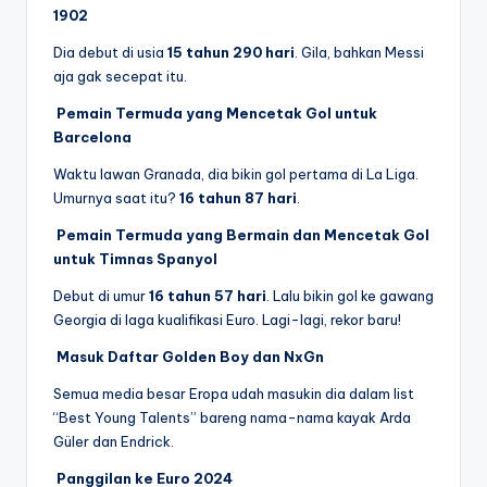
1902
Dia debut di usia
15 tahun 290 hari
. Gila, bahkan Messi
aja gak secepat itu.
Pemain Termuda yang Mencetak Gol untuk
Barcelona
Waktu lawan Granada, dia bikin gol pertama di La Liga.
Umurnya saat itu?
16 tahun 87 hari
.
Pemain Termuda yang Bermain dan Mencetak Gol
untuk Timnas Spanyol
Debut di umur
16 tahun 57 hari
. Lalu bikin gol ke gawang
Georgia di laga kualifikasi Euro. Lagi-lagi, rekor baru!
Masuk Daftar Golden Boy dan NxGn
Semua media besar Eropa udah masukin dia dalam list
“Best Young Talents” bareng nama-nama kayak Arda
Güler dan Endrick.
Panggilan ke Euro 2024