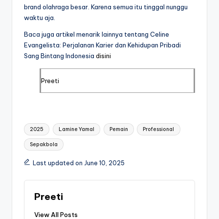
brand olahraga besar. Karena semua itu tinggal nunggu
waktu aja.
Baca juga artikel menarik lainnya tentang Celine
Evangelista: Perjalanan Karier dan Kehidupan Pribadi
Sang Bintang Indonesia
disini
Preeti
Tags:
2025
Lamine Yamal
Pemain
Professional
Sepakbola
Last updated on June 10, 2025
Preeti
View All Posts