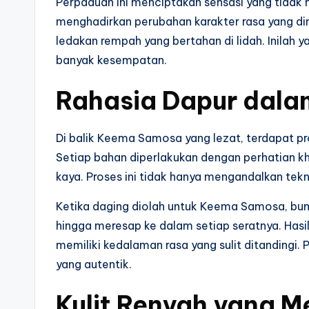
Perpaduan ini menciptakan sensasi yang tida
menghadirkan perubahan karakter rasa yang din
ledakan rempah yang bertahan di lidah. Inila
banyak kesempatan.
Rahasia Dapur dal
Di balik Keema Samosa yang lezat, terdapat pr
Setiap bahan diperlakukan dengan perhatian kh
kaya. Proses ini tidak hanya mengandalkan tekn
Ketika daging diolah untuk Keema Samosa, bum
hingga meresap ke dalam setiap seratnya. Hasiln
memiliki kedalaman rasa yang sulit ditandingi. 
yang autentik.
Kulit Renyah yang M