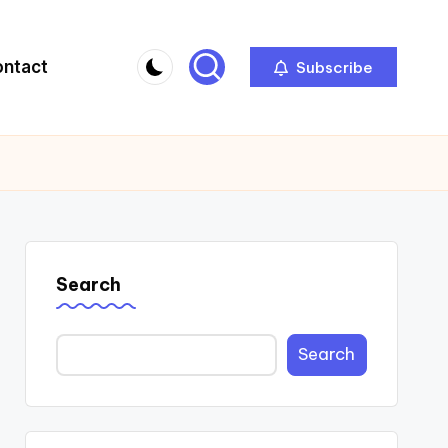
ontact
Subscribe
Search
Search