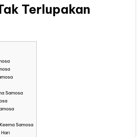
Tak Terlupakan
mosa
mosa
Samosa
ema Samosa
osa
Samosa
r Keema Samosa
 Hari