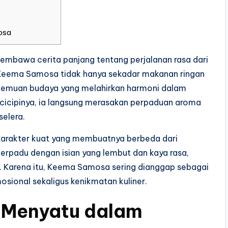
osa
embawa cerita panjang tentang perjalanan rasa dari
 Keema Samosa tidak hanya sekadar makanan ringan
ertemuan budaya yang melahirkan harmoni dalam
icipinya, ia langsung merasakan perpaduan aroma
elera.
karakter kuat yang membuatnya berbeda dari
 berpadu dengan isian yang lembut dan kaya rasa,
 Karena itu, Keema Samosa sering dianggap sebagai
ional sekaligus kenikmatan kuliner.
g Menyatu dalam