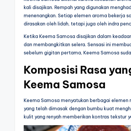
kali disajikan. Rempah yang digunakan menghadi
menenangkan. Setiap elemen aroma bekerja s
dirasakan oleh lidah, tetapi juga oleh indra pen
Ketika Keema Samosa disajikan dalam keadaa
dan membangkitkan selera. Sensasi ini membua
sebelum gigitan pertama, Keema Samosa sudah 
Komposisi Rasa yan
Keema Samosa
Keema Samosa menyatukan berbagai elemen ras
yang telah dimasak dengan bumbu kuat menghad
kulit yang renyah memberikan kontras tekstu