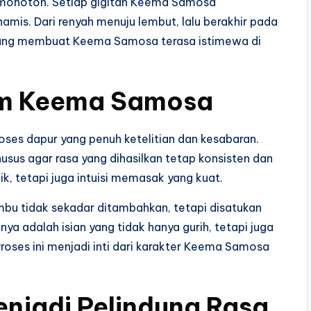
k monoton. Setiap gigitan Keema Samosa
amis. Dari renyah menuju lembut, lalu berakhir pada
h yang membuat Keema Samosa terasa istimewa di
am Keema Samosa
oses dapur yang penuh ketelitian dan kesabaran.
usus agar rasa yang dihasilkan tetap konsisten dan
ik, tetapi juga intuisi memasak yang kuat.
bu tidak sekadar ditambahkan, tetapi disatukan
ya adalah isian yang tidak hanya gurih, tetapi juga
Proses ini menjadi inti dari karakter Keema Samosa
enjadi Pelindung Rasa