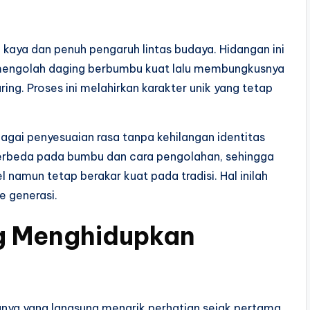
 kaya dan penuh pengaruh lintas budaya. Hidangan ini
mengolah daging berbumbu kuat lalu membungkusnya
ng. Proses ini melahirkan karakter unik yang tetap
ai penyesuaian rasa tanpa kehilangan identitas
berbeda pada bumbu dan cara pengolahan, sehingga
namun tetap berakar kuat pada tradisi. Hal inilah
e generasi.
g Menghidupkan
ya yang langsung menarik perhatian sejak pertama