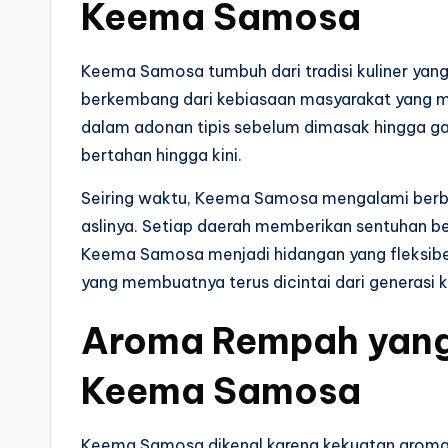
Keema Samosa
Keema Samosa tumbuh dari tradisi kuliner yang
berkembang dari kebiasaan masyarakat yang 
dalam adonan tipis sebelum dimasak hingga gari
bertahan hingga kini.
Seiring waktu, Keema Samosa mengalami berbag
aslinya. Setiap daerah memberikan sentuhan 
Keema Samosa menjadi hidangan yang fleksibel 
yang membuatnya terus dicintai dari generasi k
Aroma Rempah yan
Keema Samosa
Keema Samosa dikenal karena kekuatan aroman