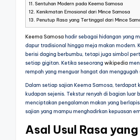
11.
Sentuhan Modern pada Keema Samosa
12.
Kenikmatan Emosional dari Mince Samosa
13.
Penutup Rasa yang Tertinggal dari Mince Sam
Keema Samosa
hadir sebagai hidangan yang m
dapur tradisional hingga meja makan modern.
berisi daging berbumbu, tetapi juga simbol p
setiap gigitan. Ketika seseorang
wikipedia
menc
rempah yang menguar hangat dan menggugah s
Dalam setiap sajian Keema Samosa, terdapat 
kudapan sejenis. Tekstur renyah di bagian luar
menciptakan pengalaman makan yang berlapis.
sajian yang mampu menghadirkan kepuasan emos
Asal Usul Rasa yan