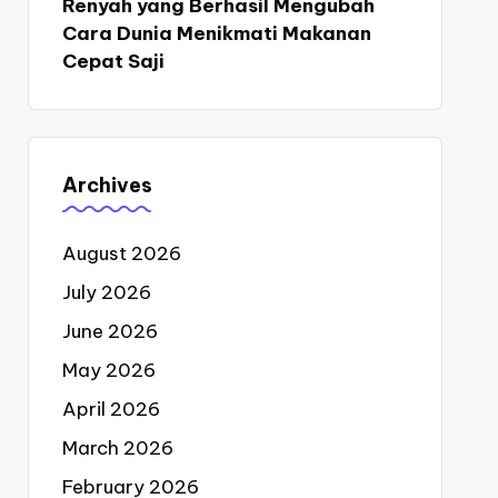
Renyah yang Berhasil Mengubah
Cara Dunia Menikmati Makanan
Cepat Saji
Archives
August 2026
July 2026
June 2026
May 2026
April 2026
March 2026
February 2026