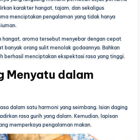
rkan karakter hangat, tajam, dan sekaligus
ama menciptakan pengalaman yang tidak hanya
ciuman.
n hangat, aroma tersebut menyebar dengan cepat
t banyak orang sulit menolak godaannya. Bahkan
berhasil menciptakan ekspektasi rasa yang tinggi.
g Menyatu dalam
a dalam satu harmoni yang seimbang. Isian daging
irkan rasa gurih yang dalam. Kemudian, lapisan
r yang memperkaya pengalaman makan.