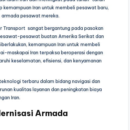
dap kemampuan Iran untuk membeli pesawat baru,
i armada pesawat mereka.
ir Transport sangat bergantung pada pasokan
pesawat-pesawat buatan Amerika Serikat dan
 diberlakukan, kemampuan Iran untuk membeli
-maskapai Iran terpaksa beroperasi dengan
uhi keselamatan, efisiensi, dan kenyamanan
e teknologi terbaru dalam bidang navigasi dan
unan kualitas layanan dan peningkatan biaya
gan Iran.
ernisasi Armada