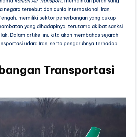
n nama
Iranian Air Transport
, memainkan peran yang
negara tersebut dan dunia internasional. Iran,
 Tengah, memiliki sektor penerbangan yang cukup
ambatan yang dihadapinya, terutama akibat sanksi
lak. Dalam artikel ini, kita akan membahas sejarah,
sportasi udara Iran, serta pengaruhnya terhadap
bangan Transportasi