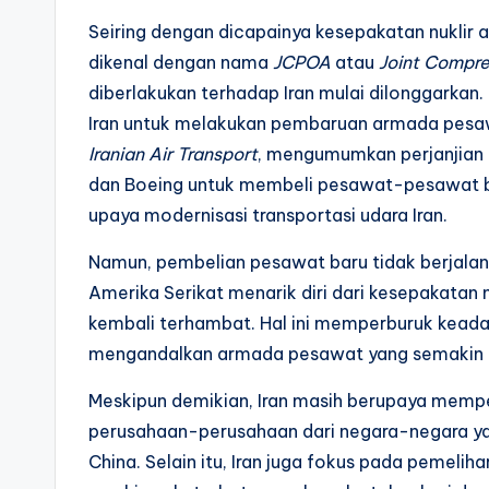
Seiring dengan dicapainya kesepakatan nuklir 
dikenal dengan nama
JCPOA
atau
Joint Compre
diberlakukan terhadap Iran mulai dilonggarkan
Iran untuk melakukan pembaruan armada pesaw
Iranian Air Transport
, mengumumkan perjanjian 
dan Boeing untuk membeli pesawat-pesawat bar
upaya modernisasi transportasi udara Iran.
Namun, pembelian pesawat baru tidak berjalan 
Amerika Serikat menarik diri dari kesepakatan
kembali terhambat. Hal ini memperburuk keadaa
mengandalkan armada pesawat yang semakin 
Meskipun demikian, Iran masih berupaya mem
perusahaan-perusahaan dari negara-negara yang
China. Selain itu, Iran juga fokus pada peme