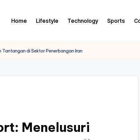
Home
Lifestyle
Technology
Sports
C
an Tantangan di Sektor Penerbangan Iran
ort: Menelusuri