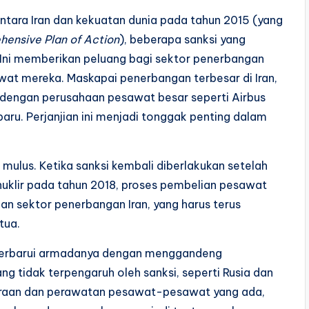
antara Iran dan kekuatan dunia pada tahun 2015 (yang
hensive Plan of Action
), beberapa sanksi yang
. Ini memberikan peluang bagi sektor penerbangan
at mereka. Maskapai penerbangan terbesar di Iran,
dengan perusahaan pesawat besar seperti Airbus
u. Perjanjian ini menjadi tonggak penting dalam
mulus. Ketika sanksi kembali diberlakukan setelah
 nuklir pada tahun 2018, proses pembelian pesawat
n sektor penerbangan Iran, yang harus terus
tua.
perbarui armadanya dengan menggandeng
 tidak terpengaruh oleh sanksi, seperti Rusia dan
liharaan dan perawatan pesawat-pesawat yang ada,