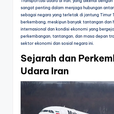
Transportasi udara di Iran, yang dikenal denga
sangat penting dalam menjaga hubungan antara 
sebagai negara yang terletak di jantung Timur
berkembang, meskipun banyak tantangan dan h
internasional dan kondisi ekonomi yang bergejo
perkembangan, tantangan, dan masa depan tran
sektor ekonomi dan sosial negara ini.
Sejarah dan Perkem
Udara Iran