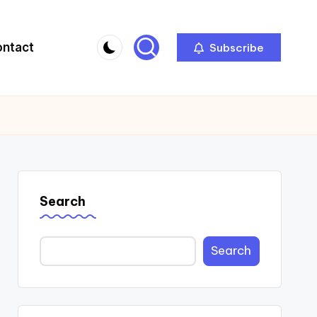
ontact
Subscribe
Search
Search