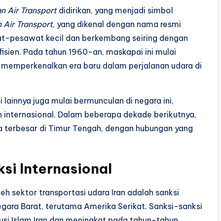
an Air Transport
didirikan, yang menjadi simbol
n Air Transport
, yang dikenal dengan nama resmi
t-pesawat kecil dan berkembang seiring dengan
fisien. Pada tahun 1960-an, maskapai ini mulai
memperkenalkan era baru dalam perjalanan udara di
lainnya juga mulai bermunculan di negara ini,
internasional. Dalam beberapa dekade berikutnya,
ara terbesar di Timur Tengah, dengan hubungan yang
si Internasional
eh sektor transportasi udara Iran adalah sanksi
egara Barat, terutama Amerika Serikat. Sanksi-sanksi
lusi Islam Iran dan meningkat pada tahun-tahun