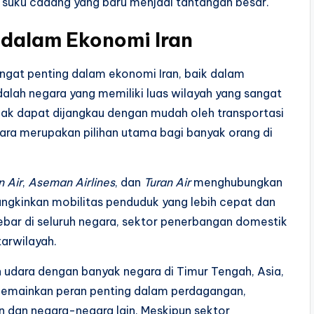
 suku cadang yang baru menjadi tantangan besar.
 dalam Ekonomi Iran
ngat penting dalam ekonomi Iran, baik dalam
dalah negara yang memiliki luas wilayah yang sangat
dak dapat dijangkau dengan mudah oleh transportasi
udara merupakan pilihan utama bagi banyak orang di
 Air
,
Aseman Airlines
, dan
Turan Air
menghubungkan
mungkinkan mobilitas penduduk yang lebih cepat dan
sebar di seluruh negara, sektor penerbangan domestik
arwilayah.
gan udara dengan banyak negara di Timur Tengah, Asia,
 memainkan peran penting dalam perdagangan,
an dan negara-negara lain. Meskipun sektor