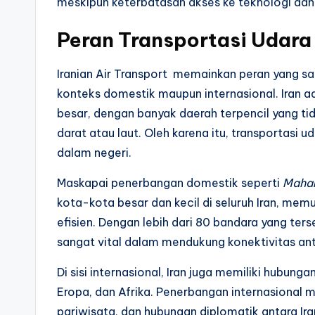
meskipun keterbatasan akses ke teknologi dan
Peran Transportasi Udara
Iranian Air Transport memainkan peran yang sa
konteks domestik maupun internasional. Iran a
besar, dengan banyak daerah terpencil yang ti
darat atau laut. Oleh karena itu, transportasi 
dalam negeri.
Maskapai penerbangan domestik seperti
Mahan
kota-kota besar dan kecil di seluruh Iran, me
efisien. Dengan lebih dari 80 bandara yang ter
sangat vital dalam mendukung konektivitas ant
Di sisi internasional, Iran juga memiliki hubun
Eropa, dan Afrika. Penerbangan internasional
pariwisata, dan hubungan diplomatik antara Ir