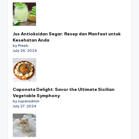
Jus Antioksidan Segar: Resep dan Manfaat untuk
Kesehatan Anda
by Preeti
July 26, 2024
Caponata Delight: Savor the Ultimate Sicilian
Vegetable Symphony
by superadmin
July 27, 2024