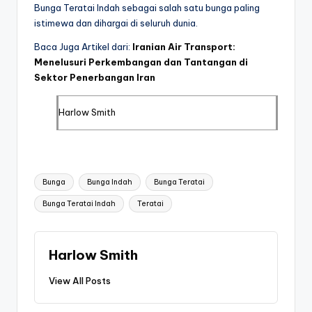
Bunga Teratai Indah sebagai salah satu bunga paling
istimewa dan dihargai di seluruh dunia.
Baca Juga Artikel dari:
Iranian Air Transport:
Menelusuri Perkembangan dan Tantangan di
Sektor Penerbangan Iran
Harlow Smith
Tags:
Bunga
Bunga Indah
Bunga Teratai
Bunga Teratai Indah
Teratai
Harlow Smith
View All Posts