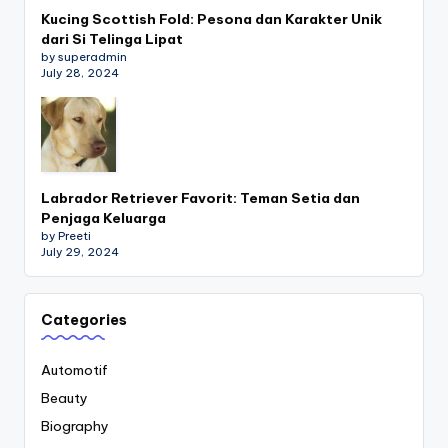
Kucing Scottish Fold: Pesona dan Karakter Unik
dari Si Telinga Lipat
by superadmin
July 28, 2024
Labrador Retriever Favorit: Teman Setia dan
Penjaga Keluarga
by Preeti
July 29, 2024
Categories
Automotif
Beauty
Biography