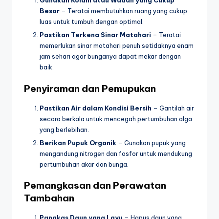
Gunakan Kolam atau Wadah yang Cukup
Besar
– Teratai membutuhkan ruang yang cukup
luas untuk tumbuh dengan optimal.
Pastikan Terkena Sinar Matahari
– Teratai
memerlukan sinar matahari penuh setidaknya enam
jam sehari agar bunganya dapat mekar dengan
baik.
Penyiraman dan Pemupukan
Pastikan Air dalam Kondisi Bersih
– Gantilah air
secara berkala untuk mencegah pertumbuhan alga
yang berlebihan.
Berikan Pupuk Organik
– Gunakan pupuk yang
mengandung nitrogen dan fosfor untuk mendukung
pertumbuhan akar dan bunga.
Pemangkasan dan Perawatan
Tambahan
Pangkas Daun yang Layu
– Hapus daun yang