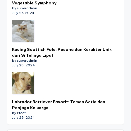
Vegetable Symphony
by superadmin
July 27, 2024
Kucing Scottish Fold: Pesona dan Karakter Unik
dari Si Telinga Lipat
by superadmin
July 28, 2024
Labrador Retriever Favorit: Teman Setia dan
Penjaga Keluarga
by Preeti
July 29, 2024