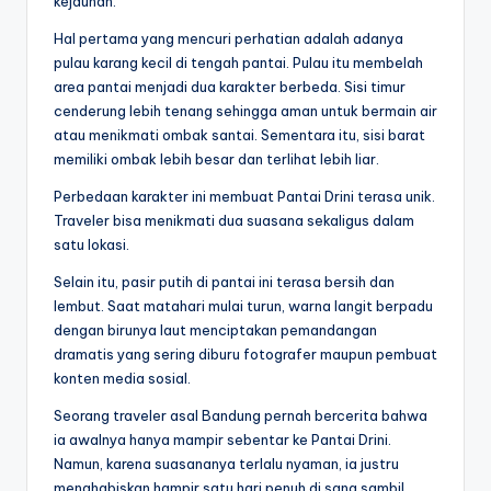
kejauhan.
Hal pertama yang mencuri perhatian adalah adanya
pulau karang kecil di tengah pantai. Pulau itu membelah
area pantai menjadi dua karakter berbeda. Sisi timur
cenderung lebih tenang sehingga aman untuk bermain air
atau menikmati ombak santai. Sementara itu, sisi barat
memiliki ombak lebih besar dan terlihat lebih liar.
Perbedaan karakter ini membuat Pantai Drini terasa unik.
Traveler bisa menikmati dua suasana sekaligus dalam
satu lokasi.
Selain itu, pasir putih di pantai ini terasa bersih dan
lembut. Saat matahari mulai turun, warna langit berpadu
dengan birunya laut menciptakan pemandangan
dramatis yang sering diburu fotografer maupun pembuat
konten media sosial.
Seorang traveler asal Bandung pernah bercerita bahwa
ia awalnya hanya mampir sebentar ke Pantai Drini.
Namun, karena suasananya terlalu nyaman, ia justru
menghabiskan hampir satu hari penuh di sana sambil