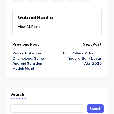
Gabriel Rocha
View All Posts
Post
Previous Post
Next Post
Review Pokemon
High Rollers: Adrenalin
navigation
Champions: Game
Tinggi di Balik Layar
Android Seru dan
Aksi 2025
Mudah Main!
Search
Search