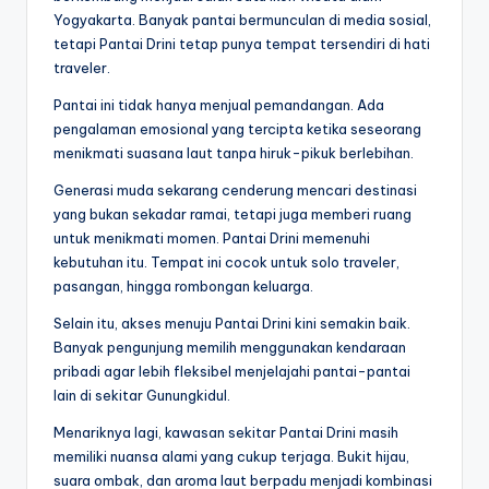
Yogyakarta. Banyak pantai bermunculan di media sosial,
tetapi Pantai Drini tetap punya tempat tersendiri di hati
traveler.
Pantai ini tidak hanya menjual pemandangan. Ada
pengalaman emosional yang tercipta ketika seseorang
menikmati suasana laut tanpa hiruk-pikuk berlebihan.
Generasi muda sekarang cenderung mencari destinasi
yang bukan sekadar ramai, tetapi juga memberi ruang
untuk menikmati momen. Pantai Drini memenuhi
kebutuhan itu. Tempat ini cocok untuk solo traveler,
pasangan, hingga rombongan keluarga.
Selain itu, akses menuju Pantai Drini kini semakin baik.
Banyak pengunjung memilih menggunakan kendaraan
pribadi agar lebih fleksibel menjelajahi pantai-pantai
lain di sekitar Gunungkidul.
Menariknya lagi, kawasan sekitar Pantai Drini masih
memiliki nuansa alami yang cukup terjaga. Bukit hijau,
suara ombak, dan aroma laut berpadu menjadi kombinasi