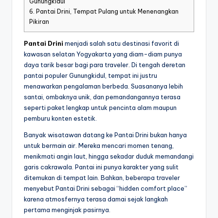
Gunungkidul
6.
Pantai Drini, Tempat Pulang untuk Menenangkan
Pikiran
Pantai Drini
menjadi salah satu destinasi favorit di
kawasan selatan Yogyakarta yang diam-diam punya
daya tarik besar bagi para traveler. Di tengah deretan
pantai populer Gunungkidul, tempat ini justru
menawarkan pengalaman berbeda. Suasananya lebih
santai, ombaknya unik, dan pemandangannya terasa
seperti paket lengkap untuk pencinta alam maupun
pemburu konten estetik.
Banyak wisatawan datang ke Pantai Drini bukan hanya
untuk bermain air. Mereka mencari momen tenang,
menikmati angin laut, hingga sekadar duduk memandangi
garis cakrawala. Pantai ini punya karakter yang sulit
ditemukan di tempat lain. Bahkan, beberapa traveler
menyebut Pantai Drini sebagai “hidden comfort place”
karena atmosfernya terasa damai sejak langkah
pertama menginjak pasirnya.