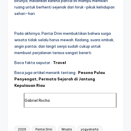
birunya, melainkan karena pantai ini mampu memberi
ruang untuk berhenti sejenak dari hiruk-pikuk kehidupan
sehari-hari.
Pada akhirnya, Pantai Drini membuktikan bahwa surga
wisata tidak selalu harus mewah. Kadang, suara ombak,
angin pantai, dan langit senja sudah cukup untuk
membuat perjalanan terasa sangat berarti.
Baca fakta seputar :
Travel
Baca juga artikel menarik tentang :
Pesona Pulau
Penyengat, Permata Sejarah di Jantung
Kepulauan Riau
Gabriel Rocha
Tags:
2026
Pantai Drini
Wisata
yogyakarta