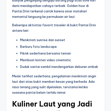
Banyak pengunjung sengaja datang pagi atau sore hari
demi mendapatkan cahaya terbaik. Golden hour di
Pantai Drini terkenal cantik karena sinar matahari
memantul langsung ke permukaan air laut.
Beberapa aktivitas favorit traveler di bukit Pantai Drini
antara lain:
Menikmati sunrise dan sunset
Berburu foto landscape
Piknik sederhana bersama teman
Membuat konten video cinematic
Duduk santai sambil mendengarkan deburan ombak
Meski terlihat sederhana, pengalaman menikmati angin
laut dari atas bukit memberi kesan yang berbeda. Ada
rasa tenang yang sulit dijelaskan, terutama ketika
suasana pantai belum terlalu ramai.
Kuliner Laut yang Jadi