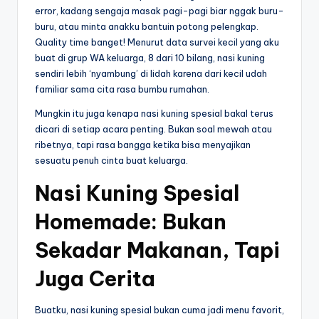
error, kadang sengaja masak pagi-pagi biar nggak buru-
buru, atau minta anakku bantuin potong pelengkap.
Quality time banget! Menurut data survei kecil yang aku
buat di grup WA keluarga, 8 dari 10 bilang, nasi kuning
sendiri lebih ‘nyambung’ di lidah karena dari kecil udah
familiar sama cita rasa bumbu rumahan.
Mungkin itu juga kenapa nasi kuning spesial bakal terus
dicari di setiap acara penting. Bukan soal mewah atau
ribetnya, tapi rasa bangga ketika bisa menyajikan
sesuatu penuh cinta buat keluarga.
Nasi Kuning Spesial
Homemade: Bukan
Sekadar Makanan, Tapi
Juga Cerita
Buatku, nasi kuning spesial bukan cuma jadi menu favorit,