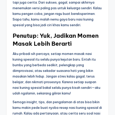
tapi juga cerita. Dari sukses, gagal, sampai akhirnya
menemukan versi paling pas untuk keluarga sendiri. Kalau
kamu pengen coba, jangan ragu buat bereksperimen.
Siapa tahu, kamu malah nemu gaya baru nasi kuning
spesial yang bisa jadi ciri khas kamu sendiri.
Penutup: Yuk, Jadikan Momen
Masak Lebih Berarti
Aku pribadi sih percaya, setiap momen masak nasi
kuning spesial itu selalu punya kejutan baru. Entah itu
bumbu yang berbeda sedikit, pelengkap yang
diimprovisasi, atau sekadar suasana hati yang bikin
masakan lebih hidup. Jangan stres kalau gagal, terus
belajar, dan nikmati prosesnya. Karena setiap suapan
nasi kuning spesial bakal selalu punya kisah sendiri—aku
udah ngalamin, sekarang giliran kamu!
Semoga insight, tips, dan pengalaman di atas bisa bikin
kamu makin pede buat nyoba resep nasi kuning spesial di
rumah. Kalau ada pertanyaan, atau cerita seru soal nasi