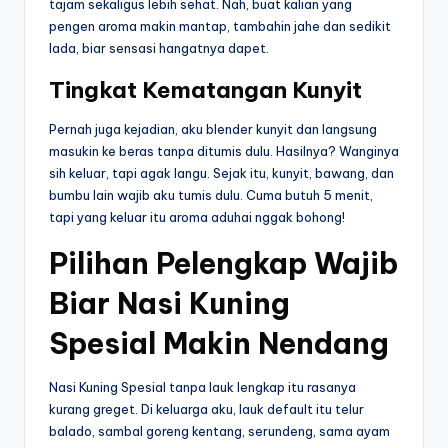
tajam sekaligus lebih sehat. Nah, buat kalian yang
pengen aroma makin mantap, tambahin jahe dan sedikit
lada, biar sensasi hangatnya dapet.
Tingkat Kematangan Kunyit
Pernah juga kejadian, aku blender kunyit dan langsung
masukin ke beras tanpa ditumis dulu. Hasilnya? Wanginya
sih keluar, tapi agak langu. Sejak itu, kunyit, bawang, dan
bumbu lain wajib aku tumis dulu. Cuma butuh 5 menit,
tapi yang keluar itu aroma aduhai nggak bohong!
Pilihan Pelengkap Wajib
Biar Nasi Kuning
Spesial Makin Nendang
Nasi Kuning Spesial tanpa lauk lengkap itu rasanya
kurang greget. Di keluarga aku, lauk default itu telur
balado, sambal goreng kentang, serundeng, sama ayam