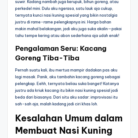
suwir. Kadang nambah juga kerupuk, bihun goreng, atau
perkedel mini. Dulu aku ngerasa, satu lauk aja cukup,
ternyata kunci nasi kuning spesial yang bikin nostalgia
justru di rame-rame pelengkapnya ini. Harga bahan
makin mahal belakangan, jadi aku juga suka akalin—pakai
tahu tempe kering atau abon sederhana aja udah enak!
Pengalaman Seru: Kacang
Goreng Tiba-Tiba
Pernah suatu kali, ibu mertua mampir dadakan pas aku
lagi masak. Panik, aku tambahin kacang goreng sebagai
pelengkap. Eehh, ternyata beliau suka banget! Katanya
justru ada kriuk kacang itu bikin nasi kuning spesial jadi
beda dari biasanya. Dari situ aku sadar: improvisasi itu
sah-sah aja, malah kadang jadi ciri khas loh.
Kesalahan Umum dalam
Membuat Nasi Kuning