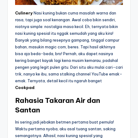
Culinery
Nasi kuning bukan cuma masalah warna dan
rasa, tapi juga soal kenangan. Awal coba bikin sendiri,
niatnya simple: nostalgia masa kecil. Eh, ternyata bikin
nasi kuning spesial itu nggak semudah yang aku kira!
Banyak yang bilang resepnya gampang, tinggal campur
bahan, masukin magic com, beres. Tapi hasil akhirnya
bisa aja beda-beda, bro! Pernah, aku dapet nasinya
kering banget kayak lagi kena musim kemarau, padahal
pengen yang legit pulen gitu. Dari situ aku mulai cari-cari
trik, nanya ke ibu, sama stalking channel YouTube emak-
emak. Ternyata, detail kecil itu ngaruh banget
Cookpad
.
Rahasia Takaran Air dan
Santan
Ini sering jadi jebakan betmen pertama buat pemula!
Waktu pertama nyoba, aku asal tuang santan, saking
semangatnya. Alhasil, nasi kuning spesial yang