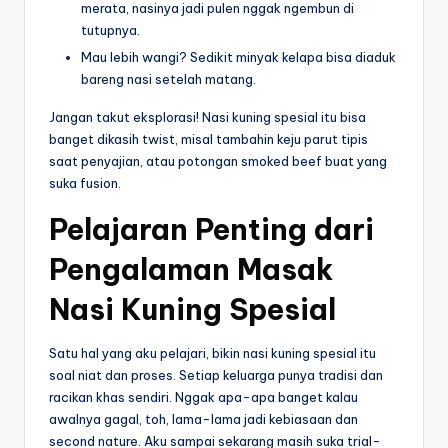
merata, nasinya jadi pulen nggak ngembun di
tutupnya.
Mau lebih wangi? Sedikit minyak kelapa bisa diaduk
bareng nasi setelah matang.
Jangan takut eksplorasi! Nasi kuning spesial itu bisa
banget dikasih twist, misal tambahin keju parut tipis
saat penyajian, atau potongan smoked beef buat yang
suka fusion.
Pelajaran Penting dari
Pengalaman Masak
Nasi Kuning Spesial
Satu hal yang aku pelajari, bikin nasi kuning spesial itu
soal niat dan proses. Setiap keluarga punya tradisi dan
racikan khas sendiri. Nggak apa-apa banget kalau
awalnya gagal, toh, lama-lama jadi kebiasaan dan
second nature. Aku sampai sekarang masih suka trial-