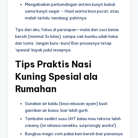
Mengabaikan perbandingan antara kunyit bubuk
sama kunyit segar – Hasil warna bisa pucat, atau
malah terlalu ‘nendang’ pahitnya.
Tips dari aku, fokus di persiapan—mulai dari cuci beras
bersih (minimal 3x bilas), sampe cek bumbu udah halus
dan tumis. Jangan buru-buru! Biar prosesnya tetap
‘spesial’ kayak judul resepnya.
Tips Praktis Nasi
Kuning Spesial ala
Rumahan
Gunakan air kaldu (bisa rebusan ayam) buat
gantikan air biasa, biar lebih gurih.
Tambahin sedikit susu UHT kalau mau tekstur lebih
creamy (ini rahasia nenekku, surprisingly works!).
Bungkus magic com pakai kain bersih biar panasnya