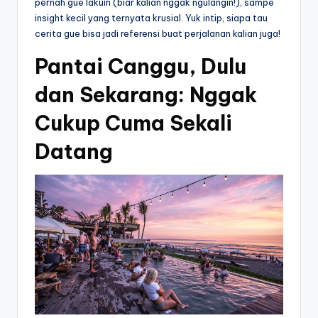
pernah gue lakuin (biar kalian nggak ngulangin!), sampe
insight kecil yang ternyata krusial. Yuk intip, siapa tau
cerita gue bisa jadi referensi buat perjalanan kalian juga!
Pantai Canggu, Dulu
dan Sekarang: Nggak
Cukup Cuma Sekali
Datang