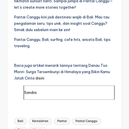
nikmatin sunset nanti. Sampai jumpa di Pantai Canggu—
let’s create more stories together!
Pantai Canggu kini jadi destinasi wajib di Bali. Mau tau
pengalaman seru, tips unik, dan insight soal Canggu?
Simak dulu sebelum main ke sini!
Pantai Canggu, Bali, surfing, cafe hits, wisata Bali, tips
traveling
Baca juga artikel menarik lainnya tentang Danau Tso
Moriri: Surga Tersembunyi di Himalaya yang Bikin Kamu
Jatuh Cinta
disini
Sandra
Tags:
Bali
Keindahan
Pantai
Pantai Canggu