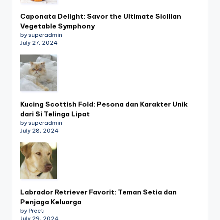
Caponata Delight: Savor the Ultimate Sicilian
Vegetable Symphony
by superadmin
July 27, 2024
Kucing Scottish Fold: Pesona dan Karakter Unik
dari Si Telinga Lipat
by superadmin
July 28, 2024
Labrador Retriever Favorit: Teman Setia dan
Penjaga Keluarga
by Preeti
July 29, 2024