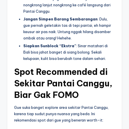
nongkrong lanjut nongkrong ke café langsung dari
Pantai Canggu.
Jangan Simpen Barang Sembarangan
: Dulu,
gue pernah geletakin tas di tepi pantai, eh hampir
keusur air pas naik. Untung nggak hilang disamber
ombak atau orang! Hehehe.
Siapkan Sunblock “Ekstra”
: Sinar matahari di
Bali bisa jahat banget di siang bolong. Sekali
kelupaan, kulit bisa berubah tone dalam sehari.
Spot Recommended di
Sekitar Pantai Canggu,
Biar Gak FOMO
Gue suka banget explore area sekitar Pantai Canggu,
karena tiap sudut punya nuansa yang beda. Ini
rekomendasi spot dari gue yang beneran worth-it: