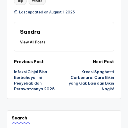
Trip
Wisata
Last updated on August 1, 2025
Sandra
View All Posts
Post
Previous Post
Next Post
Infeksi Ginjal Bisa
Kreasi Spaghetti
navigation
Berbahaya! Ini
Carbonara: Cara Bikin
Penyebab dan
yang Gak Basi dan Bikin
Perawatannya 2025
Nagih!
Search