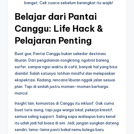
banget. Cek cuaca sebelum berangkat itu wajib!
Belajar dari Pantai
Canggu: Life Hack &
Pelajaran Penting
Buat gue, Pantai Canggu bukan sekedar destinasi
liburan. Dari pengalaman nongkrong, ngobrol bareng
surfer, sampai ngisi waktu di café, banyak hal yang bisa
diambil. Salah satunya: latihan mindful dan melepaskan
ekspektasi. Kadang, rencana liburan nggak jalan sesuai
plan. Tapi di sinilah justru momen-momen berharga
muncul.
Insight lain, komunitas di Canggu itu inklusif. Gak cuma
buat turis asing, tapi juga warga lokal, pekerja kreatif,
semua saling support. Saling sapa walaupun baru kenal
itu udah jadi hal biasa di sini. Jadi, jangan sungkan dateng
sendiri, lama-lama pasti bakal nemu kolega baru.