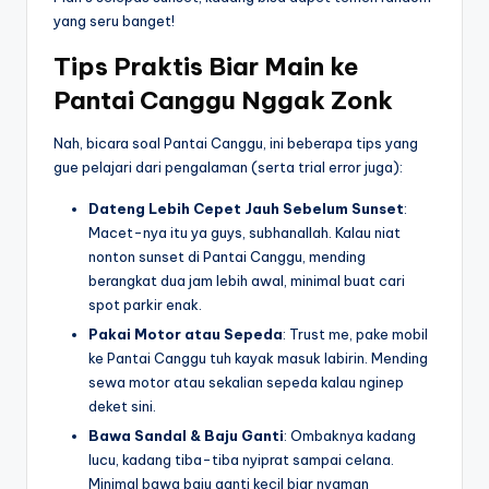
yang seru banget!
Tips Praktis Biar Main ke
Pantai Canggu Nggak Zonk
Nah, bicara soal Pantai Canggu, ini beberapa tips yang
gue pelajari dari pengalaman (serta trial error juga):
Dateng Lebih Cepet Jauh Sebelum Sunset
:
Macet-nya itu ya guys, subhanallah. Kalau niat
nonton sunset di Pantai Canggu, mending
berangkat dua jam lebih awal, minimal buat cari
spot parkir enak.
Pakai Motor atau Sepeda
: Trust me, pake mobil
ke Pantai Canggu tuh kayak masuk labirin. Mending
sewa motor atau sekalian sepeda kalau nginep
deket sini.
Bawa Sandal & Baju Ganti
: Ombaknya kadang
lucu, kadang tiba-tiba nyiprat sampai celana.
Minimal bawa baju ganti kecil biar nyaman