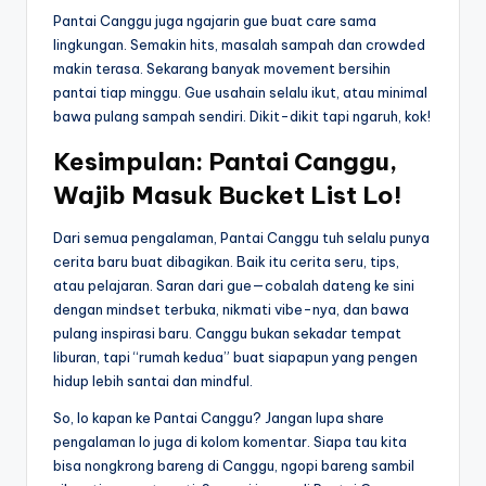
Pantai Canggu juga ngajarin gue buat care sama
lingkungan. Semakin hits, masalah sampah dan crowded
makin terasa. Sekarang banyak movement bersihin
pantai tiap minggu. Gue usahain selalu ikut, atau minimal
bawa pulang sampah sendiri. Dikit-dikit tapi ngaruh, kok!
Kesimpulan: Pantai Canggu,
Wajib Masuk Bucket List Lo!
Dari semua pengalaman, Pantai Canggu tuh selalu punya
cerita baru buat dibagikan. Baik itu cerita seru, tips,
atau pelajaran. Saran dari gue—cobalah dateng ke sini
dengan mindset terbuka, nikmati vibe-nya, dan bawa
pulang inspirasi baru. Canggu bukan sekadar tempat
liburan, tapi “rumah kedua” buat siapapun yang pengen
hidup lebih santai dan mindful.
So, lo kapan ke Pantai Canggu? Jangan lupa share
pengalaman lo juga di kolom komentar. Siapa tau kita
bisa nongkrong bareng di Canggu, ngopi bareng sambil