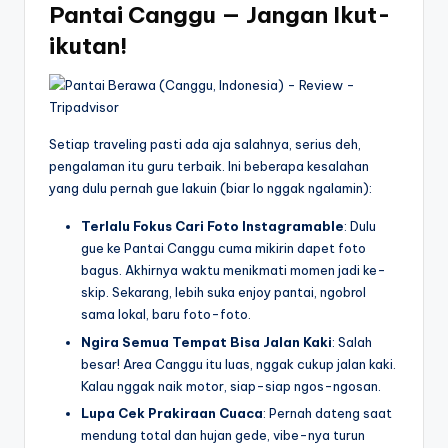
Pantai Canggu — Jangan Ikut-
ikutan!
Setiap traveling pasti ada aja salahnya, serius deh,
pengalaman itu guru terbaik. Ini beberapa kesalahan
yang dulu pernah gue lakuin (biar lo nggak ngalamin):
Terlalu Fokus Cari Foto Instagramable
: Dulu
gue ke Pantai Canggu cuma mikirin dapet foto
bagus. Akhirnya waktu menikmati momen jadi ke-
skip. Sekarang, lebih suka enjoy pantai, ngobrol
sama lokal, baru foto-foto.
Ngira Semua Tempat Bisa Jalan Kaki
: Salah
besar! Area Canggu itu luas, nggak cukup jalan kaki.
Kalau nggak naik motor, siap-siap ngos-ngosan.
Lupa Cek Prakiraan Cuaca
: Pernah dateng saat
mendung total dan hujan gede, vibe-nya turun