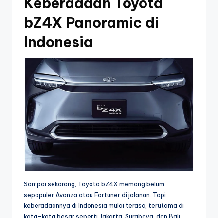
Keberadaan Toyota
bZ4X Panoramic di
Indonesia
Sampai sekarang, Toyota bZ4X memang belum
sepopuler Avanza atau Fortuner di jalanan. Tapi
keberadaannya di Indonesia mulai terasa, terutama di
kota-kota besar seperti Jakarta, Surabaya, dan Bali.