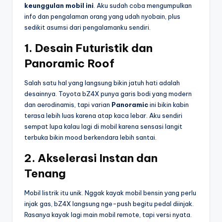
keunggulan mobil ini
. Aku sudah coba mengumpulkan
info dan pengalaman orang yang udah nyobain, plus
sedikit asumsi dari pengalamanku sendiri.
1. Desain Futuristik dan
Panoramic Roof
Salah satu hal yang langsung bikin jatuh hati adalah
desainnya. Toyota bZ4X punya garis bodi yang modern
dan aerodinamis, tapi varian
Panoramic
ini bikin kabin
terasa lebih luas karena atap kaca lebar. Aku sendiri
sempat lupa kalau lagi di mobil karena sensasi langit
terbuka bikin mood berkendara lebih santai.
2. Akselerasi Instan dan
Tenang
Mobil listrik itu unik. Nggak kayak mobil bensin yang perlu
injak gas, bZ4X langsung nge-push begitu pedal diinjak.
Rasanya kayak lagi main mobil remote, tapi versi nyata.