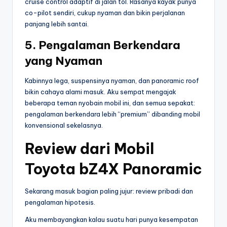
cruise control adaptif di jalan tol. Rasanya kayak punya
co-pilot sendiri, cukup nyaman dan bikin perjalanan
panjang lebih santai.
5. Pengalaman Berkendara
yang Nyaman
Kabinnya lega, suspensinya nyaman, dan panoramic roof
bikin cahaya alami masuk. Aku sempat mengajak
beberapa teman nyobain mobil ini, dan semua sepakat:
pengalaman berkendara lebih “premium” dibanding mobil
konvensional sekelasnya.
Review dari Mobil
Toyota bZ4X Panoramic
Sekarang masuk bagian paling jujur: review pribadi dan
pengalaman hipotesis.
Aku membayangkan kalau suatu hari punya kesempatan