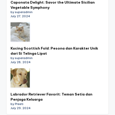
Caponata Delight: Savor the Ultimate Sicilian
Vegetable Symphony
by superadmin
July 27, 2024
Kucing Scottish Fold: Pesona dan Karakter Unik
dari Si Telinga Lipat
by superadmin
July 28, 2024
Labrador Retriever Favorit: Teman Setia dan
Penjaga Keluarga
by Preeti
July 29, 2024