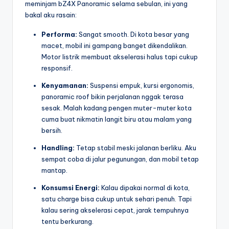
meminjam bZ4X Panoramic selama sebulan, ini yang
bakal aku rasain:
Performa:
Sangat smooth. Di kota besar yang
macet, mobil ini gampang banget dikendalikan.
Motor listrik membuat akselerasi halus tapi cukup
responsif.
Kenyamanan:
Suspensi empuk, kursi ergonomis,
panoramic roof bikin perjalanan nggak terasa
sesak. Malah kadang pengen muter-muter kota
cuma buat nikmatin langit biru atau malam yang
bersih.
Handling:
Tetap stabil meski jalanan berliku. Aku
sempat coba di jalur pegunungan, dan mobil tetap
mantap.
Konsumsi Energi:
Kalau dipakai normal di kota,
satu charge bisa cukup untuk sehari penuh. Tapi
kalau sering akselerasi cepat, jarak tempuhnya
tentu berkurang.