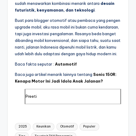
sudah menawarkan kombinasi menarik antara
desain
futuristik, kenyamanan, dan teknologi
.
Buat para blogger otomotif atau pembaca yang pengen
upgrade mobil, aku rasa mobil ini bukan cuma kendaraan,
tapi juga investasi pengalaman. Rasanya beda banget
dibanding mobil konvensional, dan siapa tahu, suatu saat
nanti, jalanan Indonesia dipenuhi mobil listrik, dan kamu
udah lebih dulu adaptasi dengan gaya hidup modern ini.
Baca fakta seputar :
Automotif
Baca juga artikel menarik lainnya tentang
Sonic 150R:
Kenapa Motor Ini Jadi Idola Anak Jalanan?
Preeti
Tags:
2025
Keunikan
Otomotif
Populer