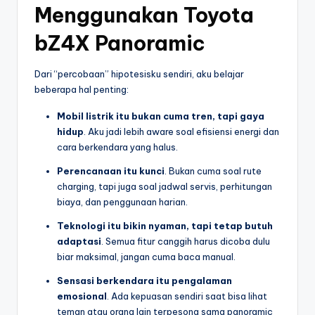
Menggunakan Toyota
bZ4X Panoramic
Dari “percobaan” hipotesisku sendiri, aku belajar
beberapa hal penting:
Mobil listrik itu bukan cuma tren, tapi gaya
hidup
. Aku jadi lebih aware soal efisiensi energi dan
cara berkendara yang halus.
Perencanaan itu kunci
. Bukan cuma soal rute
charging, tapi juga soal jadwal servis, perhitungan
biaya, dan penggunaan harian.
Teknologi itu bikin nyaman, tapi tetap butuh
adaptasi
. Semua fitur canggih harus dicoba dulu
biar maksimal, jangan cuma baca manual.
Sensasi berkendara itu pengalaman
emosional
. Ada kepuasan sendiri saat bisa lihat
teman atau orang lain terpesona sama panoramic