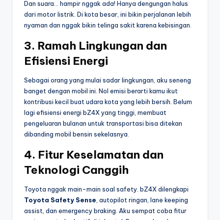
Dan suara… hampir nggak ada! Hanya dengungan halus
dari motor listrik. Di kota besar, ini bikin perjalanan lebih
nyaman dan nggak bikin telinga sakit karena kebisingan.
3. Ramah Lingkungan dan
Efisiensi Energi
Sebagai orang yang mulai sadar lingkungan, aku seneng
banget dengan mobil ini. Nol emisi berarti kamu ikut
kontribusi kecil buat udara kota yang lebih bersih. Belum
lagi efisiensi energi bZ4X yang tinggi, membuat
pengeluaran bulanan untuk transportasi bisa ditekan
dibanding mobil bensin sekelasnya.
4. Fitur Keselamatan dan
Teknologi Canggih
Toyota nggak main-main soal safety. bZ4X dilengkapi
Toyota Safety Sense
, autopilot ringan, lane keeping
assist, dan emergency braking. Aku sempat coba fitur