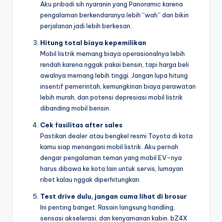
Aku pribadi sih nyaranin yang Panoramic karena
pengalaman berkendaranya lebih “wah” dan bikin
perjalanan jadi lebih berkesan.
Hitung total biaya kepemilikan
Mobil listrik memang biaya operasionalnya lebih
rendah karena nggak pakai bensin, tapi harga beli
awalnya memang lebih tinggi. Jangan lupa hitung
insentif pemerintah, kemungkinan biaya perawatan
lebih murah, dan potensi depresiasi mobil listrik
dibanding mobil bensin.
Cek fasilitas after sales
Pastikan dealer atau bengkel resmi Toyota di kota
kamu siap menangani mobil listrik. Aku pernah
dengar pengalaman teman yang mobil EV-nya
harus dibawa ke kota lain untuk servis, lumayan
ribet kalau nggak diperhitungkan.
Test drive dulu, jangan cuma lihat di brosur
Ini penting banget. Rasain langsung handling,
sensasi akselerasi, dan kenyamanan kabin. bZ4X