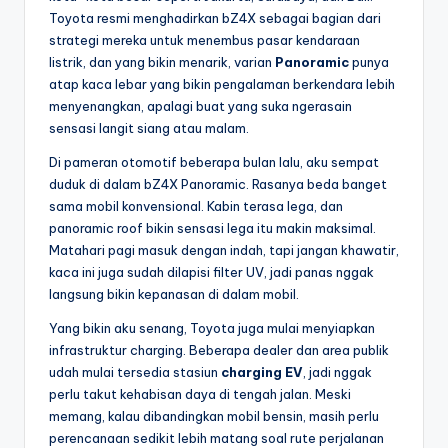
Toyota resmi menghadirkan bZ4X sebagai bagian dari
strategi mereka untuk menembus pasar kendaraan
listrik, dan yang bikin menarik, varian
Panoramic
punya
atap kaca lebar yang bikin pengalaman berkendara lebih
menyenangkan, apalagi buat yang suka ngerasain
sensasi langit siang atau malam.
Di pameran otomotif beberapa bulan lalu, aku sempat
duduk di dalam bZ4X Panoramic. Rasanya beda banget
sama mobil konvensional. Kabin terasa lega, dan
panoramic roof bikin sensasi lega itu makin maksimal.
Matahari pagi masuk dengan indah, tapi jangan khawatir,
kaca ini juga sudah dilapisi filter UV, jadi panas nggak
langsung bikin kepanasan di dalam mobil.
Yang bikin aku senang, Toyota juga mulai menyiapkan
infrastruktur charging. Beberapa dealer dan area publik
udah mulai tersedia stasiun
charging EV
, jadi nggak
perlu takut kehabisan daya di tengah jalan. Meski
memang, kalau dibandingkan mobil bensin, masih perlu
perencanaan sedikit lebih matang soal rute perjalanan