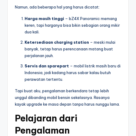
Namun, ada beberapa hal yang harus dicatat:
Harga masih tinggi
– bZ4X Panoramic memang
keren, tapi harganya bisa bikin sebagian orang mikir
dua kali.
Ketersediaan charging station
– meski mulai
banyak, tetap harus perencanaan matang buat
perjalanan jauh.
Servis dan sparepart
– mobil listrik masih baru di
Indonesia, jadi kadang harus sabar kalau butuh
perawatan tertentu.
Tapi buat aku, pengalaman berkendara tetap lebih
unggul dibanding mobil bensin sekelasnya. Rasanya
kayak upgrade ke masa depan tanpa harus nunggu lama.
Pelajaran dari
Pengalaman