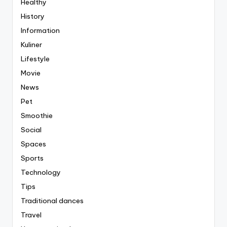
Healthy
History
Information
Kuliner
Lifestyle
Movie
News
Pet
Smoothie
Social
Spaces
Sports
Technology
Tips
Traditional dances
Travel