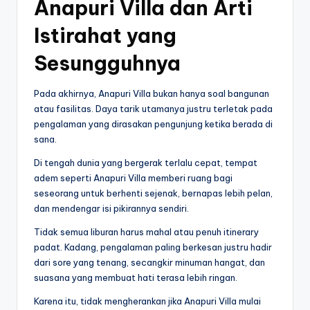
Anapuri Villa dan Arti
Istirahat yang
Sesungguhnya
Pada akhirnya, Anapuri Villa bukan hanya soal bangunan
atau fasilitas. Daya tarik utamanya justru terletak pada
pengalaman yang dirasakan pengunjung ketika berada di
sana.
Di tengah dunia yang bergerak terlalu cepat, tempat
adem seperti Anapuri Villa memberi ruang bagi
seseorang untuk berhenti sejenak, bernapas lebih pelan,
dan mendengar isi pikirannya sendiri.
Tidak semua liburan harus mahal atau penuh itinerary
padat. Kadang, pengalaman paling berkesan justru hadir
dari sore yang tenang, secangkir minuman hangat, dan
suasana yang membuat hati terasa lebih ringan.
Karena itu, tidak mengherankan jika Anapuri Villa mulai