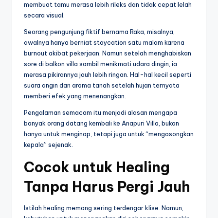
membuat tamu merasa lebih rileks dan tidak cepat lelah
secara visual.
Seorang pengunjung fiktif bernama Raka, misalnya,
awalnya hanya berniat staycation satu malam karena
burnout akibat pekerjaan. Namun setelah menghabiskan
sore di balkon villa sambil menikmati udara dingin, ia
merasa pikirannya jauh lebih ringan. Hal-hal kecil seperti
suara angin dan aroma tanah setelah hujan ternyata
memberi efek yang menenangkan.
Pengalaman semacam itu menjadi alasan mengapa
banyak orang datang kembali ke Anapuri Villa, bukan
hanya untuk menginap, tetapi juga untuk “mengosongkan
kepala” sejenak.
Cocok untuk Healing
Tanpa Harus Pergi Jauh
Istilah healing memang sering terdengar klise. Namun,