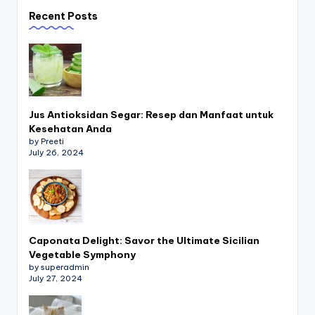
Recent Posts
Jus Antioksidan Segar: Resep dan Manfaat untuk
Kesehatan Anda
by Preeti
July 26, 2024
Caponata Delight: Savor the Ultimate Sicilian
Vegetable Symphony
by superadmin
July 27, 2024