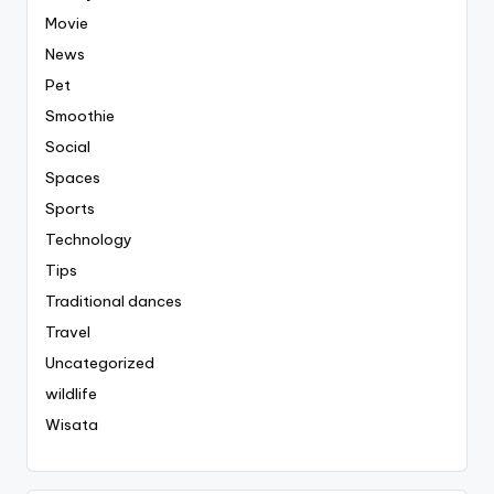
Movie
News
Pet
Smoothie
Social
Spaces
Sports
Technology
Tips
Traditional dances
Travel
Uncategorized
wildlife
Wisata