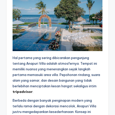
Hal pertama yang sering dibicarakan pengunjung
tentang Anapuri Villa adalah atmosfernya. Tempat ini
memiliki nuansa yang menenangkan sejak langkah
pertama memasuki area villa. Pepohonan rindang, suara
alam yang samar, dan desain bangunan yang tidak
berlebihan menciptakan kesan hangat sekaligus intim
tripadvisor
.
Berbeda dengan banyak penginapan modern yang
terlalu ramai dengan dekorasi mencolok, Anapuri Villa
justru mengedepankan kesederhanaan. Konsep ini