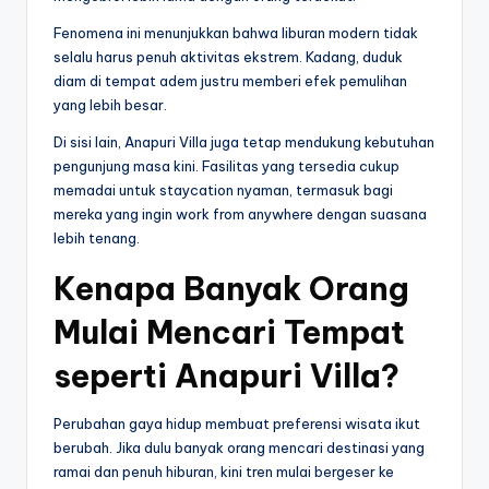
Fenomena ini menunjukkan bahwa liburan modern tidak
selalu harus penuh aktivitas ekstrem. Kadang, duduk
diam di tempat adem justru memberi efek pemulihan
yang lebih besar.
Di sisi lain, Anapuri Villa juga tetap mendukung kebutuhan
pengunjung masa kini. Fasilitas yang tersedia cukup
memadai untuk staycation nyaman, termasuk bagi
mereka yang ingin work from anywhere dengan suasana
lebih tenang.
Kenapa Banyak Orang
Mulai Mencari Tempat
seperti Anapuri Villa?
Perubahan gaya hidup membuat preferensi wisata ikut
berubah. Jika dulu banyak orang mencari destinasi yang
ramai dan penuh hiburan, kini tren mulai bergeser ke