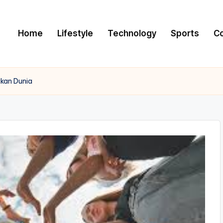
Home
Lifestyle
Technology
Sports
C
akan Dunia