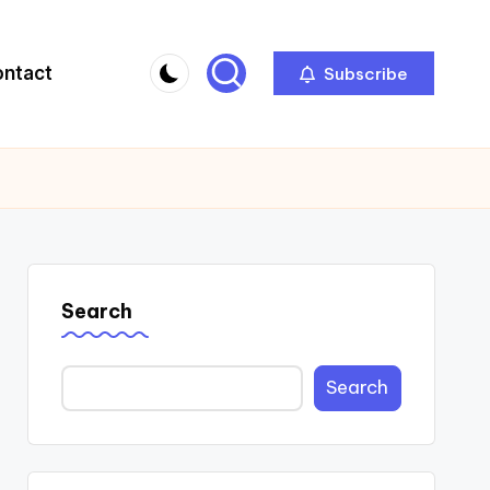
ontact
Subscribe
Search
Search