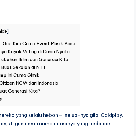
hide
]
, Gue Kira Cuma Event Musik Biasa
ya Kayak Voting di Dunia Nyata
rubahan Iklim dan Generasi Kita
 Buat Sekolah di NTT
ep Ini Cuma Gimik
itizen NOW dari Indonesia
uat Generasi Kita?
i
ereka yang selalu heboh—line up-nya gila: Coldplay,
ih lanjut, gue nemu nama acaranya yang beda dari