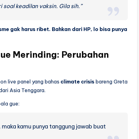
oal keadilan vaksin. Gila sih.”
sme gak harus ribet. Bahkan dari HP, lo bisa punya
Gue Merinding: Perubahan
ton live panel yang bahas
climate crisis
bareng Greta
ari Asia Tenggara.
ala gue:
0, maka kamu punya tanggung jawab buat