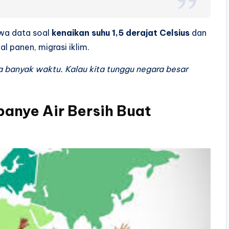
awa data soal
kenaikan suhu 1,5 derajat Celsius
dan
 panen, migrasi iklim.
ya banyak waktu. Kalau kita tunggu negara besar
anye Air Bersih Buat