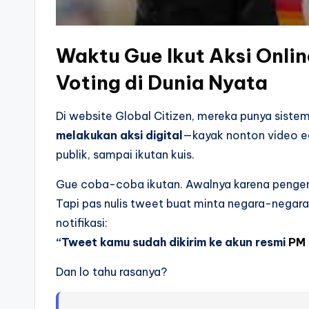
Waktu Gue Ikut Aksi Onli
Voting di Dunia Nyata
Di website Global Citizen, mereka punya siste
melakukan aksi digital
—kayak nonton video ed
publik, sampai ikutan kuis.
Gue coba-coba ikutan. Awalnya karena pengen 
Tapi pas nulis tweet buat minta negara-negara
notifikasi:
“Tweet kamu sudah dikirim ke akun resmi
PM
Dan lo tahu rasanya?