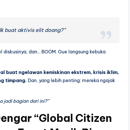
k buat aktivis elit doang?”
nel diskusinya, dan… BOOM. Gue langsung kebuka
l buat ngelawan kemiskinan ekstrem, krisis iklim,
ng timpang.
Dan, yang lebih penting: mereka ngajak
 jadi bagian dari ini?”
engar “Global Citizen