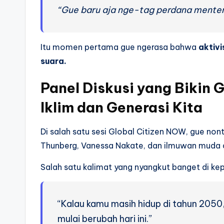
“Gue baru aja nge-tag perdana menteri s
Itu momen pertama gue ngerasa bahwa
aktivi
suara.
Panel Diskusi yang Bikin 
Iklim dan Generasi Kita
Di salah satu sesi Global Citizen NOW, gue non
Thunberg, Vanessa Nakate, dan ilmuwan muda d
Salah satu kalimat yang nyangkut banget di kep
“Kalau kamu masih hidup di tahun 205
mulai berubah hari ini.”