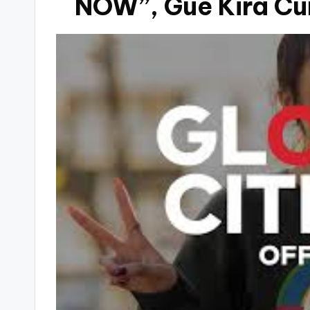
NOW”, Gue Kira Cu