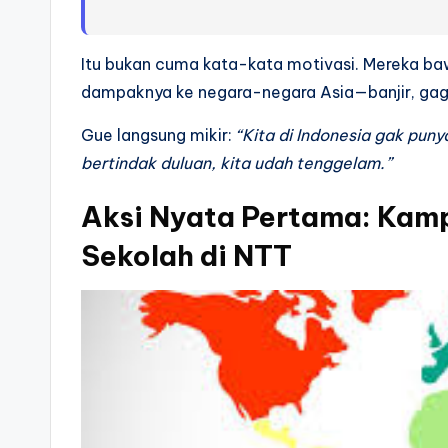
Itu bukan cuma kata-kata motivasi. Mereka b
dampaknya ke negara-negara Asia—banjir, gagal
Gue langsung mikir:
“Kita di Indonesia gak pun
bertindak duluan, kita udah tenggelam.”
Aksi Nyata Pertama: Kamp
Sekolah di NTT