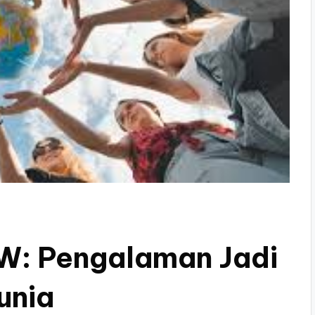
OW: Pengalaman Jadi
unia