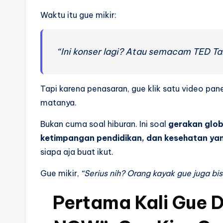
Waktu itu gue mikir:
“Ini konser lagi? Atau semacam TED Tal
Tapi karena penasaran, gue klik satu video pa
matanya.
Bukan cuma soal hiburan. Ini soal
gerakan globa
ketimpangan pendidikan, dan kesehatan ya
siapa aja buat ikut.
Gue mikir,
“Serius nih? Orang kayak gue juga bisa
Pertama Kali Gue D