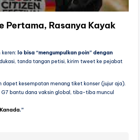
ne Pertama, Rasanya Kayak
m keren:
lo bisa “mengumpulkan poin” dengan
ukasi, tanda tangan petisi, kirim tweet ke pejabat
dapet kesempatan menang tiket konser (jujur aja).
 G7 bantu dana vaksin global, tiba-tiba muncul
 Kanada
.”