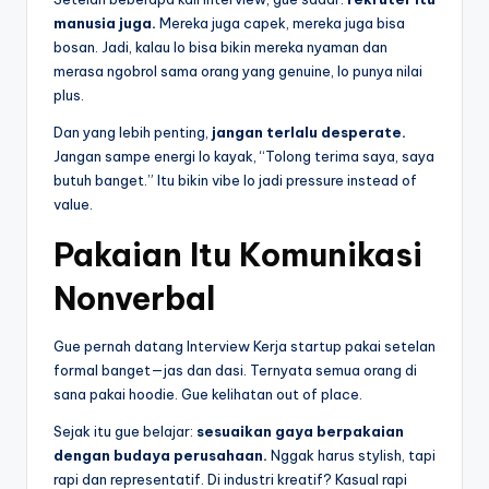
manusia juga.
Mereka juga capek, mereka juga bisa
bosan. Jadi, kalau lo bisa bikin mereka nyaman dan
merasa ngobrol sama orang yang genuine, lo punya nilai
plus.
Dan yang lebih penting,
jangan terlalu desperate.
Jangan sampe energi lo kayak, “Tolong terima saya, saya
butuh banget.” Itu bikin vibe lo jadi pressure instead of
value.
Pakaian Itu Komunikasi
Nonverbal
Gue pernah datang Interview Kerja startup pakai setelan
formal banget—jas dan dasi. Ternyata semua orang di
sana pakai hoodie. Gue kelihatan out of place.
Sejak itu gue belajar:
sesuaikan gaya berpakaian
dengan budaya perusahaan.
Nggak harus stylish, tapi
rapi dan representatif. Di industri kreatif? Kasual rapi