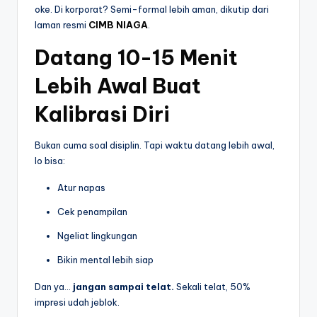
oke. Di korporat? Semi-formal lebih aman, dikutip dari
laman resmi
CIMB NIAGA
.
Datang 10-15 Menit
Lebih Awal Buat
Kalibrasi Diri
Bukan cuma soal disiplin. Tapi waktu datang lebih awal,
lo bisa:
Atur napas
Cek penampilan
Ngeliat lingkungan
Bikin mental lebih siap
Dan ya…
jangan sampai telat.
Sekali telat, 50%
impresi udah jeblok.