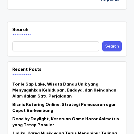
Search
Search
Recent Posts
Tonle Sap Lake, Wisata Danau Unik yang
Menyuguhkan Kehidupan, Budaya, dan Keindahan
Alam dalam Satu Perjalanan
Bisnis Katering Online: Strategi Pemasaran agar
Cepat Berkembang
Dead by Daylight, Keseruan Game Horor Asimetris
yang Tetap Populer
Judika: Karya Musik yang Terus Menghibur Telinga