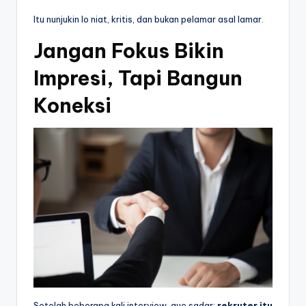
Itu nunjukin lo niat, kritis, dan bukan pelamar asal lamar.
Jangan Fokus Bikin
Impresi, Tapi Bangun
Koneksi
Setelah beberapa kali interview, gue sadar:
rekruter itu