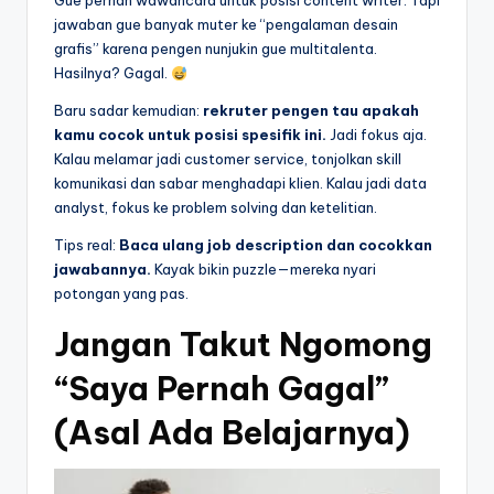
Gue pernah wawancara untuk posisi content writer. Tapi
jawaban gue banyak muter ke “pengalaman desain
grafis” karena pengen nunjukin gue multitalenta.
Hasilnya? Gagal.
Baru sadar kemudian:
rekruter pengen tau apakah
kamu cocok untuk posisi spesifik ini.
Jadi fokus aja.
Kalau melamar jadi customer service, tonjolkan skill
komunikasi dan sabar menghadapi klien. Kalau jadi data
analyst, fokus ke problem solving dan ketelitian.
Tips real:
Baca ulang job description dan cocokkan
jawabannya.
Kayak bikin puzzle—mereka nyari
potongan yang pas.
Jangan Takut Ngomong
“Saya Pernah Gagal”
(Asal Ada Belajarnya)