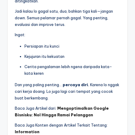
ditingkatkan.
Jadi kalau lo gagal satu, dua, bahkan tiga kali—jangan
down. Semua pelamar pernah gagal. Yang penting,
evaluasi dan improve terus.
Ingat:
Persiapan itu kunci
Kejujuran itu kekuatan
Cerita pengalaman lebih ngena daripada kata-
kata keren
Dan yang paling penting…
percaya diri.
Karena lo nggak
cari kerja doang. Lo juga lagi cari tempat yang cocok
buat berkembang.
Baca Juga Artikel dari:
Mengoptimalkan Google
Bisnisku: Nol Hingga Ramai Pelanggan
Baca Juga Konten dengan Artikel Terkait Tentang:
Information