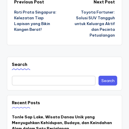
Post
Previous Post
Next Post
Roti Prata Singapura:
Toyota Fortuner:
navigation
Kelezatan Tiap
Solusi SUV Tangguh
Lapisan yang Bikin
untuk Keluarga Aktif
Kangen Berat!
dan Pecinta
Petualangan
Search
Search
Recent Posts
Tonle Sap Lake, Wisata Danau Unik yang
Menyuguhkan Kehidupan, Budaya, dan Keindahan
Alam dalam Satu Perjalanan