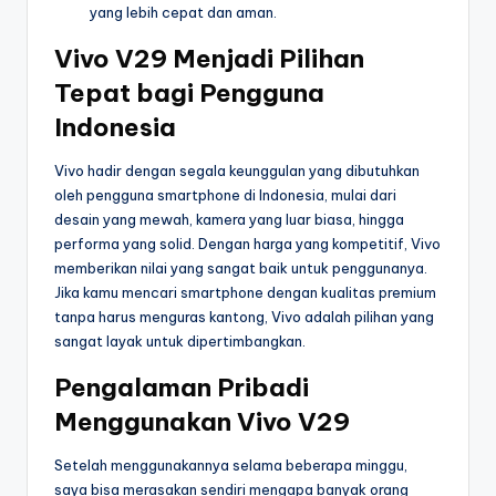
yang lebih cepat dan aman.
Vivo V29 Menjadi Pilihan
Tepat bagi Pengguna
Indonesia
Vivo hadir dengan segala keunggulan yang dibutuhkan
oleh pengguna smartphone di Indonesia, mulai dari
desain yang mewah, kamera yang luar biasa, hingga
performa yang solid. Dengan harga yang kompetitif, Vivo
memberikan nilai yang sangat baik untuk penggunanya.
Jika kamu mencari smartphone dengan kualitas premium
tanpa harus menguras kantong, Vivo adalah pilihan yang
sangat layak untuk dipertimbangkan.
Pengalaman Pribadi
Menggunakan Vivo V29
Setelah menggunakannya selama beberapa minggu,
saya bisa merasakan sendiri mengapa banyak orang