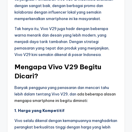
dengan sangat baik, dengan berbagai promo dan
kolaborasi dengan influencer lokal yang semakin
memperkenalkan smartphone ini ke masyarakat.
Tak hanya itu, Vivo V29 juga hadir dengan beberapa
warna menarik dan desain yang lebih modern, yang
menjadi daya tarik tambahan. Dengan strategi
pemasaran yang tepat dan produk yang menjanjikan,
Vivo V29 kini semakin dikenal di pasar Indonesia.
Mengapa Vivo V29 Begitu
Dicari?
Banyak pengguna yang penasaran dan mencari tahu
lebih dalam tentang Vivo V29, dan
ada beberapa alasan
mengapa smartphone ini begitu diminati
:
1. Harga yang Kompetitif
Vivo selalu dikenal dengan kemampuannya menghadirkan
perangkat berkualitas tinggi dengan harga yang lebih