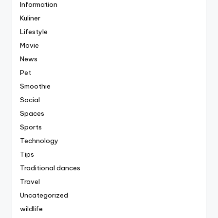
Information
Kuliner
Lifestyle
Movie
News
Pet
Smoothie
Social
Spaces
Sports
Technology
Tips
Traditional dances
Travel
Uncategorized
wildlife