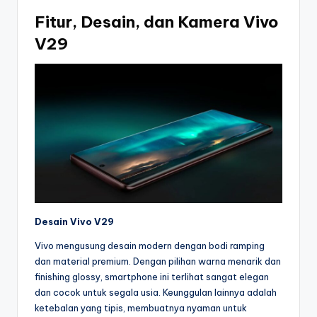
Fitur, Desain, dan Kamera Vivo
V29
Desain Vivo V29
Vivo mengusung desain modern dengan bodi ramping
dan material premium. Dengan pilihan warna menarik dan
finishing glossy, smartphone ini terlihat sangat elegan
dan cocok untuk segala usia. Keunggulan lainnya adalah
ketebalan yang tipis, membuatnya nyaman untuk