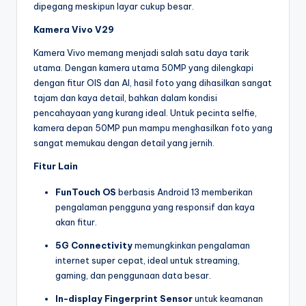
dipegang meskipun layar cukup besar.
Kamera Vivo V29
Kamera Vivo memang menjadi salah satu daya tarik
utama. Dengan kamera utama 50MP yang dilengkapi
dengan fitur OIS dan AI, hasil foto yang dihasilkan sangat
tajam dan kaya detail, bahkan dalam kondisi
pencahayaan yang kurang ideal. Untuk pecinta selfie,
kamera depan 50MP pun mampu menghasilkan foto yang
sangat memukau dengan detail yang jernih.
Fitur Lain
FunTouch OS
berbasis Android 13 memberikan
pengalaman pengguna yang responsif dan kaya
akan fitur.
5G Connectivity
memungkinkan pengalaman
internet super cepat, ideal untuk streaming,
gaming, dan penggunaan data besar.
In-display Fingerprint Sensor
untuk keamanan