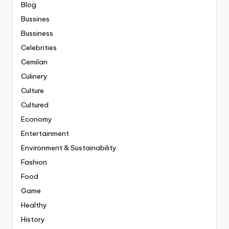
Blog
Bussines
Bussiness
Celebrities
Cemilan
Culinery
Culture
Cultured
Economy
Entertainment
Environment & Sustainability
Fashion
Food
Game
Healthy
History