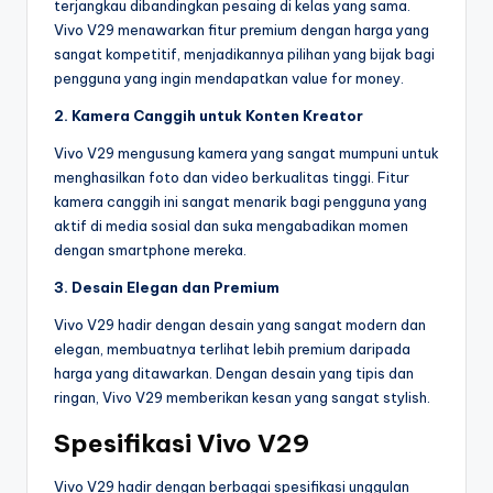
terjangkau dibandingkan pesaing di kelas yang sama.
Vivo V29 menawarkan fitur premium dengan harga yang
sangat kompetitif, menjadikannya pilihan yang bijak bagi
pengguna yang ingin mendapatkan value for money.
2. Kamera Canggih untuk Konten Kreator
Vivo V29 mengusung kamera yang sangat mumpuni untuk
menghasilkan foto dan video berkualitas tinggi. Fitur
kamera canggih ini sangat menarik bagi pengguna yang
aktif di media sosial dan suka mengabadikan momen
dengan smartphone mereka.
3. Desain Elegan dan Premium
Vivo V29 hadir dengan desain yang sangat modern dan
elegan, membuatnya terlihat lebih premium daripada
harga yang ditawarkan. Dengan desain yang tipis dan
ringan, Vivo V29 memberikan kesan yang sangat stylish.
Spesifikasi Vivo V29
Vivo V29 hadir dengan berbagai spesifikasi unggulan