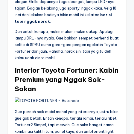
elegan. Grille depannya tegas banget, lampu LED-nya
tajam. Bagian belakang juga sporty, nggak kaku. Velg 18
inci dan lekukan bodinya bikin mobil ini keliatan
berisi
tapi nggak norak
.
Dan entah kenapa, makin malem makin cakep. Apalagi
lampu DRL-nya nyala. Gue bahkan sempet berhenti buat
selfie di SPBU cuma gara-gara pengen ngeliatin Toyota
Fortuner dari jauh. Hahaha, norak sih, tapi ya gitu deh
kalau udah cinta mobil.
Interior Toyota Fortuner: Kabin
Premium yang Nggak Sok-
Sokan
Gue pernah naik mobil mahal yang interiornya justru bikin
gue gak betah. Entah kenapa, terlalu ramai, terlalu ribet.
Fortuner? Simpel, tapi mewah. Gue suka banget sama
kombinasi kulit hitam, panel kayu, dan ambforient light