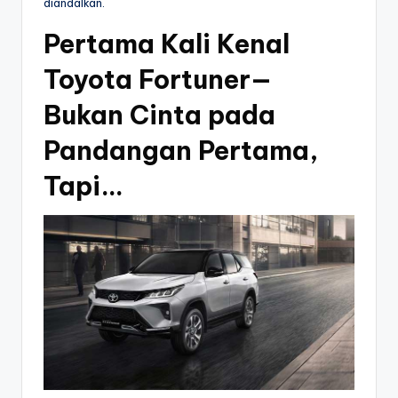
diandalkan.
Pertama Kali Kenal
Toyota Fortuner—
Bukan Cinta pada
Pandangan Pertama,
Tapi…