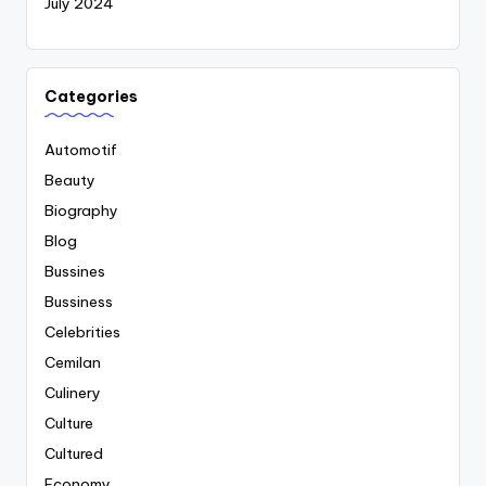
July 2024
Categories
Automotif
Beauty
Biography
Blog
Bussines
Bussiness
Celebrities
Cemilan
Culinery
Culture
Cultured
Economy