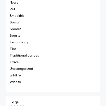
News
Pet
Smoothie
Social
Spaces
Sports
Technology
Tips
Traditional dances
Travel
Uncategorized
wildlife
Wisata
Tags