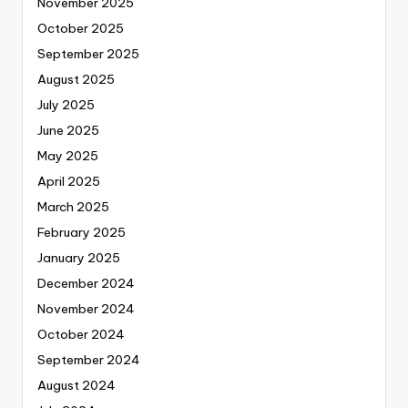
November 2025
October 2025
September 2025
August 2025
July 2025
June 2025
May 2025
April 2025
March 2025
February 2025
January 2025
December 2024
November 2024
October 2024
September 2024
August 2024