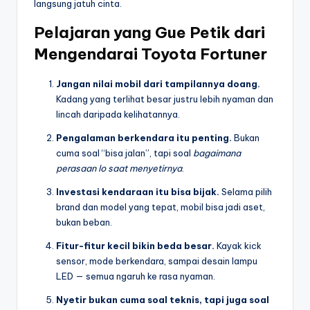
langsung jatuh cinta.
Pelajaran yang Gue Petik dari
Mengendarai Toyota Fortuner
Jangan nilai mobil dari tampilannya doang.
Kadang yang terlihat besar justru lebih nyaman dan
lincah daripada kelihatannya.
Pengalaman berkendara itu penting.
Bukan
cuma soal “bisa jalan”, tapi soal
bagaimana
perasaan lo saat menyetirnya
.
Investasi kendaraan itu bisa bijak.
Selama pilih
brand dan model yang tepat, mobil bisa jadi aset,
bukan beban.
Fitur-fitur kecil bikin beda besar.
Kayak kick
sensor, mode berkendara, sampai desain lampu
LED — semua ngaruh ke rasa nyaman.
Nyetir bukan cuma soal teknis, tapi juga soal