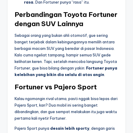
rasa.
Dan Fortuner punya “rasa” itu.
Perbandingan Toyota Fortuner
dengan SUV Lainnya
Sebagai orang yang bukan ahli otomotif, gue sering
banget terjebak dalam kebingungannya memilih antara
berbagai macam SUV yang beredar di pasar Indonesia.
Kalo cuma ngeliat tampang, hampir semua SUV gede
kelihatan keren. Tapi, setelah mencoba langsung Toyota
Fortuner, gue bisa bilang dengan yakin:
Fortuner punya
kelebihan yang bikin dia selalu di atas angin
.
Fortuner vs Pajero Sport
Kalau ngomongin rival utama, pasti nggak bisa lepas dari
Pajero Sport, kan? Dua mobil ini sering banget
dibandingkan, dan gue sempat melakukan itu juga waktu
pertama kali nyetir Fortuner.
Pajero Sport punya
desain lebih sporty
, dengan garis