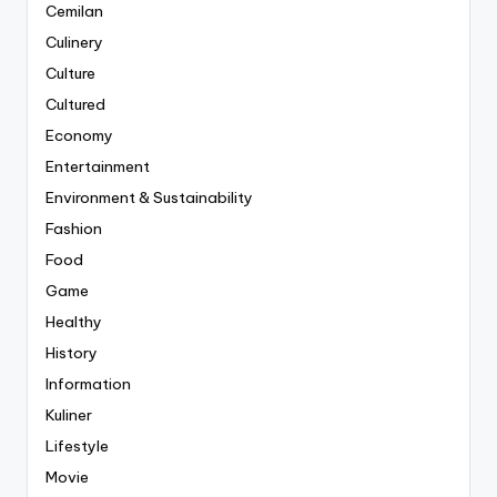
Cemilan
Culinery
Culture
Cultured
Economy
Entertainment
Environment & Sustainability
Fashion
Food
Game
Healthy
History
Information
Kuliner
Lifestyle
Movie