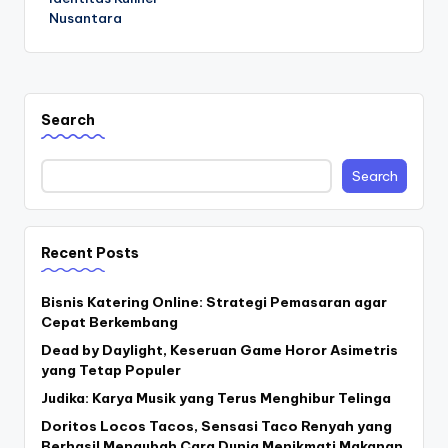
Nusantara
Search
Search
Recent Posts
Bisnis Katering Online: Strategi Pemasaran agar
Cepat Berkembang
Dead by Daylight, Keseruan Game Horor Asimetris
yang Tetap Populer
Judika: Karya Musik yang Terus Menghibur Telinga
Doritos Locos Tacos, Sensasi Taco Renyah yang
Berhasil Mengubah Cara Dunia Menikmati Makanan