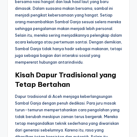
bersama nasi hangat dan lauk hasil laut yang baru
dimasak. Dalam suasana makan bersama, sambal ini
menjadi pengikat kebersamaan yang hangat. Setiap
orang menambahkan Sambal Ganja sesuai selera mereka
sehingga pengalaman makan menjadi lebih personal.
Selain itu, mereka sering menjadikannya pelengkap dalam
acara keluarga atau pertemuan santai. Dengan demikian,
Sambal Ganja tidak hanya hadir sebagai makanan, tetapi
juga sebagai bagian dari interaksi sosial yang
mempererat hubungan antarindividu.
Kisah Dapur Tradisional yang
Tetap Bertahan
Dapur tradisional di Aceh menjaga keberlangsungan
Sambal Ganja dengan penuh dedikasi. Para juru masak
turun-temurun mempertahankan cara pengolahan yang
tidak berubah meskipun zaman terus bergerak. Mereka
tetap mengandalkan teknik sederhana yang diwariskan
dari generasi sebelumnya. Karena itu, rasa yang
dihasilkan tetap konsisten dan autentik. Selain itu,