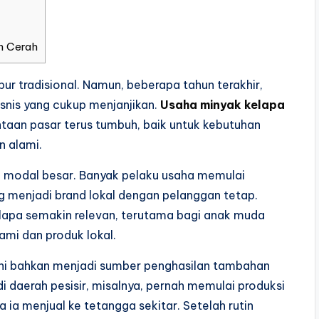
n Cerah
ur tradisional. Namun, beberapa tahun terakhir,
snis yang cukup menjanjikan.
Usaha minyak kelapa
ntaan pasar terus tumbuh, baik untuk kebutuhan
n alami.
an modal besar. Banyak pelaku usaha memulai
 menjadi brand lokal dengan pelanggan tetap.
apa semakin relevan, terutama bagi anak muda
ami dan produk lokal.
 ini bahkan menjadi sumber penghasilan tambahan
di daerah pesisir, misalnya, pernah memulai produksi
a ia menjual ke tetangga sekitar. Setelah rutin