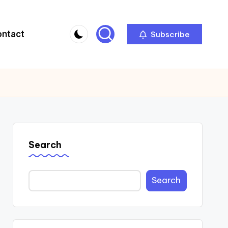
ontact
Subscribe
Search
Search