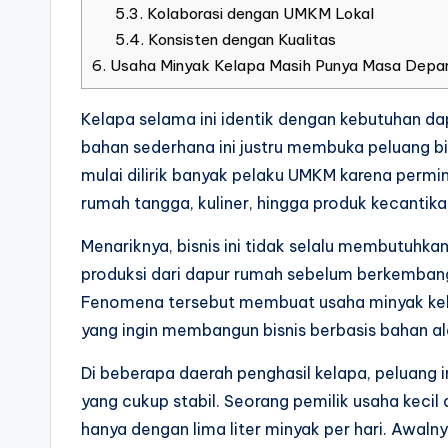
5.3.
Kolaborasi dengan UMKM Lokal
5.4.
Konsisten dengan Kualitas
6.
Usaha Minyak Kelapa Masih Punya Masa Depa
Kelapa selama ini identik dengan kebutuhan dap
bahan sederhana ini justru membuka peluang bi
mulai dilirik banyak pelaku UMKM karena permi
rumah tangga, kuliner, hingga produk kecantika
Menariknya, bisnis ini tidak selalu membutuhk
produksi dari dapur rumah sebelum berkembang
Fenomena tersebut membuat usaha minyak kel
yang ingin membangun bisnis berbasis bahan al
Di beberapa daerah penghasil kelapa, peluang
yang cukup stabil. Seorang pemilik usaha kecil 
hanya dengan lima liter minyak per hari. Awalny