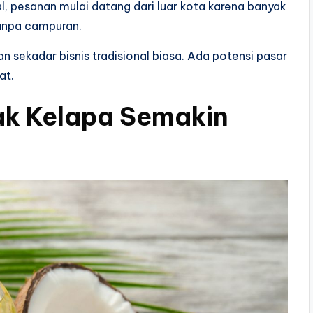
, pesanan mulai datang dari luar kota karena banyak
tanpa campuran.
n sekadar bisnis tradisional biasa. Ada potensi pasar
at.
ak Kelapa Semakin