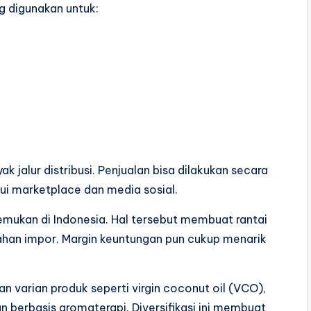
g digunakan untuk:
 jalur distribusi. Penjualan bisa dilakukan secara
lui marketplace dan media sosial.
itemukan di Indonesia. Hal tersebut membuat rantai
bahan impor. Margin keuntungan pun cukup menarik
varian produk seperti virgin coconut oil (VCO),
an berbasis aromaterapi. Diversifikasi ini membuat