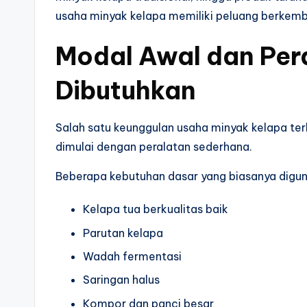
usaha minyak kelapa memiliki peluang berkemb
Modal Awal dan Per
Dibutuhkan
Salah satu keunggulan usaha minyak kelapa terl
dimulai dengan peralatan sederhana.
Beberapa kebutuhan dasar yang biasanya diguna
Kelapa tua berkualitas baik
Parutan kelapa
Wadah fermentasi
Saringan halus
Kompor dan panci besar