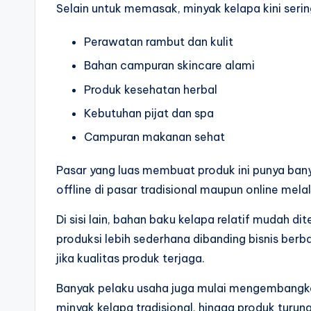
Selain untuk memasak, minyak kelapa kini serin
Perawatan rambut dan kulit
Bahan campuran skincare alami
Produk kesehatan herbal
Kebutuhan pijat dan spa
Campuran makanan sehat
Pasar yang luas membuat produk ini punya banyak
offline di pasar tradisional maupun online mela
Di sisi lain, bahan baku kelapa relatif mudah d
produksi lebih sederhana dibanding bisnis ber
jika kualitas produk terjaga.
Banyak pelaku usaha juga mulai mengembangkan 
minyak kelapa tradisional, hingga produk turun