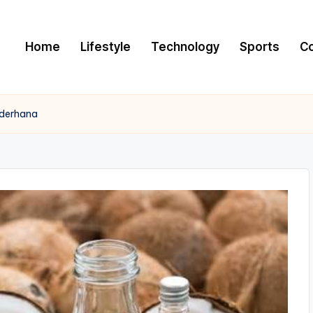
Home
Lifestyle
Technology
Sports
C
ederhana